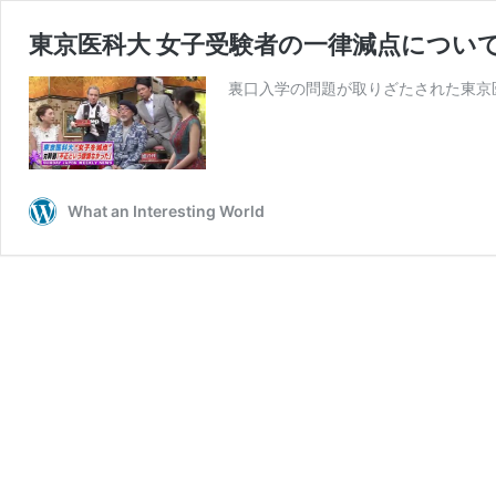
東京医科大 女子受験者の一律減点につい
裏口入学の問題が取りざたされた東京
What an Interesting World