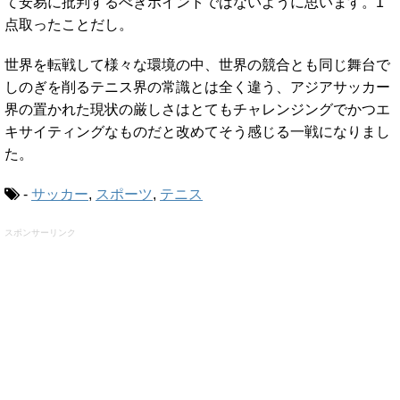
て安易に批判するべきポイントではないように思います。1
点取ったことだし。
世界を転戦して様々な環境の中、世界の競合とも同じ舞台で
しのぎを削るテニス界の常識とは全く違う、アジアサッカー
界の置かれた現状の厳しさはとてもチャレンジングでかつエ
キサイティングなものだと改めてそう感じる一戦になりまし
た。
-
サッカー
,
スポーツ
,
テニス
スポンサーリンク