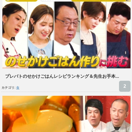
プレバトのせかけごはんレシピランキング＆先生お手本...
カテゴリ:
食