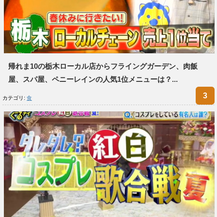
帰れま10の栃木ローカル店からフライングガーデン、肉飯
屋、スパ屋、ペニーレインの人気1位メニューは？...
カテゴリ:
食