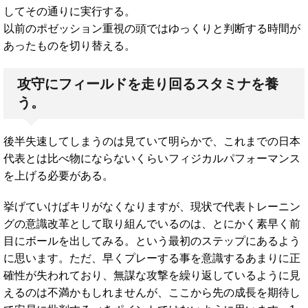
してその通りに実行する。
以前のポゼッション重視の頭ではゆっくりと判断する時間が
あったものを切り替える。
攻守にフィールドを走り回るスタミナを養
う。
後半失速してしまうのは見ていて明らかで、これまでの日本
代表とは比べ物にならないくらいフィジカルパフォーマンス
を上げる必要がある。
挙げていけばキリがなくなりますが、現状で代表トレーニン
グの意識改革として取り組んでいるのは、とにかく素早く前
目にボールを出してみる。という最初のステップにあるよう
に思います。ただ、早くプレーする事を意識するあまりに正
確性が失われており、無謀な攻撃を繰り返しているように見
えるのは不満かもしれませんが、ここから先の成長を期待し