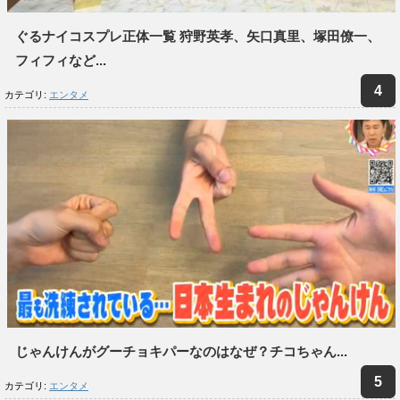
ぐるナイコスプレ正体一覧 狩野英孝、矢口真里、塚田僚一、
フィフィなど...
カテゴリ:
エンタメ
じゃんけんがグーチョキパーなのはなぜ？チコちゃん...
カテゴリ:
エンタメ