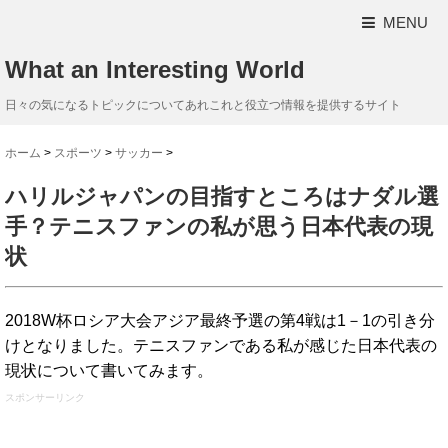
MENU
What an Interesting World
日々の気になるトピックについてあれこれと役立つ情報を提供するサイト
ホーム
>
スポーツ
>
サッカー
>
ハリルジャパンの目指すところはナダル選
手？テニスファンの私が思う日本代表の現
状
2018W杯ロシア大会アジア最終予選の第4戦は1－1の引き分
けとなりました。テニスファンである私が感じた日本代表の
現状について書いてみます。
スポンサーリンク