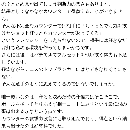
の？とため息が出てしまう判断力の悪さもあります。
結果としてなかなかカウンターで得点することができませ
ん。
そんな不完全なカウンターでは相手に「ちょっとでも気を抜
けたショット打つと即カウンターが返ってくる」
というプレッシャーを与えられないので、相手には好きなだ
け打ち込める環境を作ってしまいがちです。
さらには後半はバテてきてフルセットを戦い抜く体力も不足
しています。
残念ながらテニスのトップランカーにはとてもなれそうにも
ない、
そんな選手のように思えてくるのではないでしょうか。
唯一救いなのは、守ると決めた時の守備力はそこそこで、
ボールを拾ってとりあえず相手コートに返すという最低限の
事は出来るかなという点です。
カウンターの攻撃力改善にも取り組んでおり、得点という結
果も出せたのは好材料でした。