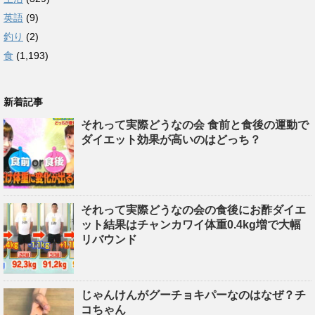
英語
(9)
釣り
(2)
食
(1,193)
新着記事
それって実際どうなの会 食前と食後の運動で
ダイエット効果が高いのはどっち？
それって実際どうなの会の食後にお酢ダイエ
ット結果はチャンカワイ体重0.4kg増で大幅
リバウンド
じゃんけんがグーチョキパーなのはなぜ？チ
コちゃん