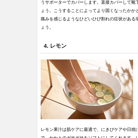
うサポーターでカバーします。直接カバーして靴
ょう。こうすることによってより固くなったかか
痛みを感じるようなひどいひび割れの症状がある
ょう。
4. レモン
レモン果汁は肌ケアに最適で、にきびケアや日焼
で、かかとのガサガサをソフトにしてくれます。レ