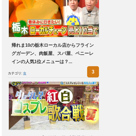
帰れま10の栃木ローカル店からフライン
グガーデン、肉飯屋、スパ屋、ペニーレ
インの人気1位メニューは？...
カテゴリ:
食