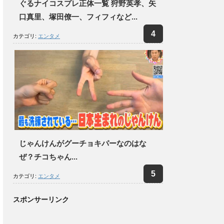
ぐるナイコスプレ正体一覧 狩野英孝、矢
口真里、塚田僚一、フィフィなど...
カテゴリ:
エンタメ
じゃんけんがグーチョキパーなのはな
ぜ？チコちゃん...
カテゴリ:
エンタメ
スポンサーリンク