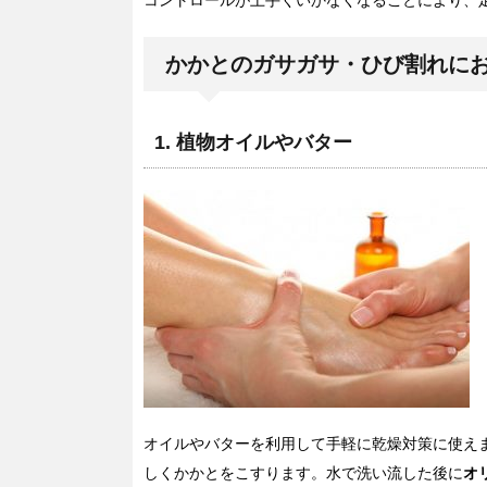
かかとのガサガサ・ひび割れにお
1. 植物オイルやバター
オイルやバターを利用して手軽に乾燥対策に使え
しくかかとをこすります。水で洗い流した後に
オ