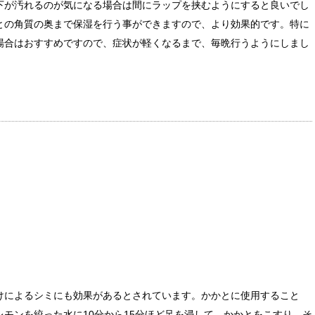
下が汚れるのが気になる場合は間にラップを挟むようにすると良いでし
との角質の奥まで保湿を行う事ができますので、より効果的です。特に
場合はおすすめですので、症状が軽くなるまで、毎晩行うようにしまし
けによるシミにも効果があるとされています。かかとに使用すること
モンを絞った水に10分から15分ほど足を浸して、かかとをこすり、そ