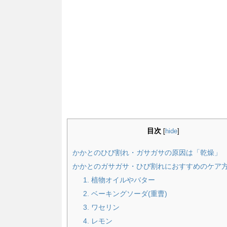
目次
[
hide
]
かかとのひび割れ・ガサガサの原因は「乾燥」
かかとのガサガサ・ひび割れにおすすめのケア方
1. 植物オイルやバター
2. ベーキングソーダ(重曹)
3. ワセリン
4. レモン