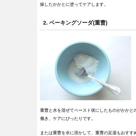
燥したかかとに塗ってケアします。
2. ベーキングソーダ(重曹)
重曹と水を混ぜてペースト状にしたものがかかと
働き、ケアにぴったりです。
または重曹を水に溶かして、重曹の足湯もおすす