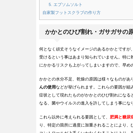
5. エプソムソルト
自家製フットスクラブの作り方
かかとのひび割れ・ガサガサの
何となく頑丈そうなイメージのあるかかとですが
受けるという事はあまり知られていません。特に
にかかるリスクも上がってしまいますので、早め
かかとの水分不足、乾燥の原因は様々なものがあ
んの使用
などが挙げられます。これらの要因が組
症状として現れたものがかかとのひび割れになる
なる、菌やウイルスの進入を許してしまう事にな
これら以外に考えられる要因として、
肥満と糖尿
り、特定の箇所に過度に加重されることにより、
コントロールが上手くいかなくなることにより、