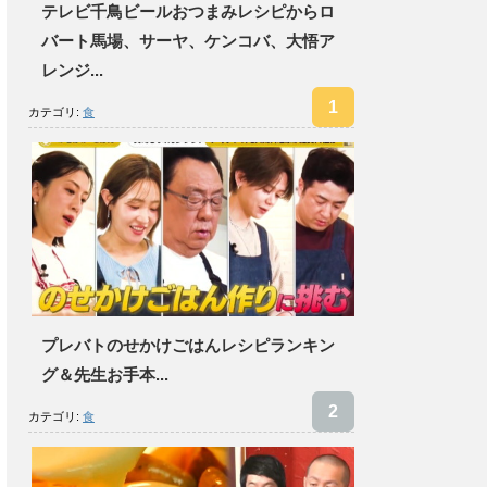
テレビ千鳥ビールおつまみレシピからロ
バート馬場、サーヤ、ケンコバ、大悟ア
レンジ...
カテゴリ:
食
プレバトのせかけごはんレシピランキン
グ＆先生お手本...
カテゴリ:
食