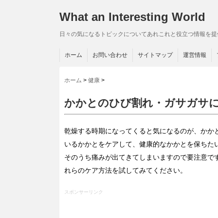
What an Interesting World
日々の気になるトピックについてあれこれと役立つ情報を提
ホーム
お問い合わせ
サイトマップ
運営情報
ホーム
>
健康
>
かかとのひび割れ・ガサガサに
乾燥する時期になってくると気になるのが、かか
いるかかとをケアして、健康的なかかとを
保ちた
そのうち痛みが出てきてしまいますので要注意で
れらのケア方法を試してみてください。
スポンサーリンク