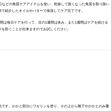
軽石などの角質ケアアイテムを使い、乾燥して固くなった角質を取り除い
項で紹介したオイルやバターで保湿してケア完了です。
間は毎日ケアを行って、次の1週間は休み、また1週間はケアを続ける
ぎを防ぐことが出来ますのでお試しください。
法です。かかと部分にワセリンを塗り、その上から靴下やかかとのみ覆