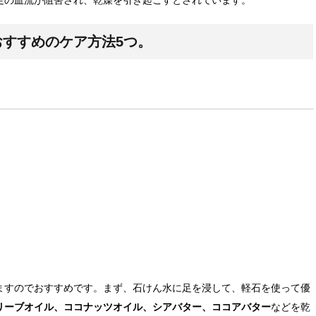
すすめのケア方法5つ。
ますのでおすすめです。まず、石けん水に足を浸して、軽石を使って優
リーブオイル、ココナッツオイル、シアバター、ココアバター
などを乾