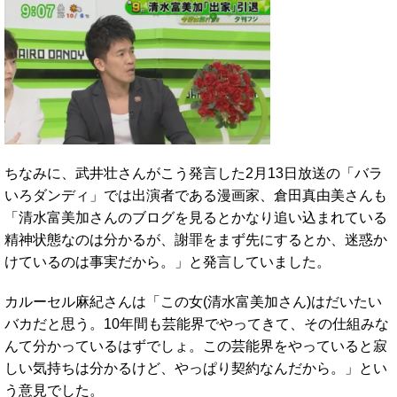
ちなみに、武井壮さんがこう発言した2月13日放送の「バラ
いろダンディ」では出演者である漫画家、倉田真由美さんも
「清水富美加さんのブログを見るとかなり追い込まれている
精神状態なのは分かるが、謝罪をまず先にするとか、迷惑か
けているのは事実だから。」と発言していました。
カルーセル麻紀さんは「この女(清水富美加さん)はだいたい
バカだと思う。10年間も芸能界でやってきて、その仕組みな
んて分かっているはずでしょ。この芸能界をやっていると寂
しい気持ちは分かるけど、やっぱり契約なんだから。」とい
う意見でした。