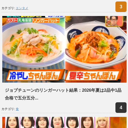
カテゴリ:
エンタメ
ジョブチューンのリンガーハット結果：2026年夏は2品中1品
合格で五分五分...
カテゴリ:
食