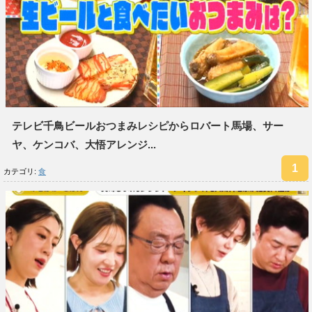
テレビ千鳥ビールおつまみレシピからロバート馬場、サー
ヤ、ケンコバ、大悟アレンジ...
カテゴリ:
食