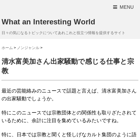
MENU
What an Interesting World
日々の気になるトピックについてあれこれと役立つ情報を提供するサイト
ホーム
>
ノンジャンル
>
清水富美加さん出家騒動で感じる仕事と宗
教
最近の芸能絡みのニュースで話題と言えば、清水富美加さん
の出家騒動でしょうか。
特にこのニュースでは宗教団体との関係性も取りざたされて
いる
ために、余計に注目を集めているみたいですね。
特に、日本では宗教と聞くと怪しげなカルト集団のように語