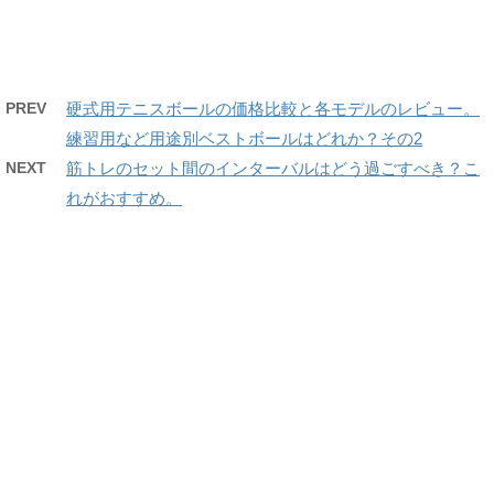
PREV
硬式用テニスボールの価格比較と各モデルのレビュー。
練習用など用途別ベストボールはどれか？その2
NEXT
筋トレのセット間のインターバルはどう過ごすべき？こ
れがおすすめ。