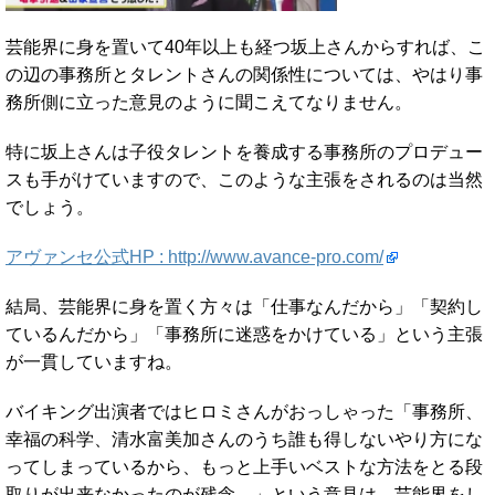
芸能界に身を置いて40年以上も経つ坂上さんからすれば、こ
の辺の事務所とタレントさんの関係性については、やはり事
務所側に立った意見のように聞こえてなりません。
特に坂上さんは子役タレントを養成する事務所のプロデュー
スも手がけていますので、このような主張をされるのは当然
でしょう。
アヴァンセ公式HP : http://www.avance-pro.com/
結局、芸能界に身を置く方々は「仕事なんだから」「契約し
ているんだから」「事務所に迷惑をかけている」という主張
が一貫していますね。
バイキング出演者ではヒロミさんがおっしゃった「事務所、
幸福の科学、清水富美加さんのうち誰も得しないやり方にな
ってしまっているから、もっと上手いベストな方法をとる段
取りが出来なかったのが残念。」という意見は、芸能界をし