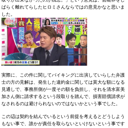
ばらく離れてらしたヒロミさんならではの意見かなと思いま
した。
実際に、この件に関してバイキングに出演していらした弁護
士の方の見解は、発生した違約金に関しては莫大な額になる
見通しで、事務所側が一度その額を負担し、それを清水富美
加さん側に請求するという段取りを踏んで、損害賠償請求が
なされるのは避けられないのではないかという事でした。
この辺は契約を結んでいるという前提を考えるとどうしよう
もない事で、誰かが責任を取らないといけないという事です