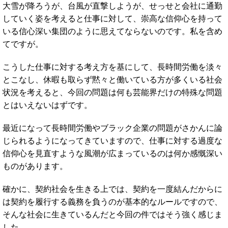
大雪が降ろうが、台風が直撃しようが、せっせと会社に通勤
していく姿を考えると仕事に対して、崇高な信仰心を持って
いる信心深い集団のように思えてならないのです。私を含め
てですが。
こうした仕事に対する考え方を基にして、長時間労働を淡々
とこなし、休暇も取らず黙々と働いている方が多くいる社会
状況を考えると、今回の問題は何も芸能界だけの特殊な問題
とはいえないはずです。
最近になって長時間労働やブラック企業の問題がさかんに論
じられるようになってきていますので、仕事に対する過度な
信仰心を見直すような風潮が広まっているのは何か感慨深い
ものがあります。
確かに、契約社会を生きる上では、契約を一度結んだからに
は契約を履行する義務を負うのが基本的なルールですので、
そんな社会に生きているんだと今回の件ではそう強く感じま
した。