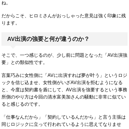
ね。
だからこそ、ヒロミさんがおっしゃった意見は強く印象に残
ります。
AV出演の強要と何が違うのか？
そこで、一つ感じるのが、少し前に問題となった「AV出演強
要」との類似性です。
言葉巧みに女性側に「AVに出演すれば夢が叶う」というロジ
ックを信じ込ませ、女性側がいざAV出演を拒むようになる
と、今度は契約書を盾にして、AV出演を強要するという事務
所側のやり方は今回の清水富美加さんの騒動に非常に似てい
ると感じるのです。
「仕事なんだから」「契約しているんだから」と言う主張は
同じロジックに立って行われているように思えてなりませ