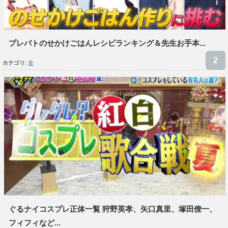
プレバトのせかけごはんレシピランキング＆先生お手本...
カテゴリ:
食
ぐるナイコスプレ正体一覧 狩野英孝、矢口真里、塚田僚一、
フィフィなど...