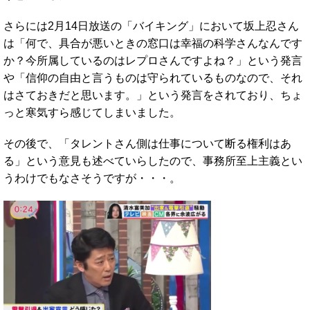
さらには2月14日放送の「バイキング」において坂上忍さん
は「何で、具合が悪いときの窓口は幸福の科学さんなんです
か？今所属しているのはレプロさんですよね？」という発言
や「信仰の自由と言うものは守られているものなので、それ
はさておきだと思います。」という発言をされており、ちょ
っと寒気すら感じてしまいました。
その後で、「タレントさん側は仕事について断る権利はあ
る」という意見も述べていらしたので、事務所至上主義とい
うわけでもなさそうですが・・・。