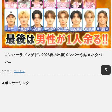
ロンハーラブマゲドン2026夏の出演メンバーや結果ネタバ
レ...
カテゴリ:
エンタメ
スポンサーリンク