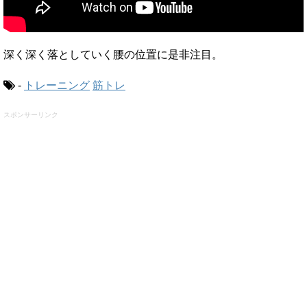
深く深く落としていく腰の位置に是非注目。
-
トレーニング
筋トレ
スポンサーリンク