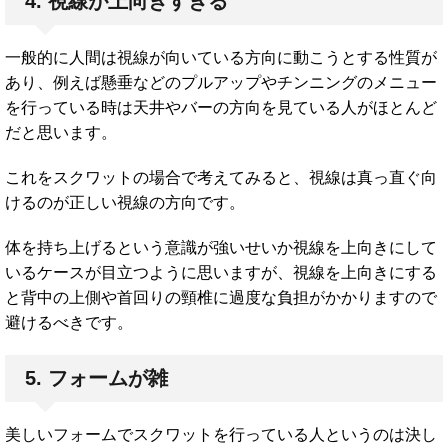
4. 視線が上向きすぎる
一般的に人間は視線が向いている方向に動こうとする性質が
あり、例えば懸垂などのプルアップやチンニングのメニュー
を行っている時は天井やバーの方向を見ている人がほとんど
だと思います。
これをスクワットの場合で考えてみると、視線は真っ直ぐ向
けるのが正しい視線の方向です。
体を持ち上げるという意識が強いせいか視線を上向きにして
いるケースが目立つように思いますが、視線を上向きにする
と背中の上側や首回りの頸椎に過度な負担がかかりますので
避けるべきです。
5. フォームが雑
美しいフォームでスクワットを行っている人というのは決し