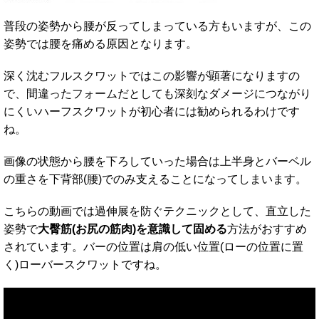
普段の姿勢から腰が反ってしまっている方もいますが、この
姿勢では腰を痛める原因となります。
深く沈むフルスクワットではこの影響が顕著になりますの
で、間違ったフォームだとしても深刻なダメージにつながり
にくいハーフスクワットが初心者には勧められるわけです
ね。
画像の状態から腰を下ろしていった場合は上半身とバーベル
の重さを下背部(腰)でのみ支えることになってしまいます。
こちらの動画では過伸展を防ぐテクニックとして、直立した
姿勢で
大臀筋(お尻の筋肉)を意識して固める
方法がおすすめ
されています。バーの位置は肩の低い位置(ローの位置に置
く)ローバースクワットですね。