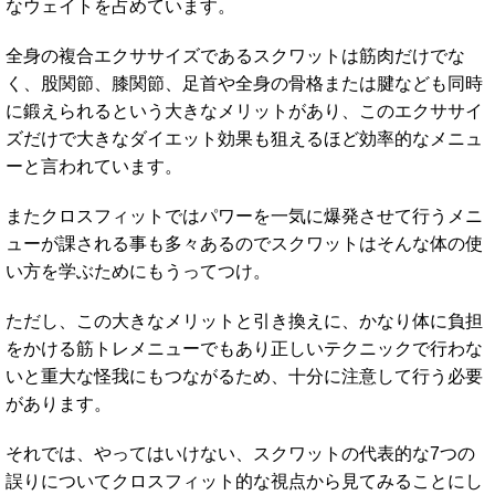
なウェイトを占めています。
全身の複合エクササイズであるスクワットは筋肉だけでな
く、股関節、膝関節、足首や全身の骨格または腱なども同時
に鍛えられるという大きなメリットがあり、このエクササイ
ズだけで大きなダイエット効果も狙えるほど効率的なメニュ
ーと言われています。
またクロスフィットではパワーを一気に爆発させて行うメニ
ューが課される事も多々あるのでスクワットはそんな体の使
い方を学ぶためにもうってつけ。
ただし、この大きなメリットと引き換えに、かなり体に負担
をかける筋トレメニューでもあり正しいテクニックで行わな
いと重大な怪我にもつながるため、十分に注意して行う必要
があります。
それでは、やってはいけない、スクワットの代表的な7つの
誤りについてクロスフィット的な視点から見てみることにし