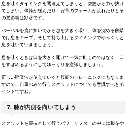
息を吐くタイミングを間違えてしまうと、腹筋から力が抜け
てしまい、体幹が緩んだり、背骨のフォームが乱れたりとそ
の悪影響は顕著です。
バーベルを肩に担いでから息を大きく吸い、体を沈める段階
では息をキープ、そして持ち上げるタイミングでゆっくりと
息を吐いていきましょう。
息を吐くときは口を大きく開けて一気に吐くのではなく、口
をすぼめるようにしてゆっくりを意識しましょう。
正しい呼吸法が使えていると腹筋のトレーニングにもなりま
すので、自重のみで行うスクワットについても意識すべきポ
イントですね。
7. 膝が内側を向いてしまう
スクワットを競技として行うパワーリフターの中には膝をや