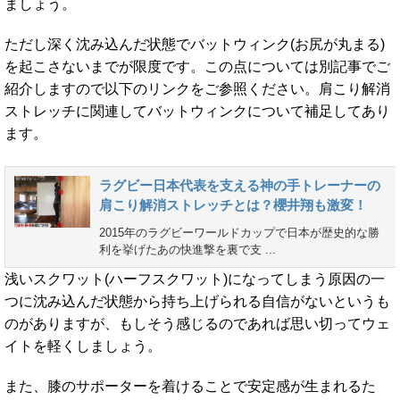
ましょう。
ただし深く沈み込んだ状態でバットウィンク(お尻が丸まる)
を起こさないまでが限度です。この点については別記事でご
紹介しますので以下のリンクをご参照ください。肩こり解消
ストレッチに関連してバットウィンクについて補足してあり
ます。
ラグビー日本代表を支える神の手トレーナーの
肩こり解消ストレッチとは？櫻井翔も激変！
2015年のラグビーワールドカップで日本が歴史的な勝
利を挙げたあの快進撃を裏で支 ...
浅いスクワット(ハーフスクワット)になってしまう原因の一
つに沈み込んだ状態から持ち上げられる自信がないというも
のがありますが、もしそう感じるのであれば思い切ってウェ
イトを軽くしましょう。
また、膝のサポーターを着けることで安定感が生まれるた