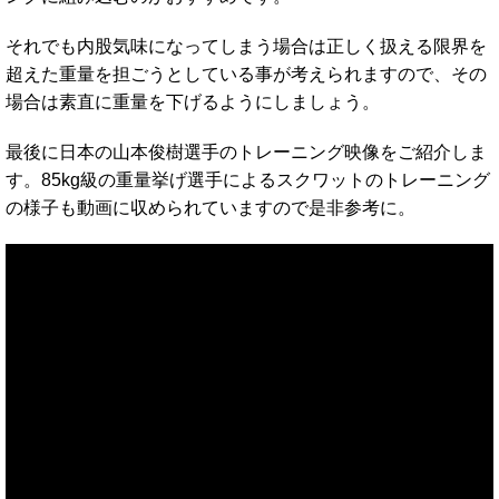
それでも内股気味になってしまう場合は正しく扱える限界を
超えた重量を担ごうとしている事が考えられますので、その
場合は素直に重量を下げるようにしましょう。
最後に日本の山本俊樹選手のトレーニング映像をご紹介しま
す。85kg級の重量挙げ選手によるスクワットのトレーニング
の様子も動画に収められていますので是非参考に。