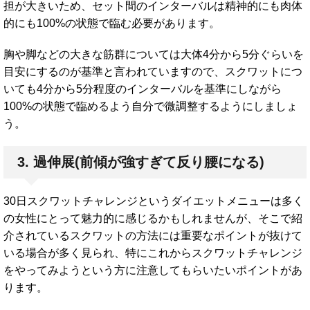
担が大きいため、セット間のインターバルは精神的にも肉体
的にも100%の状態で臨む必要があります。
胸や脚などの大きな筋群については大体4分から5分ぐらいを
目安にするのが基準と言われていますので、スクワットにつ
いても4分から5分程度のインターバルを基準にしながら
100%の状態で臨めるよう自分で微調整するようにしましょ
う。
3. 過伸展(前傾が強すぎて反り腰になる)
30日スクワットチャレンジというダイエットメニューは多く
の女性にとって魅力的に感じるかもしれませんが、そこで紹
介されているスクワットの方法には重要なポイントが抜けて
いる場合が多く見られ、特にこれからスクワットチャレンジ
をやってみようという方に注意してもらいたいポイントがあ
ります。