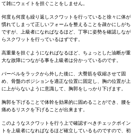
て雑にウェイトを担ぐことをしません。
何度も何度も繰り返しスクワットを行っていると徐々に体が
慣れてしまって正しいフォームを整えることを疎かにしがち
ですが、上級者になればなるほど、丁寧に姿勢を確認しなが
らスクワットを行っているはずです。
高重量を担ぐようになればなるほど、ちょっとした油断が重
大な故障につながる事を上級者は分かっているのです。
バーベルをラックから外した後に、大臀筋を収縮させて固
め、骨盤のポジションを適正な位置に固定し、胸の位置が上
に上がらないように意識して、胸郭をしっかり下げます。
胸郭を下げることで体幹を効果的に固めることができ、腰を
痛めるリスクを下げることが出来ます。
このようなスクワットを行う上で確認すべきチェックポイン
トを上級者になればなるほど確立しているものですので、初