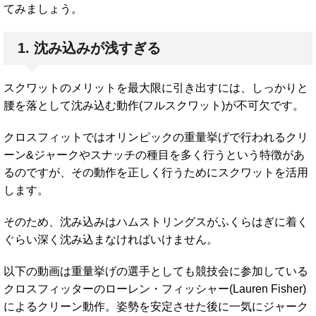
てみましょう。
1. 沈み込みが浅すぎる
スクワットのメリットを最大限に引き出すには、しっかりと
腰を落として沈み込む動作(フルスクワット)が不可欠です。
クロスフィットではオリンピックの重量挙げで行われるクリ
ーン&ジャークやスナッチの種目を多く行うという特徴があ
るのですが、その動作を正しく行うためにスクワットを活用
します。
そのため、沈み込みはハムストリングスがふくらはぎに着く
ぐらい深く沈み込まなければいけません。
以下の動画は重量挙げの選手としても競技会に参加している
クロスフィッターのローレン・フィッシャー(Lauren Fisher)
によるクリーン動作。姿勢を安定させた後に一気にジャーク