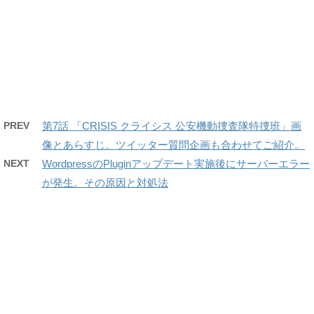
PREV
第7話 「CRISIS クライシス 公安機動捜査隊特捜班」画
像とあらすじ。ツイッター質問企画も合わせてご紹介。
NEXT
WordpressのPluginアップデート実施後にサーバーエラー
が発生。その原因と対処法