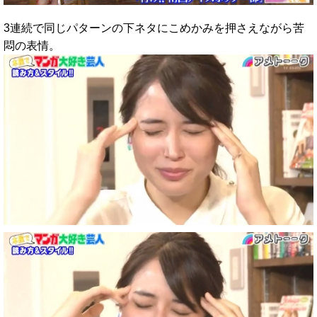
3連続で同じパターンの下ネタにこめかみを押さえながら苦
悶の表情。