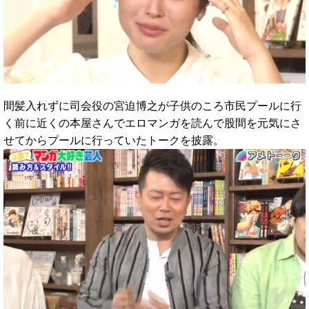
間髪入れずに司会役の宮迫博之が子供のころ市民プールに行
く前に近くの本屋さんでエロマンガを読んで股間を元気にさ
せてからプールに行っていたトークを披露。