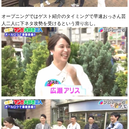
オープニングではゲスト紹介のタイミングで早速おっさん芸
人二人に下ネタ攻勢を受けるという滑り出し。