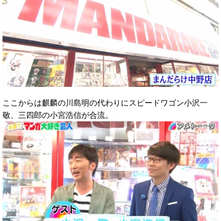
ここからは麒麟の川島明の代わりにスピードワゴン小沢一
敬、三四郎の小宮浩信が合流。