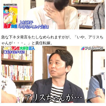
急な下ネタ発言をたしなめられますがが、「いや、アリスち
ゃんが・・・。」と責任転嫁。