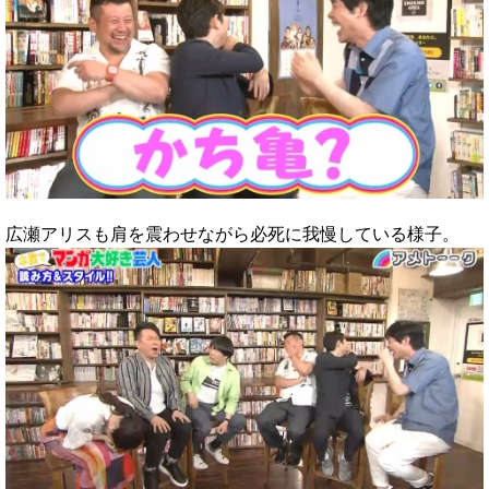
広瀬アリスも肩を震わせながら必死に我慢している様子。