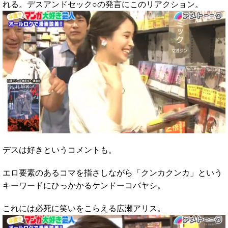
れる。デスアンドセック○の発言にこのリアクション。
デスは好きというコメントも。
エロ要素のあるコマを指さしながら「クンカクンカ」という
キーワードにひっかかるケンドーコバヤシ。
これには必死に笑いをこらえる広瀬アリス。