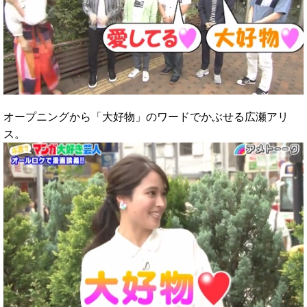
オープニングから「大好物」のワードでかぶせる広瀬アリ
ス。