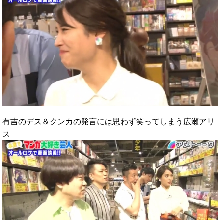
有吉のデス＆クンカの発言には思わず笑ってしまう広瀬アリ
ス