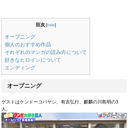
目次
[
hide
]
オープニング
個人のおすすめ作品
それぞれのマンガの読み方について
好きなヒロインについて
エンディング
オープニング
ゲストはケンドーコバヤシ、有吉弘行、麒麟の川島明の3
人。