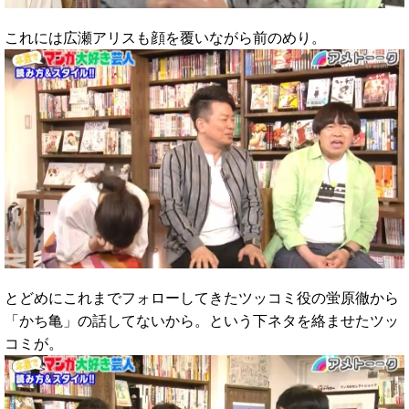
これには広瀬アリスも顔を覆いながら前のめり。
とどめにこれまでフォローしてきたツッコミ役の蛍原徹から
「かち亀」の話してないから。という下ネタを絡ませたツッ
コミが。