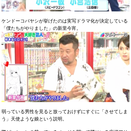
ケンドーコバヤシが挙げたのは実写ドラマ化が決定している
「僕たちがやりました」の新里今宵。
弱っている男性を見ると放っておけずにすぐに「させてしま
う」天使ような娘という説明。