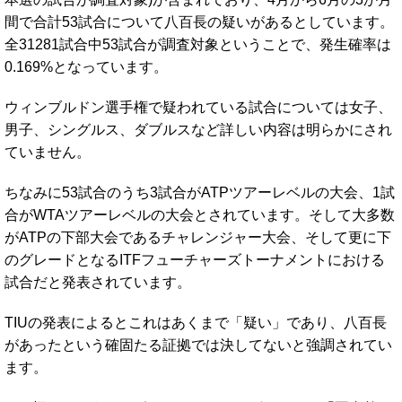
間で合計53試合について八百長の疑いがあるとしています。
全31281試合中53試合が調査対象ということで、発生確率は
0.169%となっています。
ウィンブルドン選手権で疑われている試合については女子、
男子、シングルス、ダブルスなど詳しい内容は明らかにされ
ていません。
ちなみに53試合のうち3試合がATPツアーレベルの大会、1試
合がWTAツアーレベルの大会とされています。そして大多数
がATPの下部大会であるチャレンジャー大会、そして更に下
のグレードとなるITFフューチャーズトーナメントにおける
試合だと発表されています。
TIUの発表によるとこれはあくまで「疑い」であり、八百長
があったという確固たる証拠では決してないと強調されてい
ます。