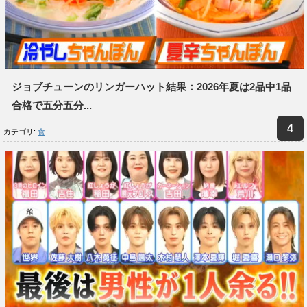
ジョブチューンのリンガーハット結果：2026年夏は2品中1品
合格で五分五分...
カテゴリ:
食