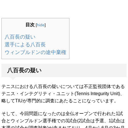
目次
[
hide
]
八百長の疑い
選手による八百長
ウィンブルドンの途中棄権
八百長の疑い
テニスにおける八百長の疑いについては不正監視団体である
テニス・インテグリティ・ユニット(Tennis Integurity Unit)、
略してTIUが専門的に調査にあたることになっています。
そして、今回問題になったのは全仏オープンで行われた1試
合とウィンブルドン選手権での3試合(2試合は予選、1試合は
本選の試合が調査対象)が含まれており、4月から6月の3か月