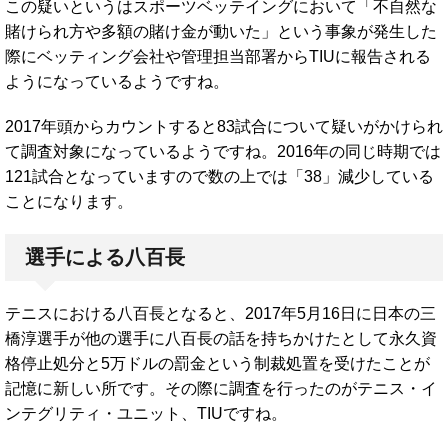
この疑いというはスポーツベッテイングにおいて「不自然な
賭けられ方や多額の賭け金が動いた」という事象が発生した
際にベッティング会社や管理担当部署からTIUに報告される
ようになっているようですね。
2017年頭からカウントすると83試合について疑いがかけられ
て調査対象になっているようですね。2016年の同じ時期では
121試合となっていますので数の上では「38」減少している
ことになります。
選手による八百長
テニスにおける八百長となると、2017年5月16日に日本の三
橋淳選手が他の選手に八百長の話を持ちかけたとして永久資
格停止処分と5万ドルの罰金という制裁処置を受けたことが
記憶に新しい所です。その際に調査を行ったのがテニス・イ
ンテグリティ・ユニット、TIUですね。