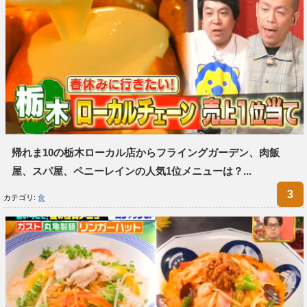
帰れま10の栃木ローカル店からフライングガーデン、肉飯
屋、スパ屋、ペニーレインの人気1位メニューは？...
カテゴリ:
食