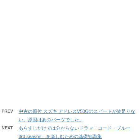
PREV
中古の原付 スズキ アドレスV50Gのスピードが物足りな
い。原因はあのパーツでした。
NEXT
あらすじだけでは分からないドラマ「コード・ブルー
3rd season」を楽しむための基礎知識集