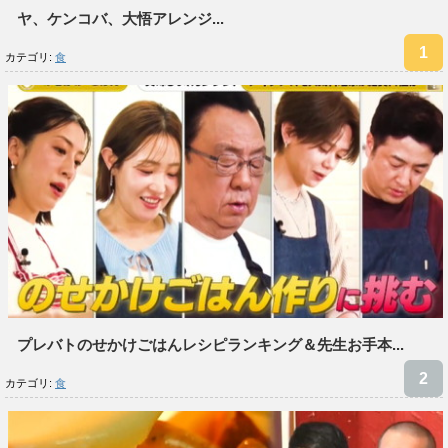
ヤ、ケンコバ、大悟アレンジ...
カテゴリ:
食
プレバトのせかけごはんレシピランキング＆先生お手本...
カテゴリ:
食