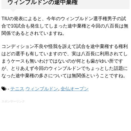
ウィンブルドンの途中棄権
TIUの発表によると、今年のウィンブルドン選手権男子の試
合で10試合も発生してしまった途中棄権と今回の八百長は無
関係であるとされていますね。
コンディション不良や怪我を訴えて試合を途中棄権する権利
はどの選手も有していますので、実は八百長に利用されてし
まうケースも無いわけではないのが何とも歯がゆい所です
が、とりあえず今回のウィンブルドンでちょっとした話題に
なった途中棄権の多さについては無関係ということですね。
-
テニス
ウィンブルドン
,
全仏オープン
スポンサーリンク