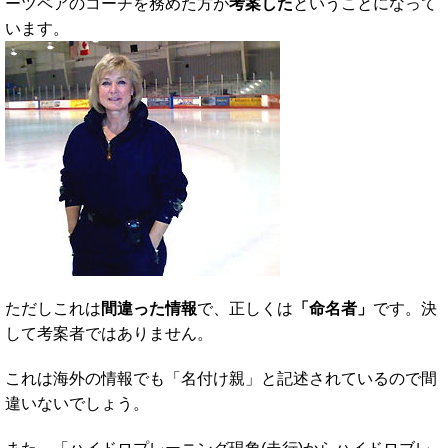
ーツペアのコーチを務めた方が
考案した
ということになって
います。
ただしこれは
間違った情報
で、正しくは
「命名者」
です。決
して考案者ではありません。
これは海外の情報でも「名付け親」と記述されているので間
違いないでしょう。