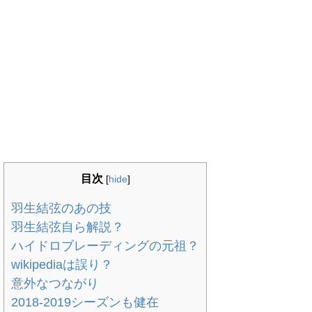
目次
[
hide
]
羽生結弦のあの技
羽生結弦自ら解説？
ハイドロブレーディングの元祖？
wikipediaは誤り？
意外なつながり
2018-2019シーズンも健在