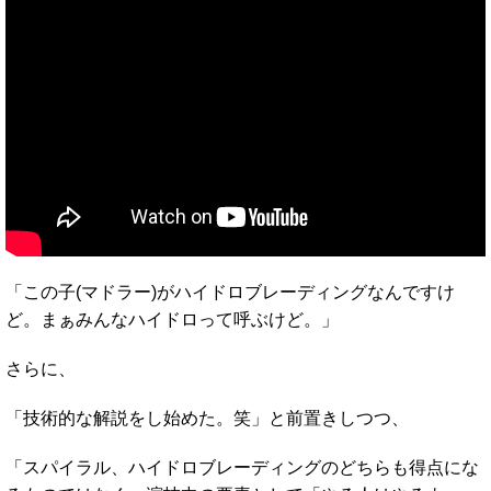
「この子(マドラー)がハイドロブレーディングなんですけ
ど。まぁみんなハイドロって呼ぶけど。」
さらに、
「技術的な解説をし始めた。笑」と前置きしつつ、
「スパイラル、ハイドロブレーディングのどちらも得点にな