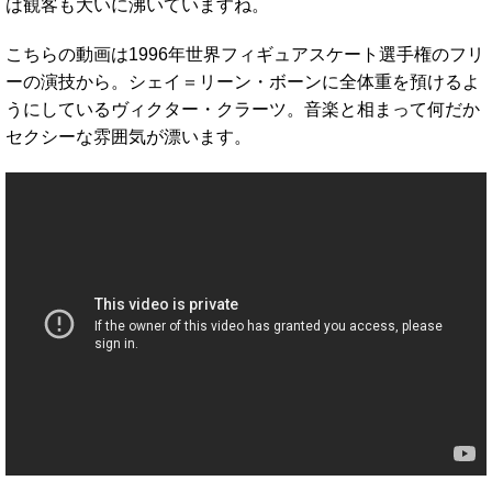
は観客も大いに沸いていますね。
こちらの動画は1996年世界フィギュアスケート選手権のフリ
ーの演技から。シェイ＝リーン・ボーンに全体重を預けるよ
うにしているヴィクター・クラーツ。音楽と相まって何だか
セクシーな雰囲気が漂います。