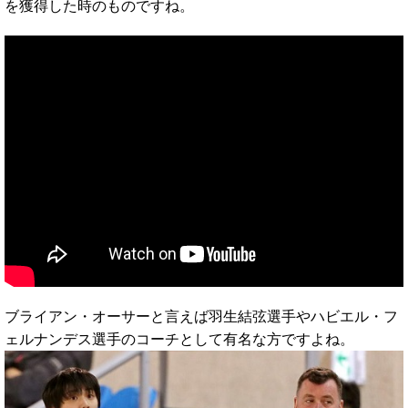
を獲得した時のものですね。
ブライアン・オーサーと言えば羽生結弦選手やハビエル・フ
ェルナンデス選手のコーチとして有名な方ですよね。