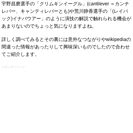
宇野昌磨選手の「クリムキンイーグル」(cantilever ＝カンチ
レバー、キャンティレバーとも)や荒川静香選手の「(レイバ
ック)イナバウアー」のように演技の解説で触れられる機会が
あまりないのでちょっと気になりますよね。
詳しく調べてみるとその裏には意外なつながりやwikipediaの
間違った情報があったりして興味深いものでしたので合わせ
てご紹介します。
スポンサーリンク