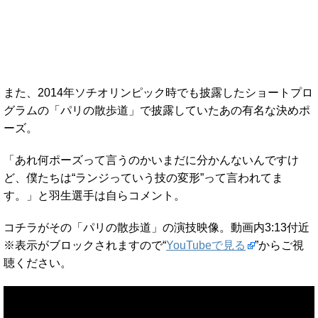
また、2014年ソチオリンピック時でも披露したショートプロ
グラムの「パリの散歩道」で披露していたあの有名な決めポ
ーズ。
「あれ何ポーズって言うのかいまだに分かんないんですけ
ど、僕たちは“ランジっていう技の変形”って言われてま
す。」と羽生選手は自らコメント。
コチラがその「パリの散歩道」の演技映像。動画内3:13付近
※表示がブロックされますので“
YouTubeで見る
”からご視
聴ください。