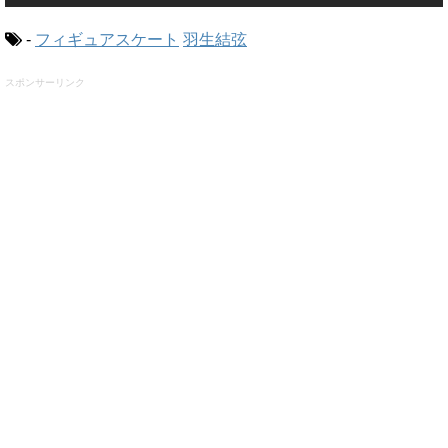
-
フィギュアスケート
羽生結弦
スポンサーリンク