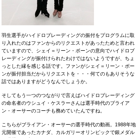
羽生選手がハイドロブレーディングの振付をプログラムに取
り入れたのはファンからのリクエストがあったためと言われ
ていますので、シェイ＝リーン・ボーンの意向でハイドロブ
レーディングが振付けられたわけではないようですが、ちょ
っとした縁を感じる話です。ファンがシェイ＝リーン・ボー
ンが振付担当だからリクエストを・・・何てのもありそうな
話ではありますがどうなんでしょうか。
そしてもう一つのつながりで言えばハイドロブレーディング
の命名者のウシュイ・ケスラーさんは選手時代のブライア
ン・オーサーのコーチも務めていたんですね。
こちらがブライアン・オーサーの選手時代の動画。1988年地
元開催であったカナダ、カルガリーオリンピックで銀メダル