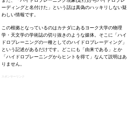
また、「ハイドロプレーニング現象(走行)からハイドロブレ
ーディングと名付けた」という話は真偽のハッキリしない疑
わしい情報です。
この根拠となっているのはカナダにあるヨーク大学の物理
学・天文学の学術誌の切り抜きのような媒体。そこに「ハイ
ドロプレーニングの一種としてのハイドロブレーディング」
という記述があるだけです。どこにも「由来である」とか
「ハイドロプレーニングからヒントを得て」なんて説明はあ
りません。
スポンサーリンク