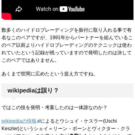
数多くのハイドロブレーディングを振付に取り入れる事で有
名なこのペアですが、1991年からパートナーを組んでいるこ
のペア以前よりハイドロブレーディングのテクニックは使わ
れていたという記録が残っていますので発明したのは決して
このペアではありません。
あくまで世間に広めたという捉え方ですね。
wikipediaは誤り？
ではこの技を発明・考案したのは一体誰なのか？
wikipediaの情報
によるとウシュイ・ケスラー(Uschi
Keszler)というシェイ＝リーン・ボーンとヴィクター・クラ