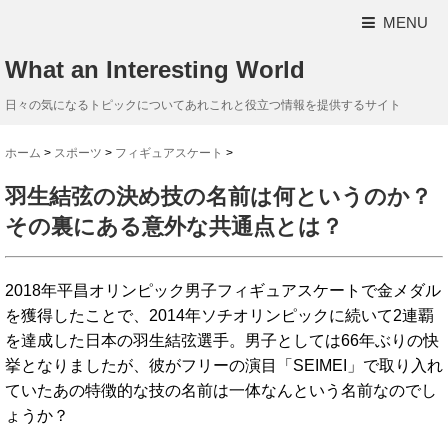
MENU
What an Interesting World
日々の気になるトピックについてあれこれと役立つ情報を提供するサイト
ホーム
>
スポーツ
>
フィギュアスケート
>
羽生結弦の決め技の名前は何というのか？
その裏にある意外な共通点とは？
2018年平昌オリンピック男子フィギュアスケートで金メダル
を獲得したことで、2014年ソチオリンピックに続いて2連覇
を達成した日本の羽生結弦選手。男子としては66年ぶりの快
挙となりましたが、彼がフリーの演目「SEIMEI」で取り入れ
ていたあの特徴的な技の名前は一体なんという名前なのでし
ょうか？