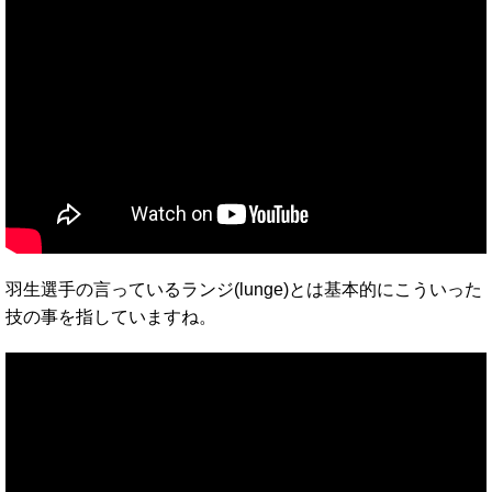
羽生選手の言っているランジ(lunge)とは基本的にこういった
技の事を指していますね。