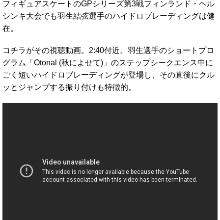
フィギュアスケートのGPシリーズ第3戦フィンランド・ヘル
シンキ大会でも羽生結弦選手のハイドロブレーディングは健
在。
コチラがその視聴動画。2:40付近。羽生選手のショートプロ
グラム「Otonal (秋によせて)」のステップシークエンス中に
ごく短いハイドロブレーディングが登場し、その直後にクル
ッとジャンプする振り付けも特徴的。