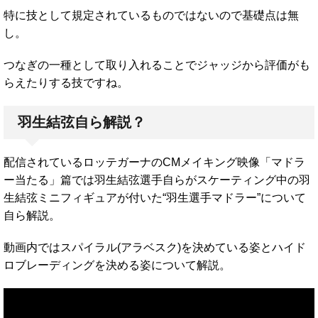
特に技として規定されているものではないので基礎点は無
し。
つなぎの一種として取り入れることでジャッジから評価がも
らえたりする技ですね。
羽生結弦自ら解説？
配信されているロッテガーナのCMメイキング映像「マドラ
ー当たる」篇では羽生結弦選手自らがスケーティング中の羽
生結弦ミニフィギュアが付いた“羽生選手マドラー”について
自ら解説。
動画内ではスパイラル(アラベスク)を決めている姿とハイド
ロブレーディングを決める姿について解説。