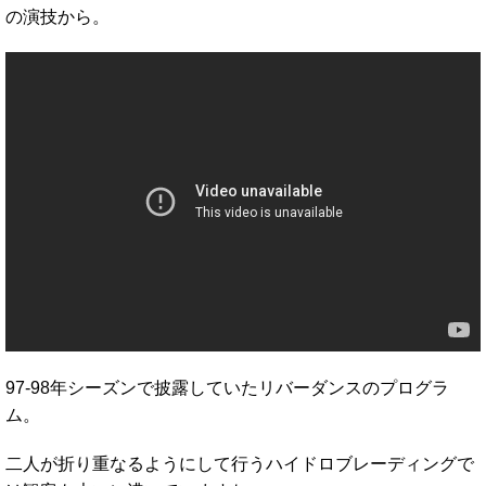
の演技から。
97-98年シーズンで披露していたリバーダンスのプログラ
ム。
二人が折り重なるようにして行うハイドロブレーディングで