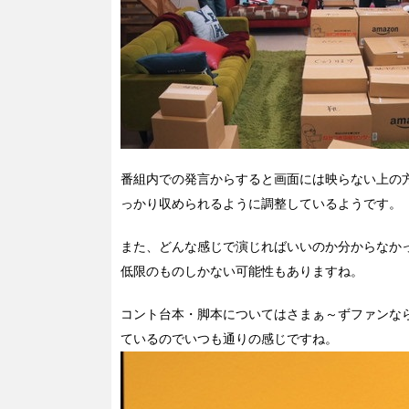
番組内での発言からすると画面には映らない上の
っかり収められるように調整しているようです。
また、どんな感じで演じればいいのか分からなか
低限のものしかない可能性もありますね。
コント台本・脚本についてはさまぁ～ずファンな
ているのでいつも通りの感じですね。