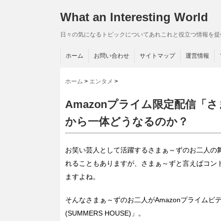
What an Interesting World
日々の気になるトピックについてあれこれと役立つ情報を提
ホーム
お問い合わせ
サイトマップ
運営情報
ホーム
>
エンタメ
>
Amazonプライム限定配信
から一体どうなるのか？
お笑い芸人として活躍するさまぁ～ずのお二人の
れることもありますが、さまぁ～ずと言えばコン
ますよね。
そんなさまぁ～ずのお二人がAmazonプライム
(SUMMERS HOUSE)」。