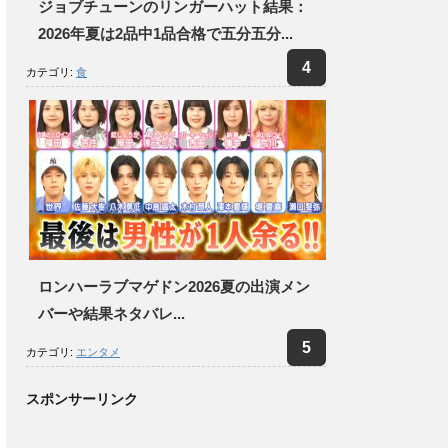
ジョブチューンのリンガーハット結果：
2026年夏は2品中1品合格で五分五分...
カテゴリ:
食
ロンハーラブマゲドン2026夏の出演メン
バーや結果ネタバレ...
カテゴリ:
エンタメ
スポンサーリンク