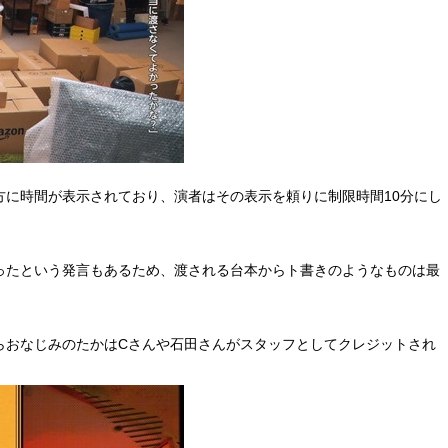
方に時間が表示されており、演者はその表示を頼りに制限時間10分にし
ったという発言もあるため、渡される台本からト書きのようなものは最
らおなじみのたかはCさんや石田さんがスタッフとしてクレジットされ