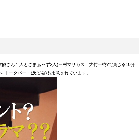
優さん１人とさまぁ～ず2人(三村マサカズ、大竹一樹)で演じる10分
すトークパート(反省会)も用意されています。