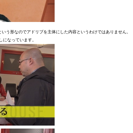
という形なのでアドリブを主体にした内容というわけではありません。
しになっています。