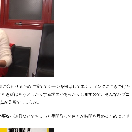
に間に合わせるために慌ててシーンを飛ばしてエンディングにこぎつけた
て引き延ばそうとしたりする場面があったりしますので、そんなハプニ
う点が見所でしょうか。
必要な小道具などでちょっと手間取って何とか時間を埋めるためにアド