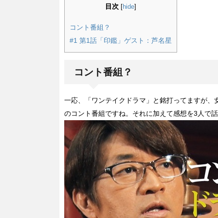
目次
[
hide
]
コント番組？
#1 第1話「印鑑」ゲスト：芦名星
コント番組？
一応、「ワンテイクドラマ」と銘打ってますが、女
のコント番組ですね。それに加えて感想を3人で話