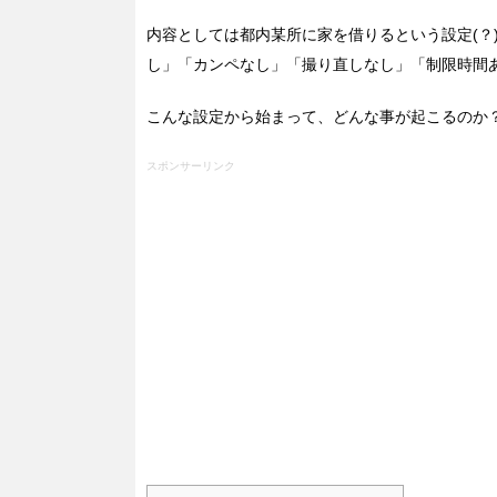
内容としては都内某所に家を借りるという設定(？
し」「カンペなし」「撮り直しなし」「制限時間あ
こんな設定から始まって、どんな事が起こるのか
スポンサーリンク