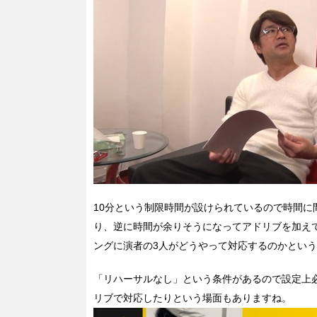
10分という制限時間が設けられているので時間
り、逆に時間が余りそうになってアドリブを加え
ングに演者の3人がどうやって対応するのかとい
「リハーサルなし」という条件があるので設定上
リブで対応したりという場面もありますね。