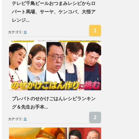
テレビ千鳥ビールおつまみレシピからロ
バート馬場、サーヤ、ケンコバ、大悟ア
レンジ...
カテゴリ:
食
プレバトのせかけごはんレシピランキン
グ＆先生お手本...
カテゴリ:
食