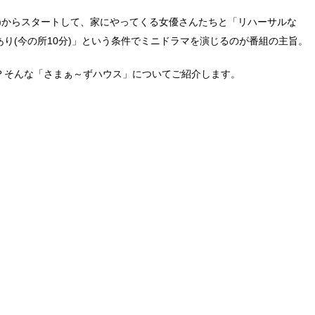
)からスタートして、家にやってくる女優さんたちと「リハーサルな
り(今の所10分)」という条件でミニドラマを演じるのが番組の主旨。
？そんな「さまぁ～ずハウス」についてご紹介します。