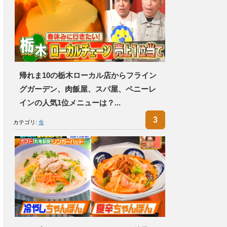
帰れま10の栃木ローカル店からフライン
グガーデン、肉飯屋、スパ屋、ペニーレ
インの人気1位メニューは？...
カテゴリ:
食