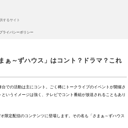
供するサイト
プライバシーポリシー
「さまぁ～ずハウス」はコント？ドラマ？これ
舞台での活動は主にコント。ごく稀にトークライブのイベントが開催さ
トというイメージは強く、テレビでコント番組が放送されることもあり
ビデオ限定配信のコンテンツに登場します。その名も「さまぁ～ずハウス