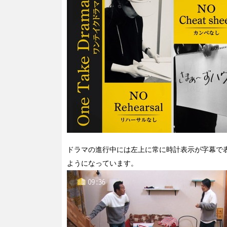
ドラマの進行中には左上に常に時計表示が字幕で
ようになっています。