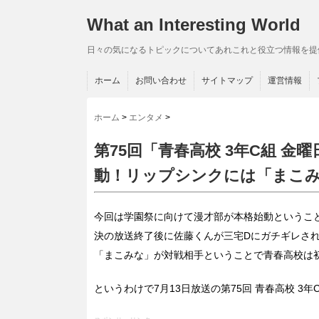
What an Interesting World
日々の気になるトピックについてあれこれと役立つ情報を提
ホーム
お問い合わせ
サイトマップ
運営情報
ホーム
>
エンタメ
>
第75回「青春高校 3年C組 
動！リップシンクには「まこ
今回は学園祭に向けて漫才部が本格始動というこ
決の放送終了後に佐藤くんが三宅Dにガチギレさ
「まこみな」が対戦相手ということで青春高校は
というわけで7月13日放送の第75回 青春高校 3