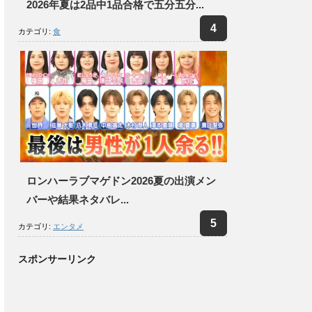
2026年夏は2品中1品合格で五分五分...
カテゴリ:
食
ロンハーラブマゲドン2026夏の出演メン
バーや結果ネタバレ...
カテゴリ:
エンタメ
スポンサーリンク