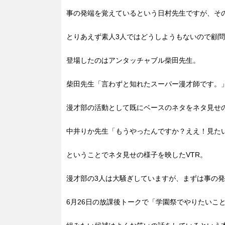
事の発端を覚えているという日村先生ですが、そ
とりあえず素人3人ではどうしようもないので顧
登場したのはアンタッチャブル柴田先生。
柴田先生「言わずと知れたスーパー漫才師です。
漫才部の活動として既にベースのネタをネタ見せ
中井りか先生「もうやったんですか？ええ！見た
ということでネタ見せの様子を映したVTR。
漫才部の3人は大騒ぎしていますが、まずは事の
6月26日の放課後トークで「学園祭でやりたいこ