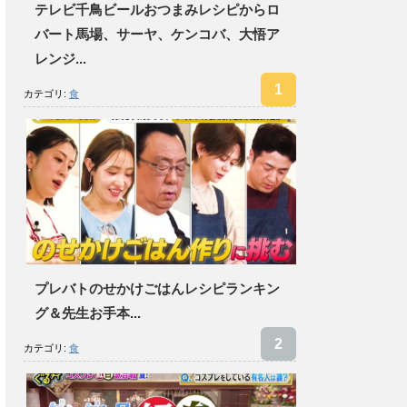
テレビ千鳥ビールおつまみレシピからロ
バート馬場、サーヤ、ケンコバ、大悟ア
レンジ...
カテゴリ:
食
プレバトのせかけごはんレシピランキン
グ＆先生お手本...
カテゴリ:
食