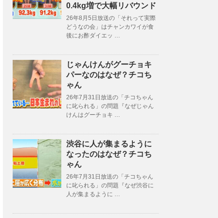
0.4kg増で大幅リバウンド
26年8月5日放送の「それって実際
どうなの会」はチャンカワイが食
後にお酢ダイエッ …
じゃんけんがグーチョキ
パーなのはなぜ？チコち
ゃん
26年7月31日放送の「チコちゃん
に叱られる」の問題『なぜじゃん
けんはグーチョキ …
渋谷に人が集まるように
なったのはなぜ？チコち
ゃん
26年7月31日放送の「チコちゃん
に叱られる」の問題『なぜ渋谷に
人が集まるように …