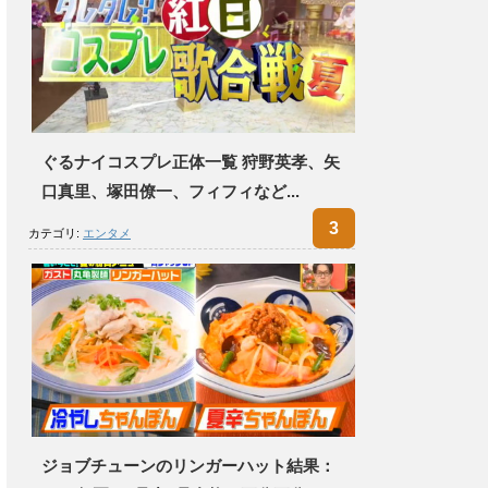
ぐるナイコスプレ正体一覧 狩野英孝、矢
口真里、塚田僚一、フィフィなど...
カテゴリ:
エンタメ
ジョブチューンのリンガーハット結果：