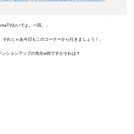
emaTVおいでよ。一回。」
い。それじゃあ今日もこのコーナーから行きましょう！」
テンションアップの先生w何ですかそれは？