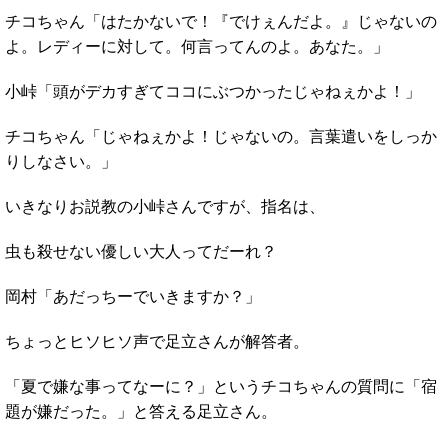
チコちゃん「はたかないで！『でけぇんだよ。』じゃないの
よ。レディーに対して。何言ってんのよ。あなた。」
小峠「頭がデカすぎてココにぶつかったじゃねぇかよ！」
チコちゃん「じゃねぇかよ！じゃないの。言葉遣いをしっか
りしなさい。」
いきなりお説教の小峠さんですが、指名は、
虫も殺せない優しい大人ってだーれ？
岡村「あだっちーでいきますか？」
ちょっとヒソヒソ声で足立さんが解答者。
「夏で嫌な事ってなーに？」というチコちゃんの質問に「宿
題が嫌だった。」と答える足立さん。