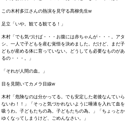
この木村多江さんの熱演を見守る髙柳先生w
足立「いや。観てる観てる！」
木村「でも気づけば・・・お腹には赤ちゃんが・・・。アタ
シ、一人で子どもを産む覚悟を決めました。だけど、まだ子
どもが産める体に育っていない。どうしても必要なものがあ
るの・・・。」
「それが人間の血。」
目を見開いてカメラ目線w
木村「危険なのは分かってる。でも安定した老後なんていら
ないわ！！」「そっと気づかれないように唾液を入れて血を
吸うわ。子どもたちの為。子どもたちの為。」「ちょっとか
ゆくなってしまうけど、ごめんなさい。」