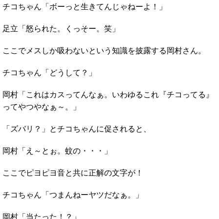
チコちゃん「ボーっと生きてんじゃねーよ！」
足立「怒られた。くっそー。笑」
ここでメスしか吸わないという知識を披露する岡村さん。
チコちゃん「どうして？」
岡村「これはカスってんなぁ。いわゆるこれ『チコってる』
ってやつやなぁ～。」
「ズバリ？」とチコちゃんに促されると、
岡村「え～とぉ。蚊の・・・」
ここでピヨピヨ音と共に正解の文字が！
チコちゃん「つまんねーヤツだなぁ。」
岡村「当たった！？」