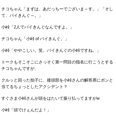
チコちゃん「まずは、あだっちーでございま～す。」「そし
て、バイきんぐ～。」
小峠「2人でバイきんぐなんですよ。」
チコちゃん「小峠 of バイきんぐ。」
小峠「ややこしい。笑。バイきんぐの小峠ですね。」
トークもそこそこにさっそく第一問目の指名に行こうとする
チコちゃんですが、
クルッと回った拍子に、後頭部を小峠さんの解答席にボンと
当てるちょっとしたアクシデント？
すぐさま小峠さんが頭をはたいて振り払ってますがw
小峠「頭でけぇんだよ！」