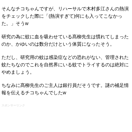
そんなチコちゃんですが、リハーサルで木村多江さんの熱演
をチェックした際に「(熱演すぎて)何にも入ってこなかっ
た。」そうw
研究の為に蚊に血を吸わせている髙柳先生は慣れてしまった
のか、かゆいのは数分だけという体質になったそう。
ただし、研究用の蚊は感染症などの恐れがない、管理された
蚊たちなのでこれを自然界にいる蚊でトライするのは絶対に
やめましょう。
ちなみに髙柳先生のご主人は銀行員だそうです。謎の補足情
報を伝えるチコちゃんでしたw
スポンサーリンク