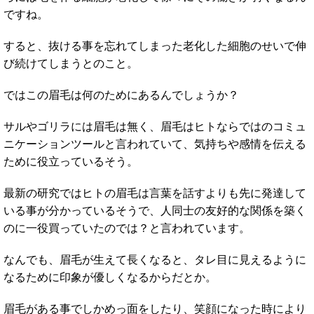
ですね。
すると、抜ける事を忘れてしまった老化した細胞のせいで伸
び続けてしまうとのこと。
ではこの眉毛は何のためにあるんでしょうか？
サルやゴリラには眉毛は無く、眉毛はヒトならではのコミュ
ニケーションツールと言われていて、気持ちや感情を伝える
ために役立っているそう。
最新の研究ではヒトの眉毛は言葉を話すよりも先に発達して
いる事が分かっているそうで、人同士の友好的な関係を築く
のに一役買っていたのでは？と言われています。
なんでも、眉毛が生えて長くなると、タレ目に見えるように
なるために印象が優しくなるからだとか。
眉毛がある事でしかめっ面をしたり、笑顔になった時により