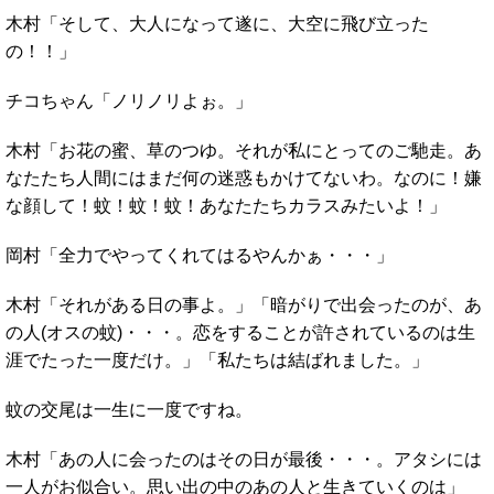
木村「そして、大人になって遂に、大空に飛び立った
の！！」
チコちゃん「ノリノリよぉ。」
木村「お花の蜜、草のつゆ。それが私にとってのご馳走。あ
なたたち人間にはまだ何の迷惑もかけてないわ。なのに！嫌
な顔して！蚊！蚊！蚊！あなたたちカラスみたいよ！」
岡村「全力でやってくれてはるやんかぁ・・・」
木村「それがある日の事よ。」「暗がりで出会ったのが、あ
の人(オスの蚊)・・・。恋をすることが許されているのは生
涯でたった一度だけ。」「私たちは結ばれました。」
蚊の交尾は一生に一度ですね。
木村「あの人に会ったのはその日が最後・・・。アタシには
一人がお似合い。思い出の中のあの人と生きていくのは」