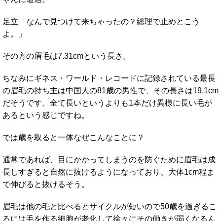
足立「なんで見つけて来ちゃったの？総理で止めとこう
よ。」
その方の眉毛は7.31cmという長さ。
ちなみにギネス・ワールド・レコードに記録されている最長
の眉毛の持ち主は中国人の81歳の男性で、その長さは19.1cm
だそうです。全て長いというよりも1本だけ異様に長い毛が
あるという感じですね。
では歳を取ると一体なぜこんなことに？
通常であれば、目にかかってしまうのを防ぐために眉毛は成
長しすぎると自然に抜けるようになっており、大体1cm程ま
で伸びると抜けるそう。
眉毛は他の毛と比べるとサイクルが短いので50歳を過ぎるこ
ろには毛を作る細胞が老化して徐々にその働きが弱くなるん