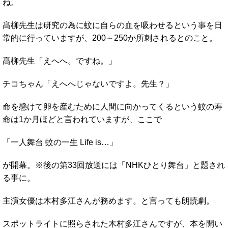
ね。
髙柳先生は研究の為に蚊に自らの血を吸わせるという事を日
常的に行っていますが、200～250か所刺されるとのこと。
髙柳先生「えへへ。ですね。」
チコちゃん「えへへじゃないですよ。先生？」
命を懸けて卵を産むために人間に向かってくるという蚊の寿
命は1か月ほどと言われていますが、ここで
「一人舞台 蚊の一生 Life is…」
が開幕。※後の第33回放送には「NHKひとり舞台」と題され
る事に。
主演女優は木村多江さんが務めます。と言っても朗読劇。
スポットライトに照らされた木村多江さんですが、本を開い