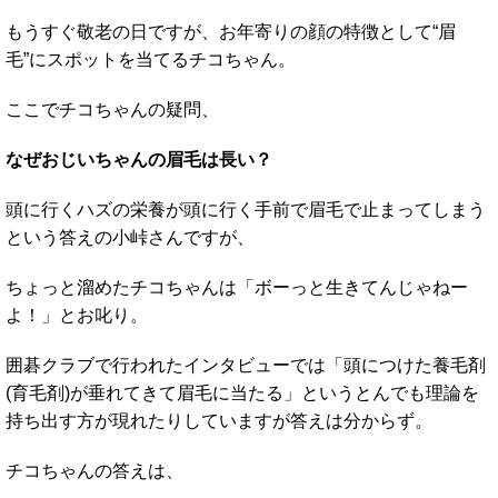
もうすぐ敬老の日ですが、お年寄りの顔の特徴として“眉
毛”にスポットを当てるチコちゃん。
ここでチコちゃんの疑問、
なぜおじいちゃんの眉毛は長い？
頭に行くハズの栄養が頭に行く手前で眉毛で止まってしまう
という答えの小峠さんですが、
ちょっと溜めたチコちゃんは「ボーっと生きてんじゃねー
よ！」とお叱り。
囲碁クラブで行われたインタビューでは「頭につけた養毛剤
(育毛剤)が垂れてきて眉毛に当たる」というとんでも理論を
持ち出す方が現れたりしていますが答えは分からず。
チコちゃんの答えは、