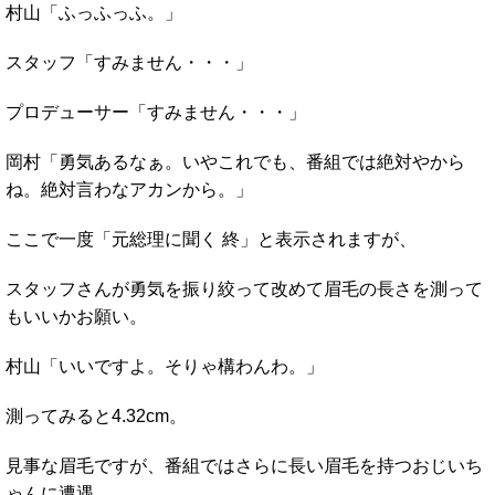
村山「ふっふっふ。」
スタッフ「すみません・・・」
プロデューサー「すみません・・・」
岡村「勇気あるなぁ。いやこれでも、番組では絶対やから
ね。絶対言わなアカンから。」
ここで一度「元総理に聞く 終」と表示されますが、
スタッフさんが勇気を振り絞って改めて眉毛の長さを測って
もいいかお願い。
村山「いいですよ。そりゃ構わんわ。」
測ってみると4.32cm。
見事な眉毛ですが、番組ではさらに長い眉毛を持つおじいち
ゃんに遭遇。