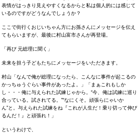
表情がはっきり見えやすくなるからと私は個人的には感じて
いるのですがどうなんでしょうか？
ここで街行くおじいちゃん方にお孫さんにメッセージを伝え
てもらいますが、最後に村山富市さんが再登場。
「再び 元総理に聞く」
未来を担う子どもたちにメッセージをいただきます。
村山「なんで俺が総理になったら、こんなに事件が起こるの
かっちゅうぐらい事件があったよ。」「まぁこれもしか
し・・・俺に与えられた試練じゃから。“今、俺は試練に巡り
合っている。試されてる。”“なにくそ。頑張らにゃいか
ん”と。与えられた試練をね『これが人生だ！乗り切って伸び
るんだ！』と頑張れ！」
というわけで、