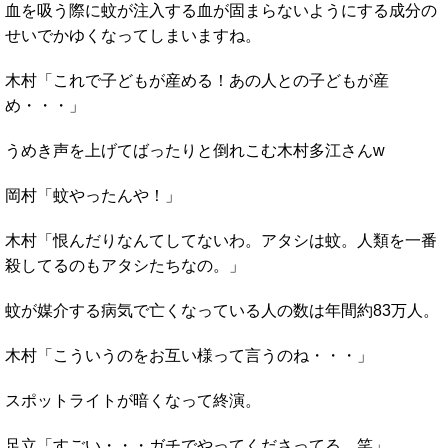
血を吸う際に蚊が注入する血が固まらないようにする成分の
せいでかゆくなってしまいますね。
木村「これで子どもが産める！あの人との子どもが産
め・・・」
うめき声を上げてばったりと倒れこむ木村多江さんw
岡村「蚊やったんや！」
木村「恨んだりなんてしてないわ。アタシは蚊。人類を一番
殺してるのもアタシたちなの。」
蚊が媒介する病気で亡くなっている人の数は年間約83万人。
木村「こういうのをお互い様って言うのね・・・」
スポットライトが暗くなって終演。
足立「すごい・・・ガチでやってくださってる。笑」