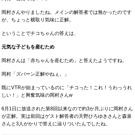
岡村さんやりましたね。メインの解答者では無かったのです
が、ちょっと横取り気味に正解。
ということでチコちゃんの答えは、
元気な子どもを産むため
岡村さんは「赤ちゃんを産むため」と答えたようですね。
岡村「ズバーン正解やねぇ。」
既にVTRが始まっているのに「チコった！これ！うわっうれ
しい！」と興奮気味の岡村さんw
6月1日に放送された第8回以来なので約3か月ぶりに岡村さん
が正解。実は前回はゲスト解答者の天野ひろゆきさんと森泉
さんと3人がかりで答えに辿りついたんでしたね。