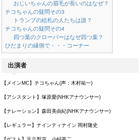
おじいちゃんの眉毛が長いのはなぜ？
チコちゃんの疑問その3
トランプの絵札の人たちは誰？
チコちゃんの疑問その4
四つ葉のクローバーはなぜ四つ葉？
ひだまりの縁側で・・・コーナー
出演者
【メインMC】チコちゃん(声：木村祐一)
【アシスタント】塚原愛(NHKアナウンサー)
【ナレーション】森田美由紀(NHKアナウンサー)
【レギュラー】ナインティナイン 岡村隆史
【ゲスト】足立梨花、小峠英二