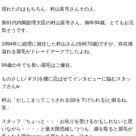
現れたのはもちろん、村山富市さんその人。
第81代内閣総理大臣の村山富市さん。御年94歳。とてもお元
気そうです。
1994年に総理に就任した村山さん(当時70歳)ですが、存在感
溢れる眉毛がトレードマークでしたよね。
94歳の今でも長い眉毛はご健在。
ものさし(ノギス)を腰に忍ばせてインタビューに臨むスタッ
フさんw
村山「かしこまってこうされる(頭を下げられる)と困るね。
笑」
スタッフ「ちょっと・・・お叱りを受けるかもしれないと思
いながら・・・」と最大限恐縮しつつも、歳を取ると眉毛が