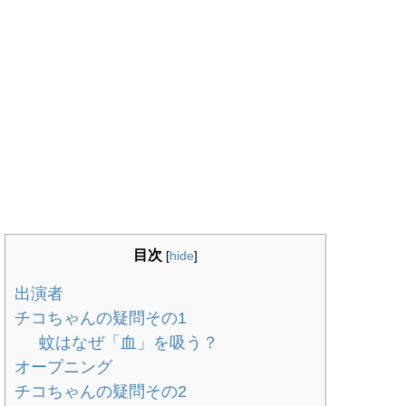
目次
[
hide
]
出演者
チコちゃんの疑問その1
蚊はなぜ「血」を吸う？
オープニング
チコちゃんの疑問その2