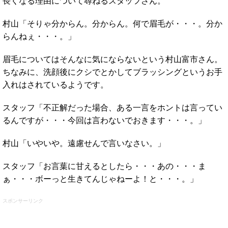
長くなる理由について尋ねるスタッフさん。
村山「そりゃ分からん。分からん。何で眉毛が・・・。分か
らんねぇ・・・。」
眉毛についてはそんなに気にならないという村山富市さん。
ちなみに、洗顔後にクシでとかしてブラッシングというお手
入れはされているようです。
スタッフ「不正解だった場合、ある一言をホントは言ってい
るんですが・・・今回は言わないでおきます・・・。」
村山「いやいや。遠慮せんで言いなさい。」
スタッフ「お言葉に甘えるとしたら・・・あの・・・ま
ぁ・・・ボーっと生きてんじゃねーよ！と・・・。」
スポンサーリンク