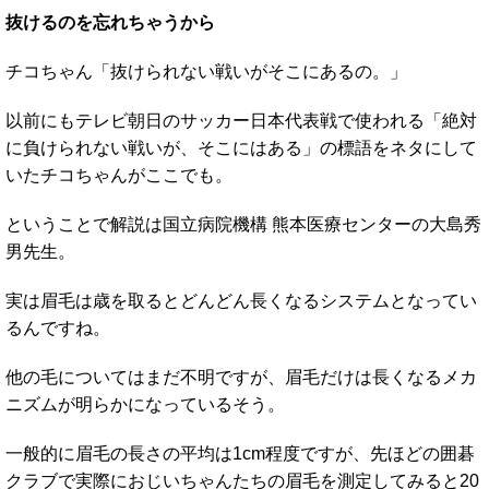
抜けるのを忘れちゃうから
チコちゃん「抜けられない戦いがそこにあるの。」
以前にもテレビ朝日のサッカー日本代表戦で使われる「絶対
に負けられない戦いが、そこにはある」の標語をネタにして
いたチコちゃんがここでも。
ということで解説は国立病院機構 熊本医療センターの大島秀
男先生。
実は眉毛は歳を取るとどんどん長くなるシステムとなってい
るんですね。
他の毛についてはまだ不明ですが、眉毛だけは長くなるメカ
ニズムが明らかになっているそう。
一般的に眉毛の長さの平均は1cm程度ですが、先ほどの囲碁
クラブで実際におじいちゃんたちの眉毛を測定してみると20