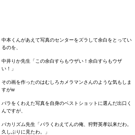
中本くんがあえて写真のセンターをズラして余白をとってい
るのを、
中井りか先生「この余白すらもウザい！余白すらもウザ
い！」
その画を作ったのはむしろカメラマンさんのような気もしま
すがw
バラをくわえた写真を自身のベストショットに選んだ出口く
んですが、
バカリズム先生「バラくわえてんの俺、狩野英孝以来だわ。
久しぶりに見たわ。」