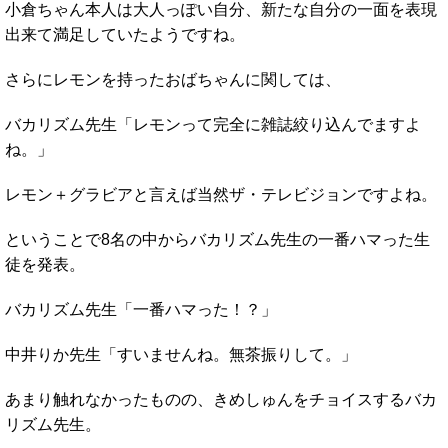
小倉ちゃん本人は大人っぽい自分、新たな自分の一面を表現
出来て満足していたようですね。
さらにレモンを持ったおばちゃんに関しては、
バカリズム先生「レモンって完全に雑誌絞り込んでますよ
ね。」
レモン＋グラビアと言えば当然ザ・テレビジョンですよね。
ということで8名の中からバカリズム先生の一番ハマった生
徒を発表。
バカリズム先生「一番ハマった！？」
中井りか先生「すいませんね。無茶振りして。」
あまり触れなかったものの、きめしゅんをチョイスするバカ
リズム先生。