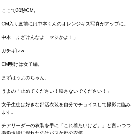
ここで30秒CM。
CM入り直前には中本くんのオレンジキス写真がアップに。
中本「ふざけんなよ！マジかよ！」
ガチギレw
CM明けは女子編。
まずはうよのちゃん。
うよの「止めてください！映さないでください！」
女子生徒は好きな部活衣装を自分でチョイスして撮影に臨み
ます。
チアリーダーの衣装を手に「これ着たいけど。」と言いつつ
撮影現場に現れたのはバスケ部の衣装。