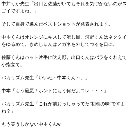
中井りか先生「出口と佐藤がいてもそれを気づかないのがス
ゴイですよね。」
そして自身で選んだベストショットが発表されます。
中本くんはオレンジにキスして流し目。河野くんはネクタイ
をゆるめて。きめしゅんはメガネを外してつるを口に。
佐藤くんはバット片手に吠え顔。出口くんはバラをくわえて
小指立て。
バカリズム先生「いいね～中本くん～。」
中本「もう最悪！ホントにもう何だよコレ・・・」
バカリズム先生「これが前おっしゃってた“初恋の味”ですよ
ね？」
もう笑うしかない中本くんw