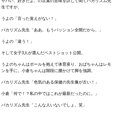
ヤバい、好きだよ。の言葉の意味を詳しく聞くバカリズム先
生ですが、
うよの「言った覚えがない！」
バカリズム先生「ああ。もうパッション全開だから。」
うよの「違う！」
そして女子3人が選んだベストショット公開。
うよのちゃんはボールを抱えて体育座り。おばちゃんはレモ
ンを手に。小倉ちゃんは階段に腰かけて脚を強調。
バカリズム先生「色気のある保健の先生像が古い！」
小倉「何で！？私の中ではこれが最新だったのに。」
バカリズム先生「こんな人いないでしょ。笑」