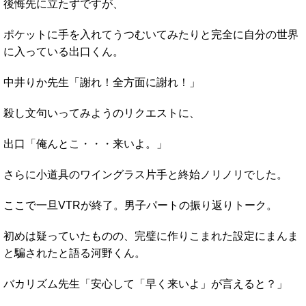
後悔先に立たずですが、
ポケットに手を入れてうつむいてみたりと完全に自分の世界
に入っている出口くん。
中井りか先生「謝れ！全方面に謝れ！」
殺し文句いってみようのリクエストに、
出口「俺んとこ・・・来いよ。」
さらに小道具のワイングラス片手と終始ノリノリでした。
ここで一旦VTRが終了。男子パートの振り返りトーク。
初めは疑っていたものの、完璧に作りこまれた設定にまんま
と騙されたと語る河野くん。
バカリズム先生「安心して「早く来いよ」が言えると？」