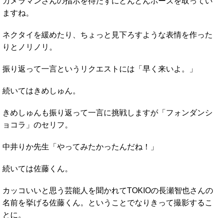
カメラマンさんの指示を待たずにどんどんポーズを取ってい
ますね。
ネクタイを緩めたり、ちょっと見下ろすような表情を作った
りとノリノリ。
振り返って一言というリクエストには「早く来いよ。」
続いてはきめしゅん。
きめしゅんも振り返って一言に挑戦しますが「フォンダンシ
ョコラ」のセリフ。
中井りか先生「やってみたかったんだね！」
続いては佐藤くん。
カッコいいと思う芸能人を聞かれてTOKIOの長瀬智也さんの
名前を挙げる佐藤くん。ということでなりきって撮影するこ
とに。