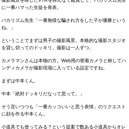
撮影風景を映したVTRをみんなで鑑賞して、バカリズム先生
に一番ハマった生徒を発表。
バカリズム先生「一番無様な騙され方をした子が優勝という
ね。」
ということでまずは男子の撮影風景。本格的な撮影スタジオ
を貸し切ってのドッキリ。撮影は一人ずつ。
カメラマンさんは本物の方。Web用の密着カメラと称してハ
ンディカメラが撮影現場に入っている設定ですね。
まずは中本くん。
中本「絶対ドッキリだなって思って。」
そう言いつつも「一番カッコいいと思う表情」のリクエスト
に顔を作る中本くん。
小道具でも使ってみる？という提案で数ある小道具からオレ