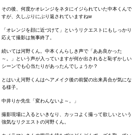
その後、何度かオレンジをネタにイジられていた中本くんで
すが、久しぶりにぶり返されていますねw
「オレンジを顔に近づけて」というリクエストにもしっかり
応えて撮影は無事終了。
続いては河野くん。中本くんらしき声で「ああ良かった
～。」という声が入っていますが何か出されると恥ずかしい
シーンでも心当たりがあったんでしょうか？
とはいえ河野くんはヘアメイク後の前髪の出来具合が気にな
る様子。
中井りか先生「変わんないよ～。」
撮影現場に入るといきなり、カッコよく撮って欲しいという
強気なリクエストの河野くん。