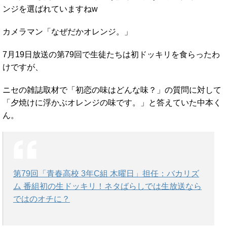
ンジを選ばれていますねw
カメラマン「なぜだかオレンジ。」
7月19日放送の第79回で生徒たちは初ドッキリを食らったわ
けですが、
ニセの雑誌取材で「初恋の味はどんな味？」の質問に対して
「夕焼けに浮かぶオレンジの味です。」と答えていた中本く
ん。
第79回「青春高校 3年C組 木曜日」担任：バカリズ
ム 番組初の生ドッキリ！ネタばらしでは生放送なら
ではのオチに？