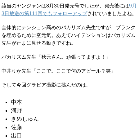
該当のヤンジャンは8月30日発売号でしたが、発売後には
9月
3日放送の第111回でもフォローアップ
されていましたよね。
全体的にテンション高めのバカリズム先生ですが、ブランク
を埋めるために空元気。あえてハイテンションはバカリズム
先生がたまに見せる動きですね。
バカリズム先生「秋元さん。頑張ってますよ！」
中井りか先生「ここで。ここで何のアピール？笑」
そして今回グラビア撮影に挑んだのは、
中本
河野
きめしゅん
佐藤
出口