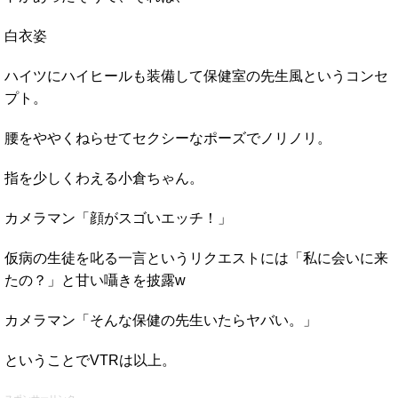
白衣姿
ハイツにハイヒールも装備して保健室の先生風というコンセ
プト。
腰をややくねらせてセクシーなポーズでノリノリ。
指を少しくわえる小倉ちゃん。
カメラマン「顔がスゴいエッチ！」
仮病の生徒を叱る一言というリクエストには「私に会いに来
たの？」と甘い囁きを披露w
カメラマン「そんな保健の先生いたらヤバい。」
ということでVTRは以上。