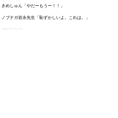
きめしゅん「やだーもうー！！」
ノブナガ岩永先生「恥ずかしいよ。これは。」
スポンサーリンク