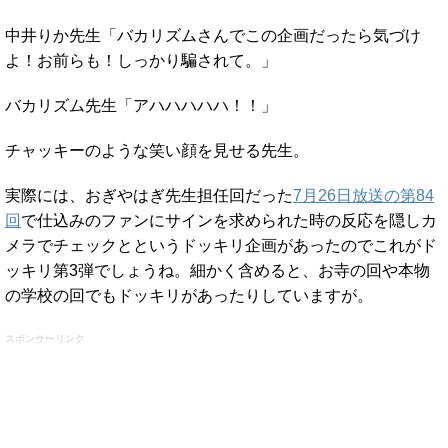
中井りか先生「バカリズムさんでこの企画だったら気づけ
よ！お前らも！しっかり騙されて。」
バカリズム先生「アハハハハハ！！」
チャッキーのような笑い顔を見せる先生。
実際には、おぎやはぎ先生担任回だった
7月26日放送の第84
回
で仕込みのファンにサインを求められた時の反応を隠しカ
メラでチェックとというドッキリ企画があったのでこれがド
ッキリ第3弾でしょうね。細かく含めると、お寺の回や本物
の学校の回でもドッキリがあったりしていますが。
スポンサーリンク