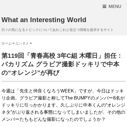
MENU
What an Interesting World
日々の気になるトピックについてあれこれと役立つ情報を提供するサイト
ホーム
>
エンタメ
>
第119回「青春高校 3年C組 木曜日」担任：
バカリズム グラビア撮影ドッキリで中本
の“オレンジ”が再び
今週は「先生と仲良くなろうWEEK」ですが、今日はドッキ
リ企画。グラビア撮影と称してThe BUMPYのメンバー8名が
ドッキリに引っかかります。久しぶりに中本くんの“オレンジ
ネタ”がぶり返される事態になってしまいましたが、その他の
メンバーたちもどんな撮影になったのでしょうか？