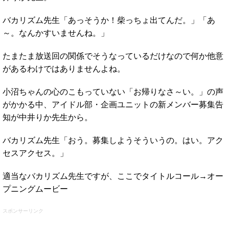
バカリズム先生「あっそうか！柴っちょ出てんだ。」「あ
～。なんかすいませんね。」
たまたま放送回の関係でそうなっているだけなので何か他意
があるわけではありませんよね。
小沼ちゃんの心のこもっていない「お帰りなさ～い。」の声
がかかる中、アイドル部・企画ユニットの新メンバー募集告
知が中井りか先生から。
バカリズム先生「おう。募集しようそういうの。はい。アク
セスアクセス。」
適当なバカリズム先生ですが、ここでタイトルコール→オー
プニングムービー
スポンサーリンク