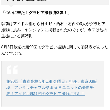
「ついに来た！グラビア撮影 第2弾！」
以前はアイドル部から日比野・西村・村西の3人がグラビア
撮影に挑み、ヤンジャンに掲載されたのですが、今回は他の
生徒による第2弾。
8月3日放送の第90回でグラビア撮影に関して初発表があった
んですよね。
第90回「青春高校 3年C組 金曜日」担任：東京03飯
塚、アンタッチャブル柴田 企画ユニットの楽曲発
表！アイドル部は初のグラビア撮影に挑む！