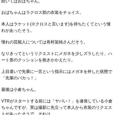
続いてはおばちゃん。
おばちゃんはラクロス部の衣装をチョイス。
本人はラケット(※クロスと言います)を持ちたくてという憧
れがあったそう。
憧れの芸能人については有村架純さんだそう。
なりきってというリクエストにメガネを少しズラしたり、ハ
ート形のクッションを抱きかかえたり。
上目遣いで先輩に一言という指示にはメガネを外した状態で
「先輩のバカっ！」
最後は小倉ちゃん。
VTRがスタートする前には「ヤバい！」を連発している小倉
ちゃんですが、実は撮影に先立って本人から衣装のリクエス
トがあったそうで、それは、