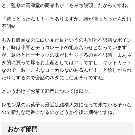
と、監修の髙津堂の商品名が「もみぢ饅頭」だからですね。
「待っとったんよ！」とありますが、誰が待っとったんかは
不明w
もみじ饅頭なのに白い見た目というのも割と不思議なポイン
ト。味は小豆とチョコレートの組み合わせとなっています
が、意外とピーナッツの味がしたりするのも不思議。まあネ
タ的に買って帰るお土産としてはアリですし、キットカット
なので「おーこんなローカルなのあるんだ！」と珍しがられ
たりもするので会話のネタにも使えそうですね。
というわけでお菓子部門については以上。
レモン系のお菓子も最近は結構人気になって来ているそうな
ので新たな定番になるのかどうか今後に期待ですね。
おかず部門