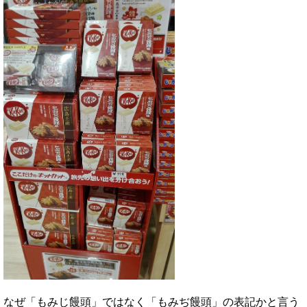
なぜ「もみじ饅頭」ではなく「もみぢ饅頭」の表記かと言う