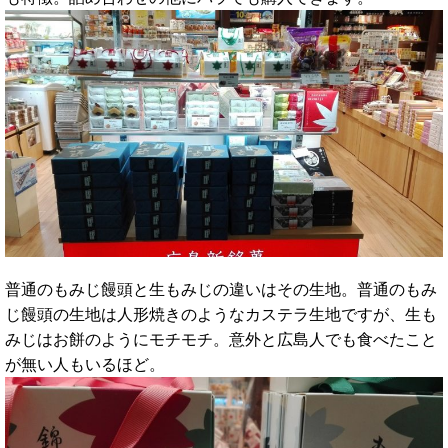
普通のもみじ饅頭と生もみじの違いはその生地。普通のもみ
じ饅頭の生地は人形焼きのようなカステラ生地ですが、生も
みじはお餅のようにモチモチ。意外と広島人でも食べたこと
が無い人もいるほど。