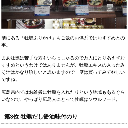
隣にある「牡蠣ふりかけ」もご飯のお供系ではおすすめとの
事。
まあ牡蠣は苦手な方もいらっしゃるので万人にとりあえずお
すすめというわけではありませんが、牡蠣エキスの入ったみ
そ汁はかなり珍しいと思いますので一度は買ってみて欲しい
ですね。
広島県内ではお雑煮に牡蠣を入れたりという地域もあるぐら
いなので、やっぱり広島人にとって牡蠣はソウルフード。
第3位 牡蠣だし醤油味付のり