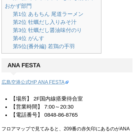
おかず部門
第1位 あもちん 尾道ラーメン
第2位 牡蠣だし入りみそ汁
第3位 牡蠣だし醤油味付のり
第4位 がんす
第5位(番外編) 若鶏の手羽
ANA FESTA
広島空港公式HP ANA FESTA
【場所】 2F国内線搭乗待合室
【営業時間】 7:00～20:30
【電話番号】 0848-86-8765
フロアマップで見てみると、209番の赤矢印にあるのがANA