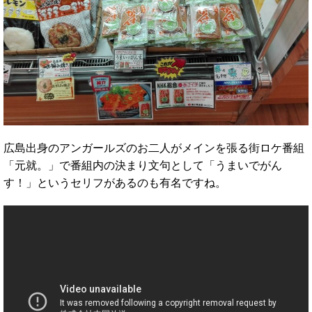
広島出身のアンガールズのお二人がメインを張る街ロケ番組
「元就。」で番組内の決まり文句として「うまいでがん
す！」というセリフがあるのも有名ですね。