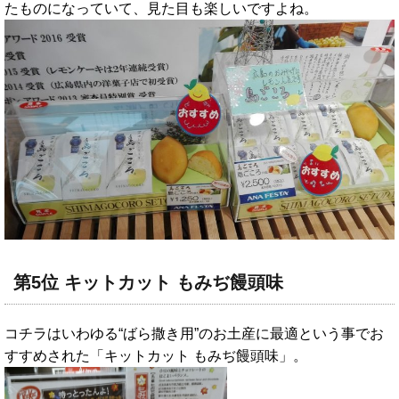
たものになっていて、見た目も楽しいですよね。
第5位 キットカット もみぢ饅頭味
コチラはいわゆる“ばら撒き用”のお土産に最適という事でお
すすめされた「キットカット もみぢ饅頭味」。