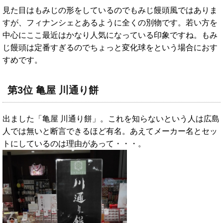
見た目はもみじの形をしているのでもみじ饅頭風ではありま
すが、フィナンシェとあるように全くの別物です。若い方を
中心にここ最近はかなり人気になっている印象ですね。もみ
じ饅頭は定番すぎるのでちょっと変化球をという場合におす
すめです。
第3位 亀屋 川通り餅
出ました「亀屋 川通り餅」。これを知らないという人は広島
人では無いと断言できるほど有名。あえてメーカー名とセッ
トにしているのは理由があって・・・。