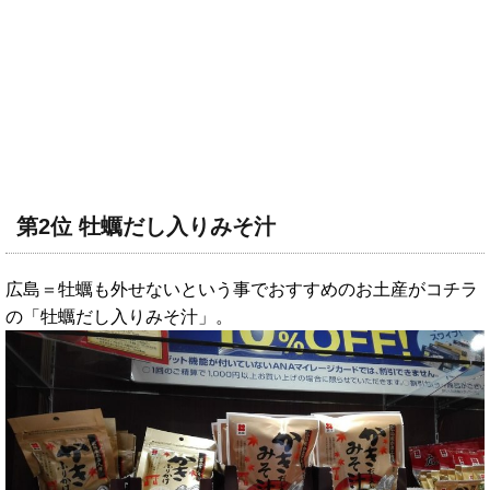
第2位 牡蠣だし入りみそ汁
広島＝牡蠣も外せないという事でおすすめのお土産がコチラ
の「牡蠣だし入りみそ汁」。