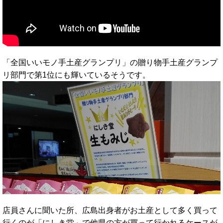
「全国いいモノ手土産グランプリ」の贈り物手土産グランプ
リ部門で第1位にも輝いているそうです。
店員さんに聞いた所、広島出身者がお土産として多く買って
行くのが「にしき堂」で他県の方が買って行かれるケースが