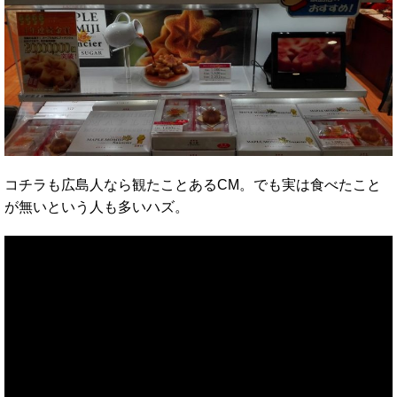
コチラも広島人なら観たことあるCM。でも実は食べたこと
が無いという人も多いハズ。