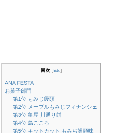
目次
[
hide
]
ANA FESTA
お菓子部門
第1位 もみじ饅頭
第2位 メープルもみじフィナンシェ
第3位 亀屋 川通り餅
第4位 島ごころ
第5位 キットカット もみぢ饅頭味