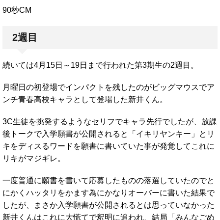
90秒CM
2週目
続いては4月15日～19日まで行われた第3期生の2週目。
月曜日の初登場でインパクトを残したのがビッグマウスでア
ンチ青春高校キャラとして登場した新井くん。
3C生徒を挑発するようなセリフでキャラ先行でしたが、放課
後トークで入学願書が公開されると「イキリヤンキー」とリ
キをディスるワードを願書に書いていた事が発覚してこれに
リキがマジギレ。
一度普通に願書を書いて応募したものの落選していたのでと
にかくハッタリをかます為にかなりオーバーに書いた結果で
したが、まさか入学願書が公開されるとは思っていなかった
新井くんはこれに大慌てで釈明に追われ、結局「みんなごめ