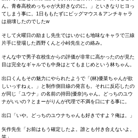
ん。青春高校めっちゃが大好きなのに。」といきなりヒヨっ
てしまう事に。1日ももたずにビッグマウス＆アンチキャラ
は崩壊したのでしたw
そして火曜日の励まし先生ではいかにも地味なキャラで三線
片手に登場した西野くんと小峠先生との絡み。
そんな中で男子在校生からの評価が非常に高かったのが見た
目は完全なギャルでも中身はとてもまじめという林ちゃん。
出口くんもその魅力にやられたようで「(林)優菜ちゃんが欲
しいっすねぇ。」と制作側目線の発言も。それに反応したの
が同じ「ユウナ」の名前の持田(優奈)ちゃん。どっちのユウ
ナがいいの？とまーがりんが代理で不満を口にする事に。
出口「いや。どっちのユウナちゃんも好きですよ？俺は。」
矢作先生「お前はもう確定したよ。誰とも付き合えないよ。
笑」