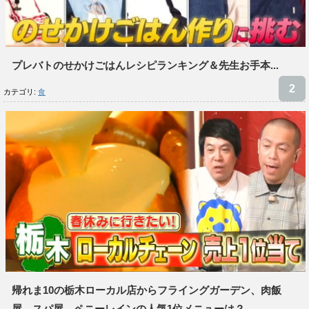
プレバトのせかけごはんレシピランキング＆先生お手本...
カテゴリ:
食
帰れま10の栃木ローカル店からフライングガーデン、肉飯
屋、スパ屋、ペニーレインの人気1位メニューは？...