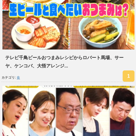
テレビ千鳥ビールおつまみレシピからロバート馬場、サー
ヤ、ケンコバ、大悟アレンジ...
カテゴリ:
食