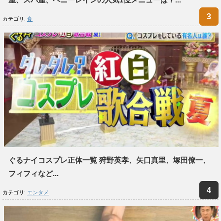
カテゴリ:
食
ぐるナイコスプレ正体一覧 狩野英孝、矢口真里、塚田僚一、
フィフィなど...
カテゴリ:
エンタメ