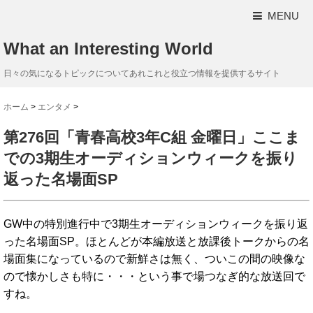
MENU
What an Interesting World
日々の気になるトピックについてあれこれと役立つ情報を提供するサイト
ホーム
>
エンタメ
>
第276回「青春高校3年C組 金曜日」ここま
での3期生オーディションウィークを振り
返った名場面SP
GW中の特別進行中で3期生オーディションウィークを振り返
った名場面SP。ほとんどが本編放送と放課後トークからの名
場面集になっているので新鮮さは無く、ついこの間の映像な
ので懐かしさも特に・・・という事で場つなぎ的な放送回で
すね。