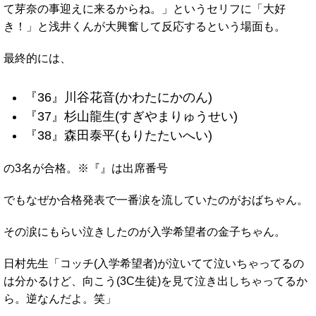
て芽奈の事迎えに来るからね。」というセリフに「大好
き！」と浅井くんが大興奮して反応するという場面も。
最終的には、
『36』川谷花音(かわたにかのん)
『37』杉山龍生(すぎやまりゅうせい)
『38』森田泰平(もりたたいへい)
の3名が合格。※『』は出席番号
でもなぜか合格発表で一番涙を流していたのがおばちゃん。
その涙にもらい泣きしたのが入学希望者の金子ちゃん。
日村先生「コッチ(入学希望者)が泣いてて泣いちゃってるの
は分かるけど、向こう(3C生徒)を見て泣き出しちゃってるか
ら。逆なんだよ。笑」