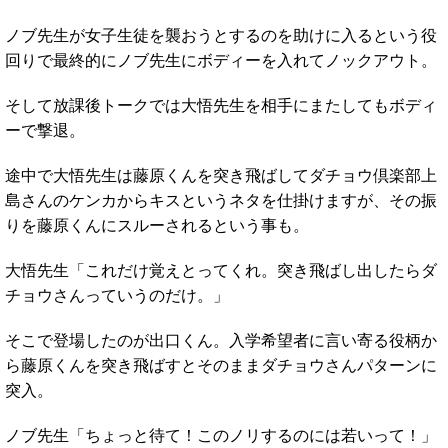
ノブ先生が女子生徒を襲おうとするのを助けに入るという役
回りで最終的にノブ先生にボディーを入れてノックアウト。
そして放課後トークでは大悟先生を相手にまたしてもボディ
ーで撃退。
途中で大悟先生は藤原くんを突き飛ばしてダチョウ倶楽部上
島さんのケンカからキスというネタを仕掛けますが、その振
りを藤原くんにスルーされるという事も。
大悟先生「これだけ覚えとってくれ。突き飛ばし出したらダ
チョウさんっていうのだけ。」
そこで登場したのが出口くん。入学希望者に言い寄る役柄か
ら藤原くんを突き飛ばすとそのままダチョウさんパターンに
突入。
ノブ先生「ちょっと待て！このノリするのには若いって！」