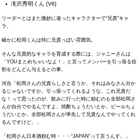
滝沢秀明くん (V6)
リーダーとはまた微妙に違ったキャラクターで“兄貴”キャ
ラ。
確かに松岡くんは特に兄貴っぽい雰囲気。
そんな兄貴的なキャラを育成する際には、ジャニーさんは
「YOUまとめちゃいなよ！」と言ってメンバーを引っ張る役
割をどんどん与えるとの事。
河合「松岡さんの兄貴らしさと言うか、それはみなさん分か
るじゃないですか。引っ張ってくれるような。これ兄貴だ
な！って思ったのが、飲みに行った時に頼むのも全部松岡さ
んが自分でやるんですよ。焼酎ちょうだいとか。ビールちょ
うだいとか。全部松岡さんが率先して兄貴なんでやってくれ
るんですけど。」
「松岡さん日本酒頼む時・・・“JAPAN”って言うんす。」