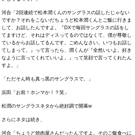
河合「2回連続で松本潤くんのサングラスの話したじゃない
ですか？それをこないだちょうど松本潤くんとご飯に行きま
して、お話したんですよ。『DXで毎回サングラスの話をし
てますけど、それはディスってるのではなくて、僕が尊敬し
ているからお話してるんです。ごめんなさい。いつもお話し
てしまって。』って言ったら、潤くんが『全然いいよ。好き
なように言ってくれていいよ。』って笑顔で言ってくれたん
すよ。」
「ただそん時も真っ黒のサングラスで。」
浜田「お前！ホンマか！？笑」
松潤のサングラスネタから絶好調で開幕w
さらにネタは続き、
河合「ちょうど焼肉屋さんだったんですよ。そのご飯食べに