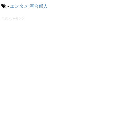
-
エンタメ
河合郁人
スポンサーリンク