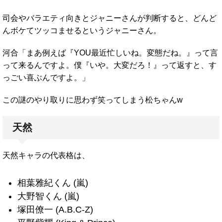
司会やバラエティ向きとジャニーさんが判断すると、どんど
んボケてツッコませるというジャニーさん。
河合「まあ例えば『YOU最近忙しいね。変態だね。』って言
って来るんですよ。僕『いや。大変だろ！』って返すと、す
っごい喜ぶんですよ。」
この謎のやり取りに思わず笑ってしまう松ちゃんw
天然
天然キャラの代表格は、
相葉雅紀くん (嵐)
大野智くん (嵐)
塚田僚一 (A.B.C-Z)