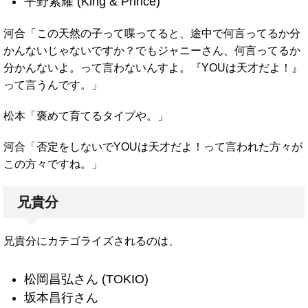
平野紫耀 (King & Prince)
河合「この天然の子って喋ってると、途中で何言ってるか分
かんないじゃないですか？でもジャニーさん、何言ってるか
分かんないよ。って言わないんすよ。『YOUは天才だよ！』
って言うんです。」
松本「褒めて育てるタイプや。」
河合「否定をしないでYOUは天才だよ！って言われた方々が
この方々ですね。」
兄貴分
兄貴分にカテゴライズされるのは、
松岡昌弘さん (TOKIO)
坂本昌行さん