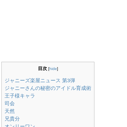
目次
[
hide
]
ジャニーズ楽屋ニュース 第3弾
ジャニーさんの秘密のアイドル育成術
王子様キャラ
司会
天然
兄貴分
オンリーワン