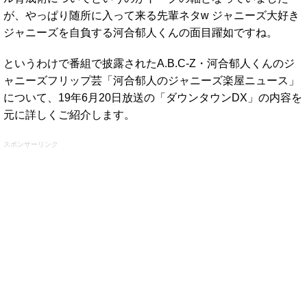
が、やっぱり随所に入って来る先輩ネタw ジャニーズ大好き
ジャニーズを自負する河合郁人くんの面目躍如ですね。
というわけで番組で披露されたA.B.C-Z・河合郁人くんのジ
ャニーズフリップ芸「河合郁人のジャニーズ楽屋ニュース」
について、19年6月20日放送の「ダウンタウンDX」の内容を
元に詳しくご紹介します。
スポンサーリンク