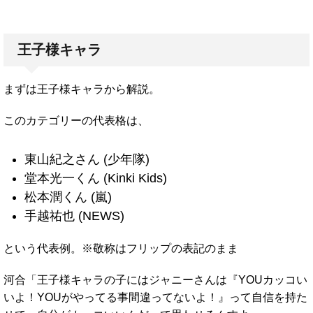
王子様キャラ
まずは王子様キャラから解説。
このカテゴリーの代表格は、
東山紀之さん (少年隊)
堂本光一くん (Kinki Kids)
松本潤くん (嵐)
手越祐也 (NEWS)
という代表例。※敬称はフリップの表記のまま
河合「王子様キャラの子にはジャニーさんは『YOUカッコい
いよ！YOUがやってる事間違ってないよ！』って自信を持た