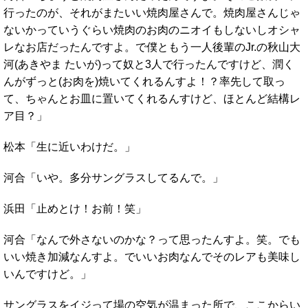
行ったのが、それがまたいい焼肉屋さんで。焼肉屋さんじゃ
ないかっていうぐらい焼肉のお肉のニオイもしないしオシャ
レなお店だったんですよ。で僕ともう一人後輩のJr.の秋山大
河(あきやま たいが)って奴と3人で行ったんですけど、潤く
んがずっと(お肉を)焼いてくれるんすよ！？率先して取っ
て、ちゃんとお皿に置いてくれるんすけど、ほとんど結構レ
ア目？」
松本「生に近いわけだ。」
河合「いや。多分サングラスしてるんで。」
浜田「止めとけ！お前！笑」
河合「なんで外さないのかな？って思ったんすよ。笑。でも
いい焼き加減なんすよ。でいいお肉なんでそのレアも美味し
いんですけど。」
サングラスをイジって場の空気が温まった所で、ここからい