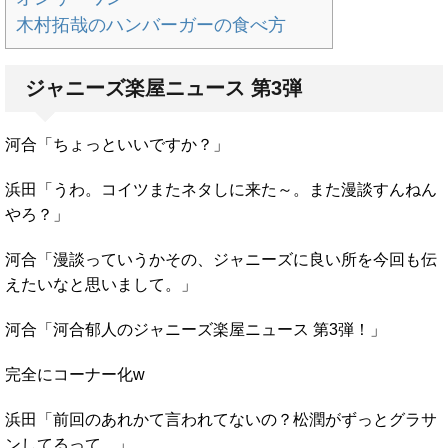
木村拓哉のハンバーガーの食べ方
ジャニーズ楽屋ニュース 第3弾
河合「ちょっといいですか？」
浜田「うわ。コイツまたネタしに来た～。また漫談すんねん
やろ？」
河合「漫談っていうかその、ジャニーズに良い所を今回も伝
えたいなと思いまして。」
河合「河合郁人のジャニーズ楽屋ニュース 第3弾！」
完全にコーナー化w
浜田「前回のあれかて言われてないの？松潤がずっとグラサ
ンしてるって。」