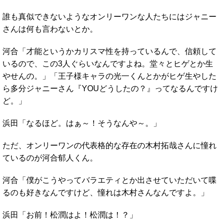
誰も真似できないようなオンリーワンな人たちにはジャニー
さんは何も言わないとか。
河合「才能というかカリスマ性を持っているんで、信頼して
いるので、この3人ぐらいなんですよね。堂々とヒゲとか生
やせんの。」「王子様キャラの光一くんとかがヒゲ生やした
ら多分ジャニーさん『YOUどうしたの？』ってなるんですけ
ど。」
浜田「なるほど。はぁ～！そうなんや～。」
ただ、オンリーワンの代表格的な存在の木村拓哉さんに憧れ
ているのが河合郁人くん。
河合「僕がこうやってバラエティとか出させていただいて喋
るのも好きなんですけど、憧れは木村さんなんですよ。」
浜田「お前！松潤はよ！松潤は！？」