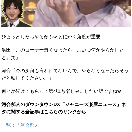
ひょっとしたらやるかもw とにかく角度が重要。
浜田「このコーナー無くなったら、こいつ何かやらかした
と。笑」
河合「今の所何も言われてないんで。やらなくなったらそう
だと察してください。」
何とか続けてもらって第4弾も楽しみにしたい所ですねw
河合郁人のダウンタウンDX「ジャニーズ楽屋ニュース」ネ
タに関する全記事はこちらのリンクから
一覧：「河合郁人」