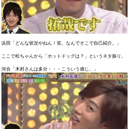
浜田「どんな状況やねん！笑。なんでそこで自己紹介。」
ここで松ちゃんから「ホットドッグは？」というネタ振り。
河合「木村さんは多分・・・こういう感じ。」