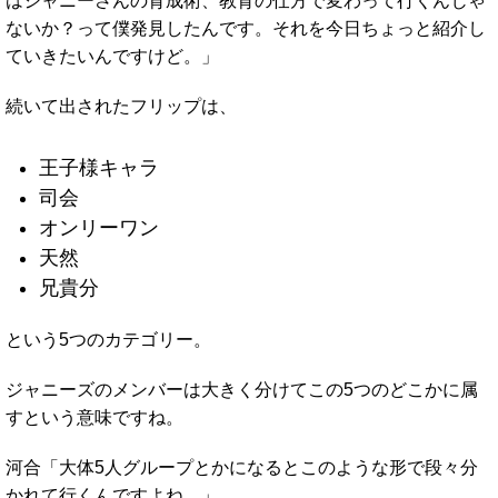
はジャニーさんの育成術、教育の仕方で変わって行くんじゃ
ないか？って僕発見したんです。それを今日ちょっと紹介し
ていきたいんですけど。」
続いて出されたフリップは、
王子様キャラ
司会
オンリーワン
天然
兄貴分
という5つのカテゴリー。
ジャニーズのメンバーは大きく分けてこの5つのどこかに属
すという意味ですね。
河合「大体5人グループとかになるとこのような形で段々分
かれて行くんですよね。」