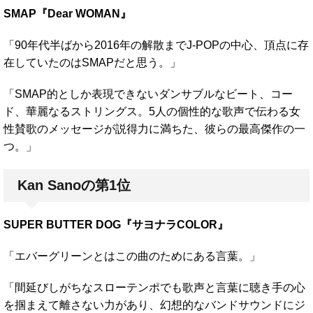
SMAP『Dear WOMAN』
「90年代半ばから2016年の解散までJ-POPの中心、頂点に存
在していたのはSMAPだと思う。」
「SMAP的としか表現できないダンサブルなビート、コー
ド、華麗なるストリングス。5人の個性的な歌声で伝わる女
性賛歌のメッセージが説得力に満ちた、彼らの最高傑作の一
つ。」
Kan Sanoの第1位
SUPER BUTTER DOG『サヨナラCOLOR』
「エバーグリーンとはこの曲のためにある言葉。」
「間延びしがちなスローテンポでも歌声と言葉に聴き手の心
を掴まえて離さない力があり、幻想的なバンドサウンドにジ