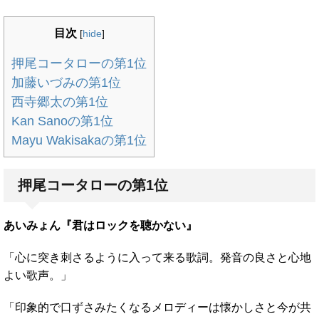
目次
[
hide
]
押尾コータローの第1位
加藤いづみの第1位
西寺郷太の第1位
Kan Sanoの第1位
Mayu Wakisakaの第1位
押尾コータローの第1位
あいみょん『君はロックを聴かない』
「心に突き刺さるように入って来る歌詞。発音の良さと心地
よい歌声。」
「印象的で口ずさみたくなるメロディーは懐かしさと今が共