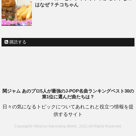
はなぜ？チコちゃん
購読する
関ジャム あのプロ5人が最強のJ-POP名曲ランキングベスト30の
第1位に選んだ曲たちは？
日々の気になるトピックについてあれこれと役立つ情報を提
供するサイト
Copyright© What an Interesting World , 2021 All Rights Reserved.