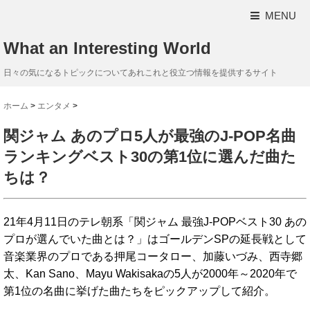
MENU
What an Interesting World
日々の気になるトピックについてあれこれと役立つ情報を提供するサイト
ホーム
>
エンタメ
>
関ジャム あのプロ5人が最強のJ-POP名曲
ランキングベスト30の第1位に選んだ曲た
ちは？
21年4月11日のテレ朝系「関ジャム 最強J-POPベスト30 あの
プロが選んでいた曲とは？」はゴールデンSPの延長戦として
音楽業界のプロである押尾コータロー、加藤いづみ、西寺郷
太、Kan Sano、Mayu Wakisakaの5人が2000年～2020年で
第1位の名曲に挙げた曲たちをピックアップして紹介。