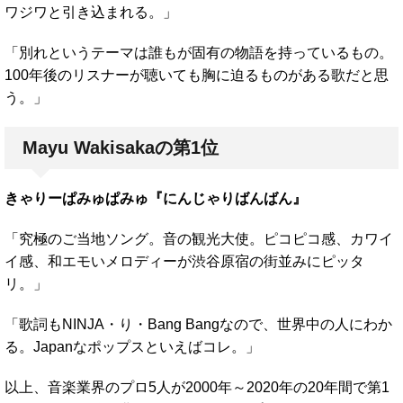
ワジワと引き込まれる。」
「別れというテーマは誰もが固有の物語を持っているもの。
100年後のリスナーが聴いても胸に迫るものがある歌だと思
う。」
Mayu Wakisakaの第1位
きゃりーぱみゅぱみゅ『にんじゃりばんばん』
「究極のご当地ソング。音の観光大使。ピコピコ感、カワイ
イ感、和エモいメロディーが渋谷原宿の街並みにピッタ
リ。」
「歌詞もNINJA・り・Bang Bangなので、世界中の人にわか
る。Japanなポップスといえばコレ。」
以上、音楽業界のプロ5人が2000年～2020年の20年間で第1