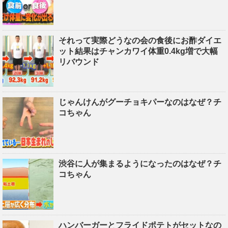
それって実際どうなの会の食後にお酢ダイエ
ット結果はチャンカワイ体重0.4kg増で大幅
リバウンド
じゃんけんがグーチョキパーなのはなぜ？チ
コちゃん
渋谷に人が集まるようになったのはなぜ？チ
コちゃん
ハンバーガーとフライドポテトがセットなの