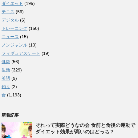
ダイエット
(195)
テニス
(56)
デジタル
(6)
トレーニング
(150)
ニュース
(15)
ノンジャンル
(10)
フィギュアスケート
(19)
健康
(56)
生活
(329)
英語
(9)
釣り
(2)
食
(1,193)
新着記事
それって実際どうなの会 食前と食後の運動で
ダイエット効果が高いのはどっち？