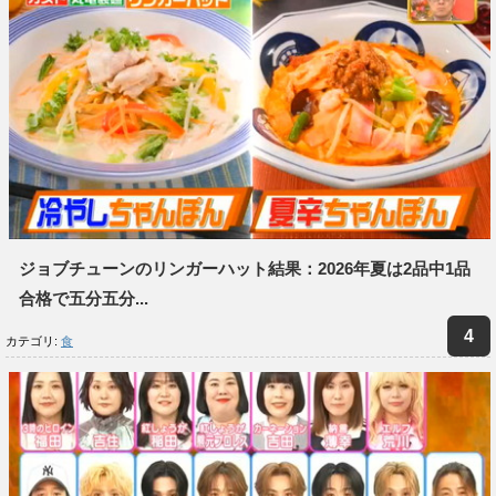
ジョブチューンのリンガーハット結果：2026年夏は2品中1品
合格で五分五分...
カテゴリ:
食