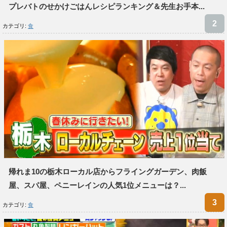
プレバトのせかけごはんレシピランキング＆先生お手本...
カテゴリ:
食
帰れま10の栃木ローカル店からフライングガーデン、肉飯
屋、スパ屋、ペニーレインの人気1位メニューは？...
カテゴリ:
食