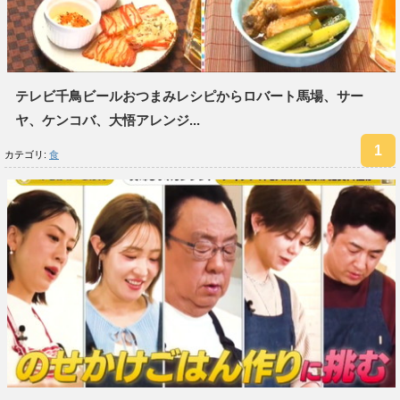
テレビ千鳥ビールおつまみレシピからロバート馬場、サー
ヤ、ケンコバ、大悟アレンジ...
カテゴリ:
食