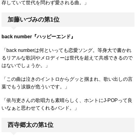
存していて世代を問わず愛される曲。」
加藤いづみの第1位
back number『ハッピーエンド』
「back numberは何といっても恋愛ソング。等身大で書かれ
るリアルな歌詞やメロディーは世代を超えて共感できるので
はないでしょうか。」
「この曲は泣きのイントロからグッと掴まれ、歌い出しの言
葉でもう涙腺が危ういです。」
「依与吏さんの歌唱力も素晴らしく、ホントにJ-POPって良
いなぁと思わせてくれるバンド。」
西寺郷太の第1位