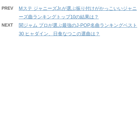
PREV
Mステ ジャニーズJr.が選ぶ振り付けがかっこいいジャニ
ーズ曲ランキングトップ10の結果は？
NEXT
関ジャム プロが選ぶ最強のJ-POP名曲ランキングベスト
30 ヒャダイン、日食なつこの選曲は？