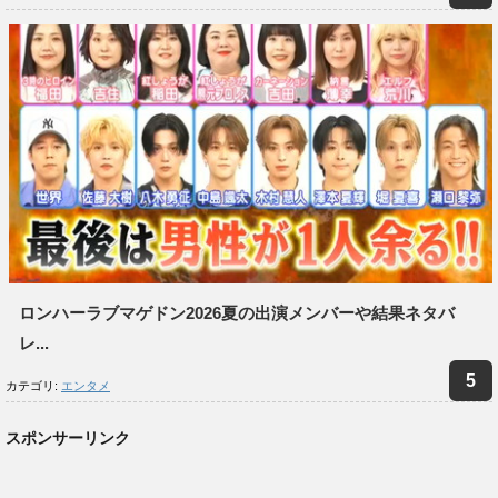
ロンハーラブマゲドン2026夏の出演メンバーや結果ネタバ
レ...
カテゴリ:
エンタメ
スポンサーリンク