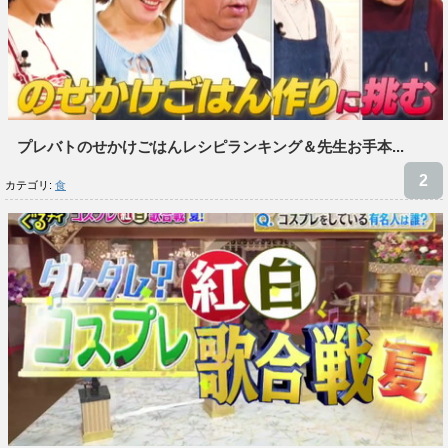
プレバトのせかけごはんレシピランキング＆先生お手本...
カテゴリ:
食