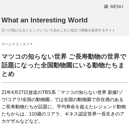
MENU
What an Interesting World
日々の気になるトピックについてあれこれと役立つ情報を提供するサイト
ホーム
>
エンタメ
>
マツコの知らない世界 ご長寿動物の世界で
話題になった全国動物園にいる動物たちま
とめ
21年4月27日放送のTBS系「マツコの知らない世界 新撮!ゾ
ウ!コアラ!全国の動物園」では全国の動物園で存在感のある
ご長寿動物たちが話題に。平均寿命を超えたレジェンド動物
たちからは、110歳のコアラ、ギネス認定世界一長生きのア
カゲザルなどなど。