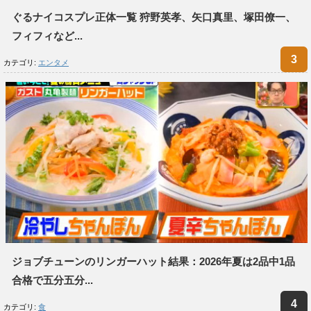
ぐるナイコスプレ正体一覧 狩野英孝、矢口真里、塚田僚一、
フィフィなど...
カテゴリ:
エンタメ
ジョブチューンのリンガーハット結果：2026年夏は2品中1品
合格で五分五分...
カテゴリ:
食