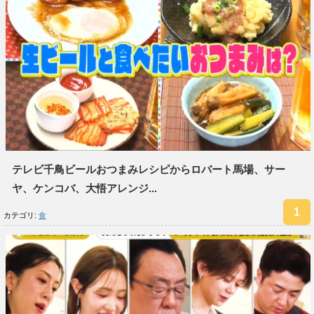
テレビ千鳥ビールおつまみレシピからロバート馬場、サー
ヤ、ケンコバ、大悟アレンジ...
カテゴリ:
食