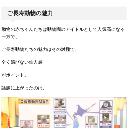
ご長寿動物の魅力
動物の赤ちゃんたちは動物園のアイドルとして人気高になる
一方で、
ご長寿動物たちの魅力はその対極で、
全く媚びない仙人感
がポイント。
話題に上がったのは、