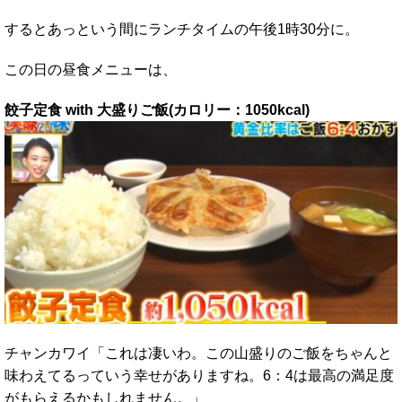
するとあっという間にランチタイムの午後1時30分に。
この日の昼食メニューは、
餃子定食 with 大盛りご飯(カロリー：1050kcal)
チャンカワイ「これは凄いわ。この山盛りのご飯をちゃんと
味わえてるっていう幸せがありますね。6：4は最高の満足度
がもらえるかもしれません。」