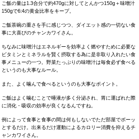
ご飯の量は1.3合分で約470gに対してとんかつ150g＋味噌汁
150gで6:4の黄金比率をキープ。
ご飯茶碗の重さを手に感じつつ、ダイエット感の一切ない食
事に大喜びのチャンカワイさん。
ちなみに味噌汁はエネルギーを効率よく燃やすために必要な
ビタミンとミネラルを賢く摂取する為に是非取り入れたい食
事メニューの一つ。野菜たっぷりの味噌汁は毎食必ず食べる
というのも大事なルール。
また、よく噛んで食べるというのも大事なポイント。
ご飯はよく噛むことで唾液が多く分泌され、胃に運ばれた際
に消化・吸収の効率が良くなるんですね。
例によって食事と食事の間は何もしないでただ部屋でボーッ
とするだけ。出来るだけ運動によるカロリー消費を抑えるチ
ャンカワイさん。