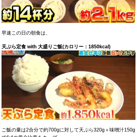
早速この日の朝食は、
天ぷら定食 with 大盛りご飯(カロリー：1850kcal)
ご飯の量は2合分で約700gに対して天ぷら320g＋味噌汁150g