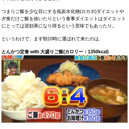
つまりご飯を少な目にする低炭水化物(ロカボ)ダイエットや
夕食だけご飯を抜いたりという食事ダイエットはダイエット
にとっては逆効果になり得るという意味でもあったり。
というわけで、まず朝10時に運ばれて来たのは、
とんかつ定食 with 大盛りご飯(カロリー：1350kcal)