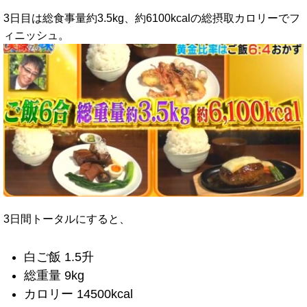
3日目は総食事量約3.5kg、約6100kcalの総摂取カロリーでフ
ィニッシュ。
3日間トータルにすると、
白ご飯 1.5升
総重量 9kg
カロリー 14500kcal