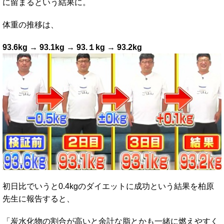
に留まるという結果に。
体重の推移は、
93.6kg → 93.1kg → 93.１kg → 93.2kg
初日比でいうと0.4kgのダイエットに成功という結果を柏原
先生に報告すると、
「炭水化物の割合が高いと余計な脂とかも一緒に燃えやすく