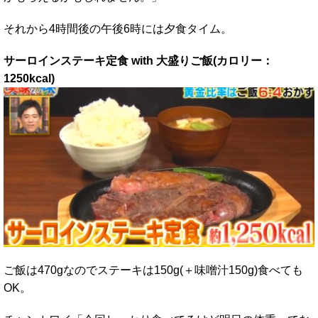
それから4時間後の午後6時には夕食タイム。
サーロインステーキ定食 with 大盛りご飯(カロリー：
1250kcal)
ご飯は470gなのでステーキは150g(＋味噌汁150g)食べても
OK。