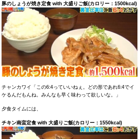
豚のしょうが焼き定食 with 大盛りご飯(カロリー：1500kcal)
チャンカワイ「この6:4っていいねぇ。どの形であれ6:4でイ
ケるんだもんね。みんなも早く味わって欲しいな。」
夕食タイムには、
チキン南蛮定食 with 大盛りご飯(カロリー：1550kcal)