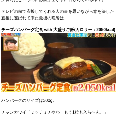
テレビの前で応援してくれる人の事を思いながら意を決した
直後に運ばれて来た最後の晩餐は、
チーズハンバーグ定食 with 大盛りご飯(カロリー：2050kcal)
ハンバーグのサイズは300g。
チャンカワイ「ミッチミチやわ！もう1粒も入らへん。」