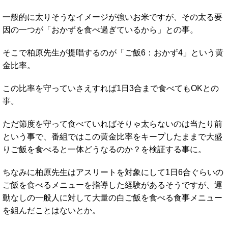
一般的に太りそうなイメージが強いお米ですが、その太る要
因の一つが「おかずを食べ過ぎているから」との事。
そこで柏原先生が提唱するのが「ご飯6：おかず4」という黄
金比率。
この比率を守っていさえすれば1日3合まで食べてもOKとの
事。
ただ節度を守って食べていればそりゃ太らないのは当たり前
という事で、番組ではこの黄金比率をキープしたままで大盛
りご飯を食べると一体どうなるのか？を検証する事に。
ちなみに柏原先生はアスリートを対象にして1日6合ぐらいの
ご飯を食べるメニューを指導した経験があるそうですが、運
動なしの一般人に対して大量の白ご飯を食べる食事メニュー
を組んだことはないとか。