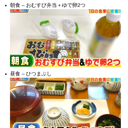
朝食 – おむすび弁当＋ゆで卵2つ
昼食 – ひつまぶし