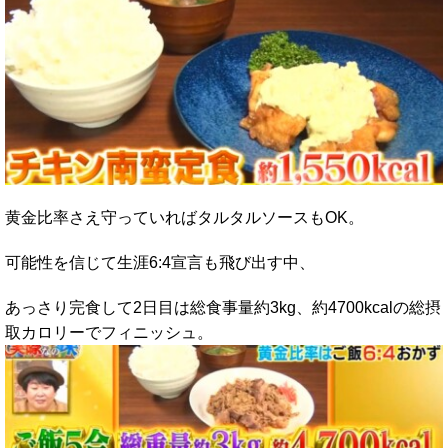
黄金比率さえ守っていればタルタルソースもOK。
可能性を信じて生涯6:4宣言も飛び出す中、
あっさり完食して2日目は総食事量約3kg、約4700kcalの総摂
取カロリーでフィニッシュ。