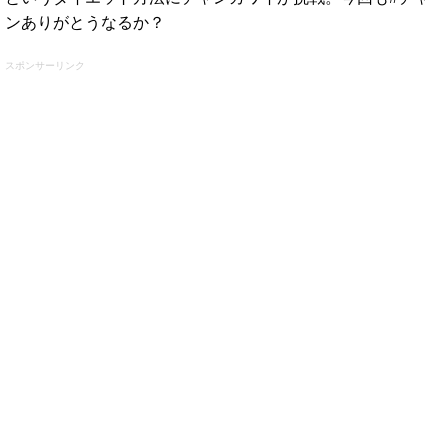
ンありがとうなるか？
スポンサーリンク