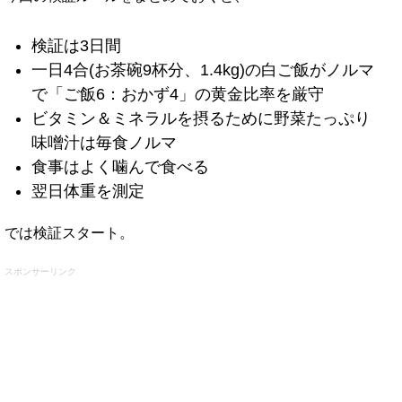
検証は3日間
一日4合(お茶碗9杯分、1.4kg)の白ご飯がノルマ
で「ご飯6：おかず4」の黄金比率を厳守
ビタミン＆ミネラルを摂るために野菜たっぷり
味噌汁は毎食ノルマ
食事はよく噛んで食べる
翌日体重を測定
では検証スタート。
スポンサーリンク