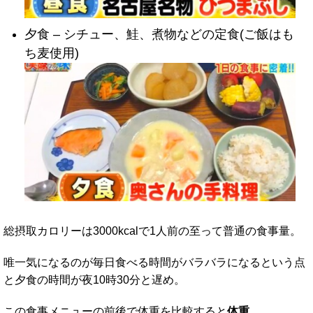
夕食 – シチュー、鮭、煮物などの定食(ご飯はも
ち麦使用)
総摂取カロリーは3000kcalで1人前の至って普通の食事量。
唯一気になるのが毎日食べる時間がバラバラになるという点
と夕食の時間が夜10時30分と遅め。
この食事メニューの前後で体重を比較すると
体重