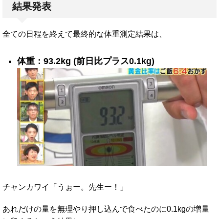
結果発表
全ての日程を終えて最終的な体重測定結果は、
体重：93.2kg (前日比プラス0.1kg)
チャンカワイ「うぉー。先生ー！」
あれだけの量を無理やり押し込んで食べたのに0.1kgの増量