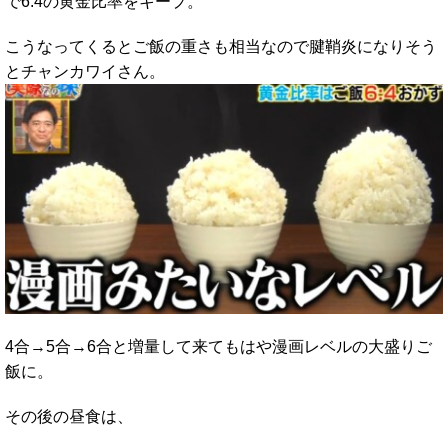
で6:4の黄金比率をキープ。
こうなってくるとご飯の重さも相当なので腱鞘炎になりそう
とチャンカワイさん。
4合→5合→6合と増量して来てもはや漫画レベルの大盛りご
飯に。
その後の昼食は、