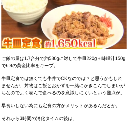
ご飯の量は1.7合分で約580gに対して牛皿220g＋味噌汁150g
で6:4の黄金比率をキープ。
牛皿定食では無くても牛丼でOKなのでは？と思うかもしれ
ませんが、丼物はご飯とおかずを一緒にかきこんでしまいが
ちなのでよく噛んで食べるのを意識しにくいという難点が。
早食いしない為にも定食の方がメリットがあるんだとか。
それから3時間の消化タイムの後は、