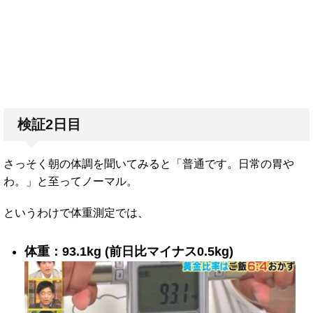
検証2日目
さっそく朝の体調を聞いてみると「普通です。日常の胃や
わ。」と至ってノーマル。
というわけで体重測定では、
体重：93.1kg (前日比マイナス0.5kg)