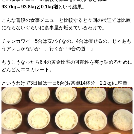
93.7kg→93.8kgと0.1kg増
という結果。
こんな普段の食事メニューと比較すると今回の検証では比較
にならないぐらいに食事量が増えているわけで。
チャンカワイ「5合は安パイなの。4合は痩せるの。じゃあも
うアレしかないか…。行くか！6合の道！」
もうこうなったら6:4の黄金比率の可能性を突き詰めるために
どんどんエスカレート。
というわけで3日目は一日6合(お茶碗14杯分、2.1kg)に増量。