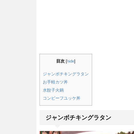
目次
[
hide
]
ジャンボチキングラタン
お手軽カツ丼
水餃子火鍋
コンビーフユッケ丼
ジャンボチキングラタン