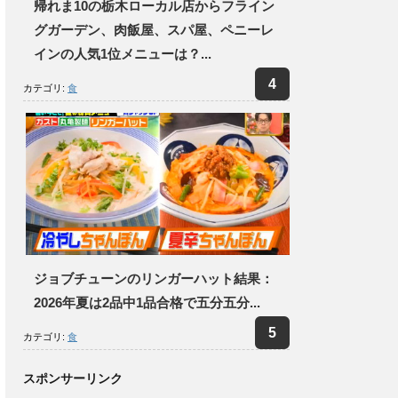
帰れま10の栃木ローカル店からフライン
グガーデン、肉飯屋、スパ屋、ペニーレ
インの人気1位メニューは？...
カテゴリ:
食
ジョブチューンのリンガーハット結果：
2026年夏は2品中1品合格で五分五分...
カテゴリ:
食
スポンサーリンク