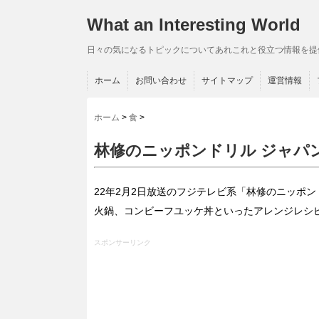
What an Interesting World
日々の気になるトピックについてあれこれと役立つ情報を提
ホーム
お問い合わせ
サイトマップ
運営情報
ホーム
>
食
>
林修のニッポンドリル ジャパ
22年2月2日放送のフジテレビ系「林修のニッポ
火鍋、コンビーフユッケ丼といったアレンジレシ
スポンサーリンク