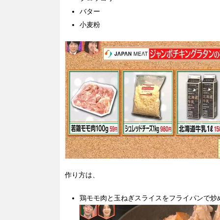
バター
小麦粉
作り方は、
鶏モモ肉と玉ねぎスライスをフライパンで炒