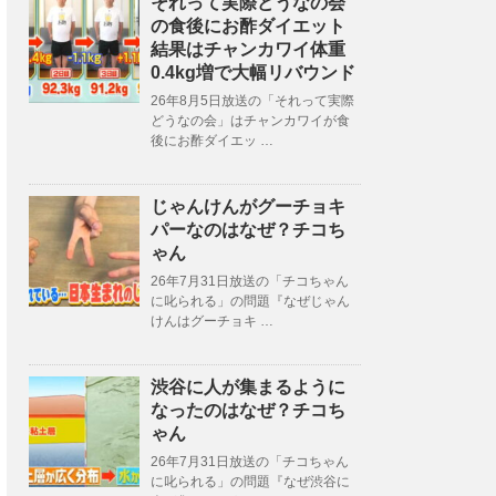
それって実際どうなの会
の食後にお酢ダイエット
結果はチャンカワイ体重
0.4kg増で大幅リバウンド
26年8月5日放送の「それって実際
どうなの会」はチャンカワイが食
後にお酢ダイエッ …
じゃんけんがグーチョキ
パーなのはなぜ？チコち
ゃん
26年7月31日放送の「チコちゃん
に叱られる」の問題『なぜじゃん
けんはグーチョキ …
渋谷に人が集まるように
なったのはなぜ？チコち
ゃん
26年7月31日放送の「チコちゃん
に叱られる」の問題『なぜ渋谷に