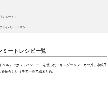
供するサイト
プライバシーポリシー
ンミートレシピ一覧
ンドリル」ではジャパンミートを使ったチキングラタン、カツ丼、水餃子
ピを紹介という事で一覧で総まとめ。