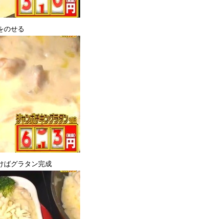
をのせる
けばグラタン完成