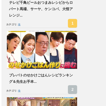
テレビ千鳥ビールおつまみレシピからロ
バート馬場、サーヤ、ケンコバ、大悟ア
レンジ...
カテゴリ:
食
プレバトのせかけごはんレシピランキン
グ＆先生お手本...
カテゴリ:
食