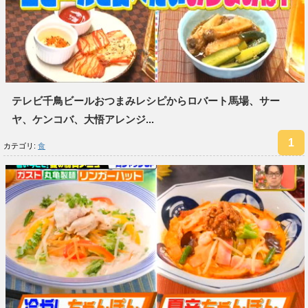
テレビ千鳥ビールおつまみレシピからロバート馬場、サー
ヤ、ケンコバ、大悟アレンジ...
カテゴリ:
食