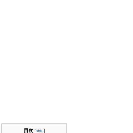
目次
[
hide
]