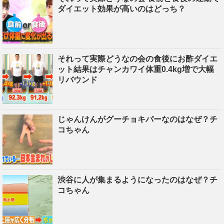
ダイエット効果が高いのはどっち？
それって実際どうなの会の食後にお酢ダイエ
ット結果はチャンカワイ体重0.4kg増で大幅
リバウンド
じゃんけんがグーチョキパーなのはなぜ？チ
コちゃん
渋谷に人が集まるようになったのはなぜ？チ
コちゃん