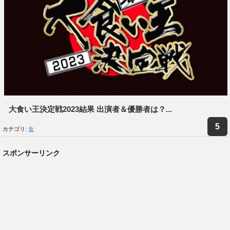
大食い王決定戦2023結果 出演者＆優勝者は？...
カテゴリ:
食
スポンサーリンク