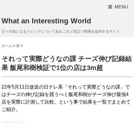
MENU
What an Interesting World
日々の気になるトピックについてあれこれと役立つ情報を提供するサイト
ホーム
>
食
>
それって実際どうなの課 チーズ伸び記録結
果 飯尾和樹検証で1位の店は3m超
22年5月11日放送の日テレ系「それって実際どうなの課」で
はチーズの伸び記録を競うべく飯尾和樹がチーズ伸び最強4
店を実際に計測して比較。という事で結果を一覧でまとめて
ご紹介。
スポンサーリンク