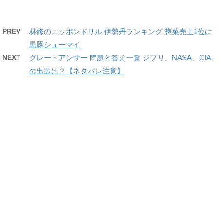
PREV
林修のニッポンドリル 伊勢丹ランキング 惣菜売上1位は
黒豚シューマイ
NEXT
グレートアンサー 問題と答え一覧 ジブリ、NASA、CIA
の出題は？【ネタバレ注意】