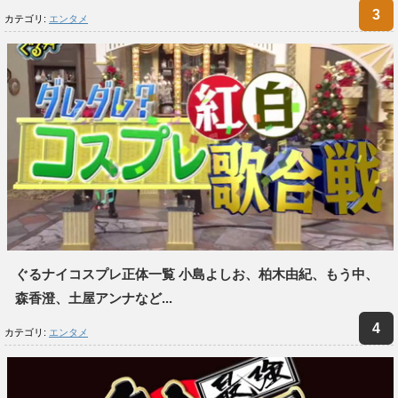
カテゴリ:
エンタメ
ぐるナイコスプレ正体一覧 小島よしお、柏木由紀、もう中、
森香澄、土屋アンナなど...
カテゴリ:
エンタメ