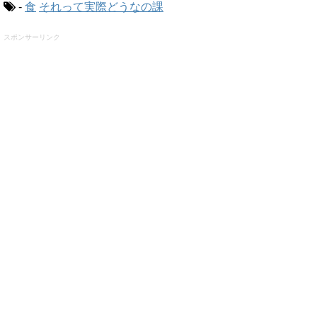
-
食
それって実際どうなの課
スポンサーリンク