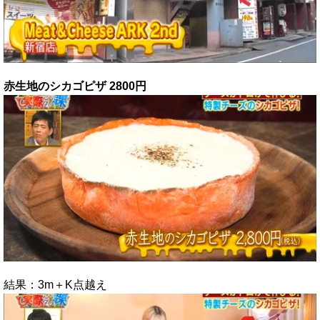
赤生地のシカゴピザ 2800円
結果：3m＋K点越え