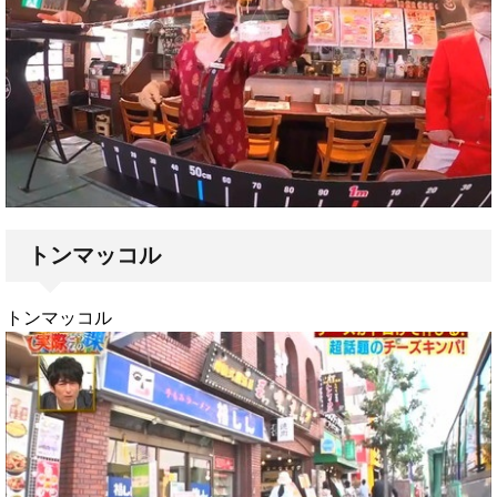
トンマッコル
トンマッコル