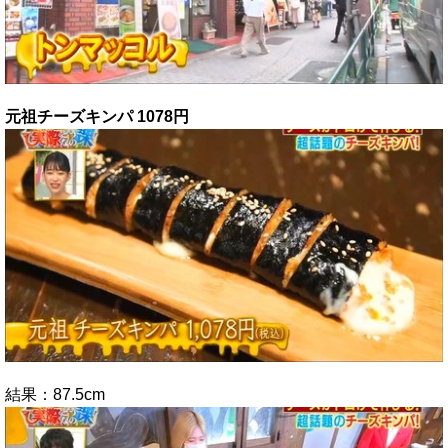
元祖チーズキンパ 1078円
結果：87.5cm