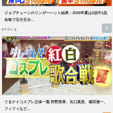
ジョブチューンのリンガーハット結果：2026年夏は2品中1品
合格で五分五分...
カテゴリ:
食
ぐるナイコスプレ正体一覧 狩野英孝、矢口真里、塚田僚一、
フィフィなど...