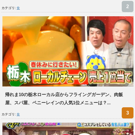
カテゴリ:
食
帰れま10の栃木ローカル店からフライングガーデン、肉飯
屋、スパ屋、ペニーレインの人気1位メニューは？...
カテゴリ:
食