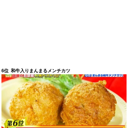
6位 和牛入りまんまるメンチカツ