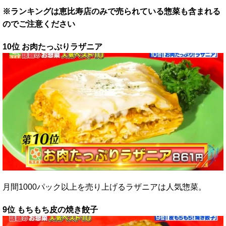
※ランキングは恵比寿店のみで売られている惣菜も含まれる
のでご注意ください
10位 お肉たっぷりラザニア
月間1000パック以上を売り上げるラザニアは人気惣菜。
9位 もちもち皮の焼き餃子