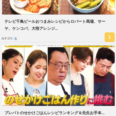
テレビ千鳥ビールおつまみレシピからロバート馬場、サー
ヤ、ケンコバ、大悟アレンジ...
カテゴリ:
食
プレバトのせかけごはんレシピランキング＆先生お手本...