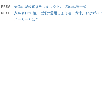
PREV
最強の城総選挙ランキング1位～20位結果一覧
NEXT
家事ヤロウ 相川七瀬の愛用しょう油、煮汁、おかずパイ
メーカーとは？