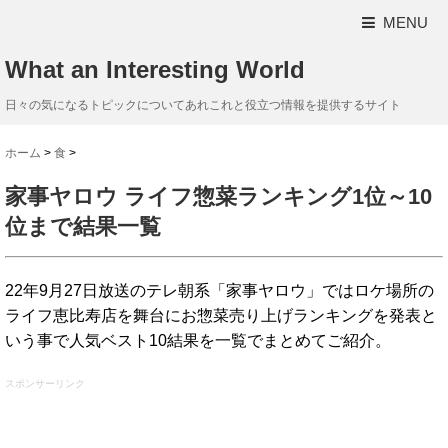
MENU
What an Interesting World
日々の気になるトピックについてあれこれと役立つ情報を提供するサイト
ホーム
>
食
>
家事ヤロウ ライフ惣菜ランキング1位～10
位まで結果一覧
22年9月27日放送のテレ朝系「家事ヤロウ」ではロケ場所の
ライフ恵比寿店を舞台にお惣菜売り上げランキングを発表と
いう事で人気ベスト10結果を一覧でまとめてご紹介。
スポンサーリンク