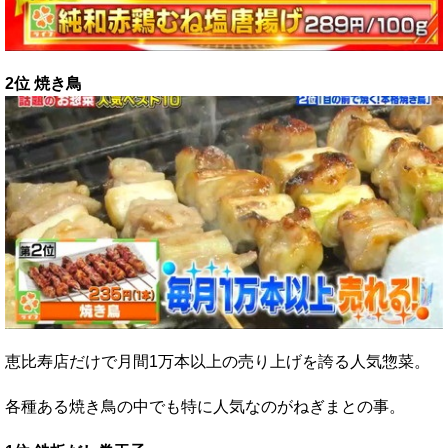
2位 焼き鳥
恵比寿店だけで月間1万本以上の売り上げを誇る人気惣菜。
各種ある焼き鳥の中でも特に人気なのがねぎまとの事。