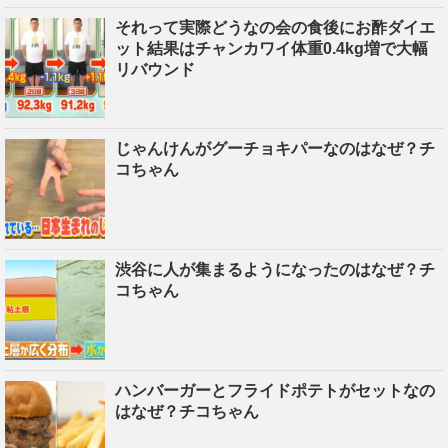
それって実際どうなの会の食後にお酢ダイエ
ット結果はチャンカワイ体重0.4kg増で大幅
リバウンド
じゃんけんがグーチョキパーなのはなぜ？チ
コちゃん
渋谷に人が集まるようになったのはなぜ？チ
コちゃん
ハンバーガーとフライドポテトがセットなの
はなぜ？チコちゃん