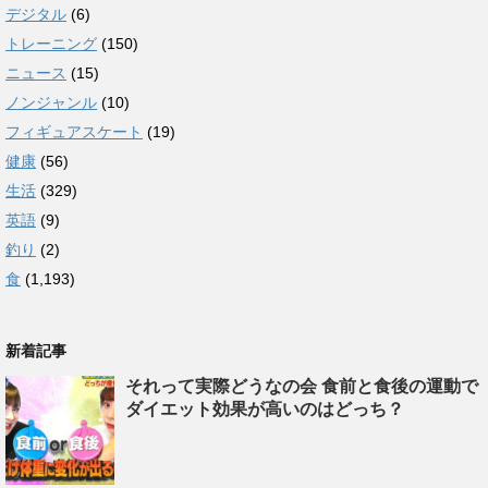
デジタル
(6)
トレーニング
(150)
ニュース
(15)
ノンジャンル
(10)
フィギュアスケート
(19)
健康
(56)
生活
(329)
英語
(9)
釣り
(2)
食
(1,193)
新着記事
それって実際どうなの会 食前と食後の運動で
ダイエット効果が高いのはどっち？