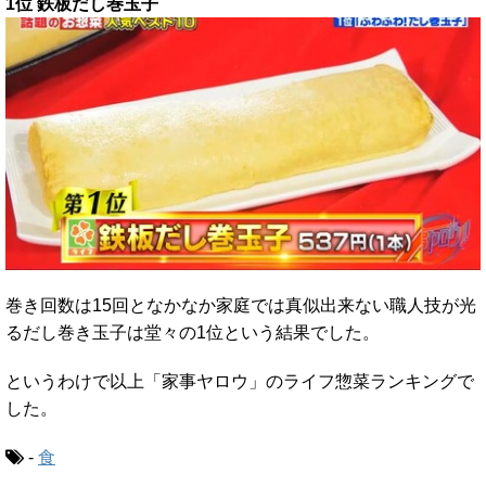
1位 鉄板だし巻玉子
巻き回数は15回となかなか家庭では真似出来ない職人技が光
るだし巻き玉子は堂々の1位という結果でした。
というわけで以上「家事ヤロウ」のライフ惣菜ランキングで
した。
-
食