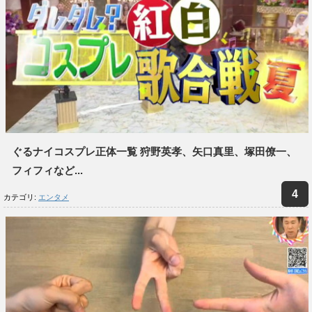
ぐるナイコスプレ正体一覧 狩野英孝、矢口真里、塚田僚一、
フィフィなど...
カテゴリ:
エンタメ