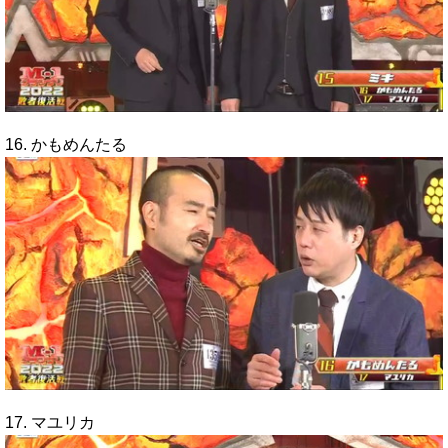
16. かもめんたる
17. マユリカ