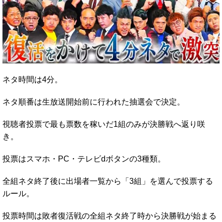
ネタ時間は4分。
ネタ順番は生放送開始前に行われた抽選会で決定。
視聴者投票で最も票数を稼いだ1組のみが決勝戦へ返り咲
き。
投票はスマホ・PC・テレビdボタンの3種類。
全組ネタ終了後に出場者一覧から「3組」を選んで投票する
ルール。
投票時間は敗者復活戦の全組ネタ終了時から決勝戦が始まる