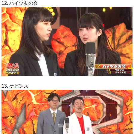
12. ハイツ友の会
13. ケビンス