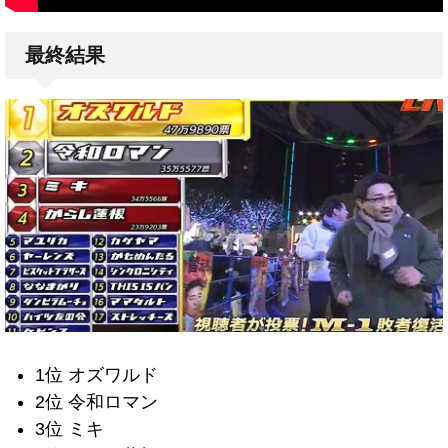
最終結果
1位 オズワルド
2位 令和ロマン
3位 ミキ