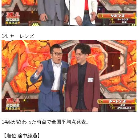
14. ヤーレンズ
14組が終わった時点で全国平均点発表。
【順位 途中経過】