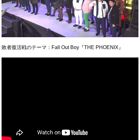
敗者復活戦のテーマ：Fall Out Boy『THE PHOENIX』