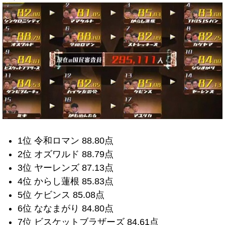
1位 令和ロマン 88.80点
2位 オズワルド 88.79点
3位 ヤーレンズ 87.13点
4位 からし蓮根 85.83点
5位 ケビンス 85.08点
6位 ななまがり 84.80点
7位 ビスケットブラザーズ 84.61点