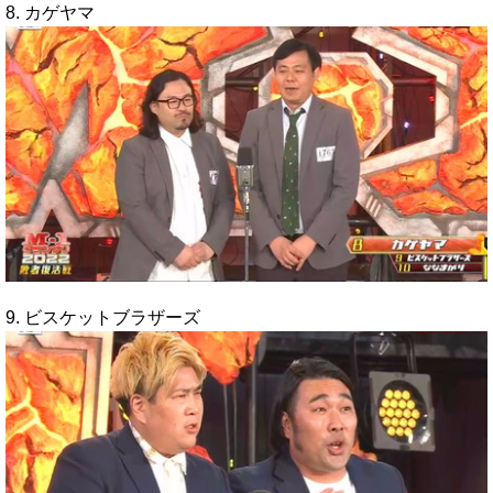
8. カゲヤマ
9. ビスケットブラザーズ