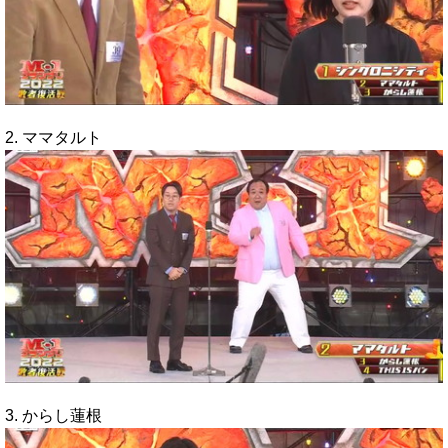
2. ママタルト
3. からし蓮根