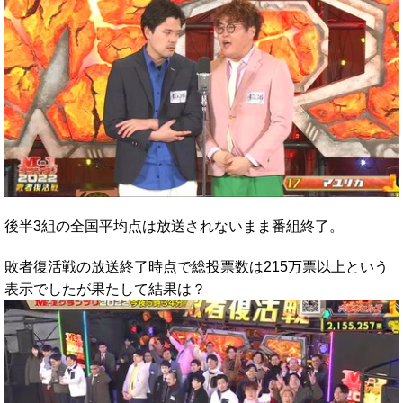
後半3組の全国平均点は放送されないまま番組終了。
敗者復活戦の放送終了時点で総投票数は215万票以上という
表示でしたが果たして結果は？