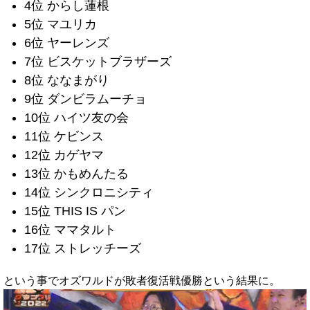
4位 からし蓮根
5位 マユリカ
6位 ヤーレンズ
7位 ビスケットブラザーズ
8位 ななまがり
9位 ダンビラムーチョ
10位 ハイツ友の会
11位 ケビンス
12位 カゲヤマ
13位 かもめんたる
14位 シンクロニシティ
15位 THIS IS パン
16位 ママタルト
17位 ストレッチーズ
という事でオズワルドが敗者復活戦優勝という結果に。