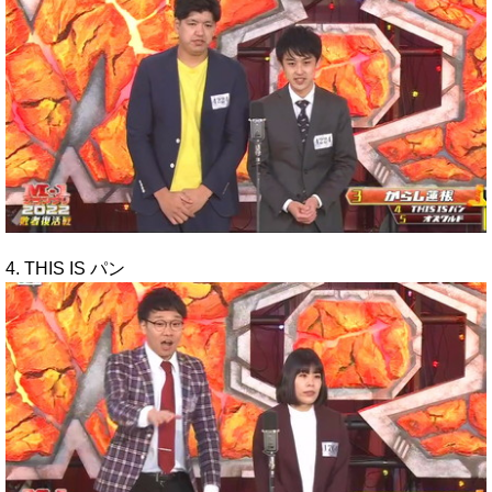
4. THIS IS パン