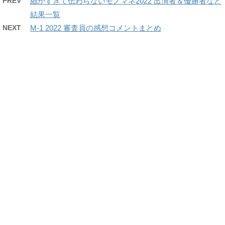
PREV
細かすぎて伝わらないモノマネ2022 出演者＆優勝者など
結果一覧
NEXT
M-1 2022 審査員の感想コメントまとめ