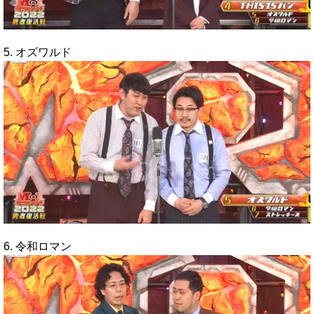
5. オズワルド
6. 令和ロマン