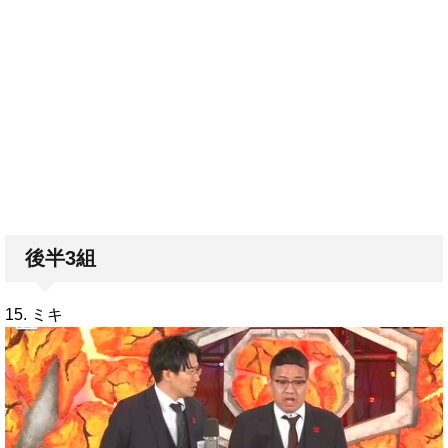
後半3組
15. ミキ