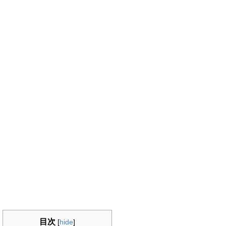
目次
[
hide
]