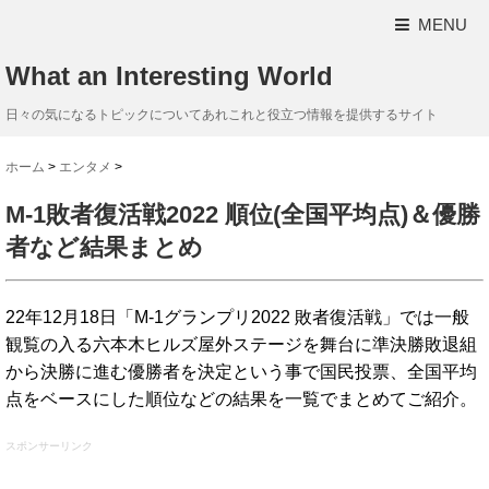
MENU
What an Interesting World
日々の気になるトピックについてあれこれと役立つ情報を提供するサイト
ホーム
>
エンタメ
>
M-1敗者復活戦2022 順位(全国平均点)＆優勝
者など結果まとめ
22年12月18日「M-1グランプリ2022 敗者復活戦」では一般
観覧の入る六本木ヒルズ屋外ステージを舞台に準決勝敗退組
から決勝に進む優勝者を決定という事で国民投票、全国平均
点をベースにした順位などの結果を一覧でまとめてご紹介。
スポンサーリンク