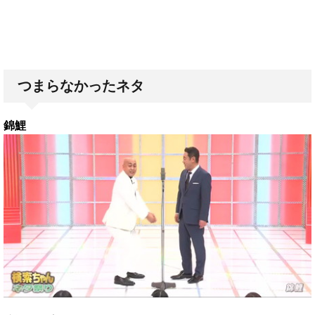
つまらなかったネタ
錦鯉