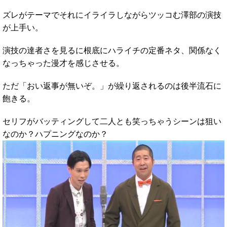
ズレがテーマでそれにイライラしながらツッコむ澤部の演技
が上手い。
演技の達者さを見るに根底にハライチの定番ネタ、関係なく
なっちゃった漫才を感じさせる。
ただ「おい返事が無いぞ。」が繰り返されるのは後半流石に
飽きる。
セリフがバッティングして二人とも笑っちゃうシーンは狙い
なのか？ハプニングなのか？