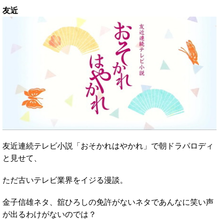
友近
友近連続テレビ小説「おそかれはやかれ」で朝ドラパロディ
と見せて、
ただ古いテレビ業界をイジる漫談。
金子信雄ネタ、舘ひろしの免許がないネタであんなに笑い声
が出るわけがないのでは？