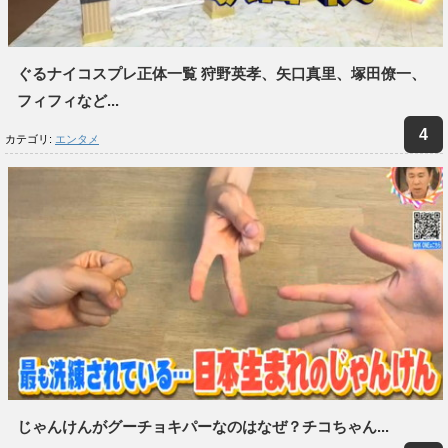
ぐるナイコスプレ正体一覧 狩野英孝、矢口真里、塚田僚一、
フィフィなど...
カテゴリ:
エンタメ
じゃんけんがグーチョキパーなのはなぜ？チコちゃん...