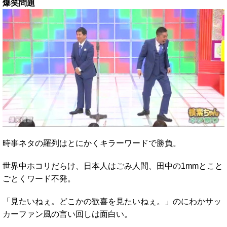
爆笑問題
時事ネタの羅列はとにかくキラーワードで勝負。
世界中ホコリだらけ、日本人はごみ人間、田中の1mmとこと
ごとくワード不発。
「見たいねぇ。どこかの歓喜を見たいねぇ。」のにわかサッ
カーファン風の言い回しは面白い。