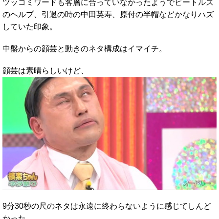
ツッコミワードも客層に合っていなかったようでビートルズ
のヘルプ、引退の時の中田英寿、原付の半帽などかなりハズ
していた印象。
中盤からの顔芸と動きのネタ構成はイマイチ。
顔芸は素晴らしいけど、
9分30秒の尺のネタは永遠に終わらないように感じてしんど
かった…。