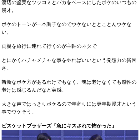
渡辺の堅実なツッコミとバカをベースにしたボケのいつもの
漫才。
ボケのトーンが一本調子なのでウケないととことんウケな
い。
両親を旅行に連れて行くのが主軸のネタで
とにかくハチャメチャな事をやればいいという発想力の貧困
さ。
斬新なボケ方があるわけでもなく、魂は老けなくても感性の
老けは感じるんだなと実感。
大きな声ではっきりボケるので年寄りには更年期漫才という
事でウケそう。
ビスケットブラザーズ「急にキスされて怖かった」