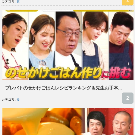
カテゴリ:
食
プレバトのせかけごはんレシピランキング＆先生お手本...
カテゴリ:
食