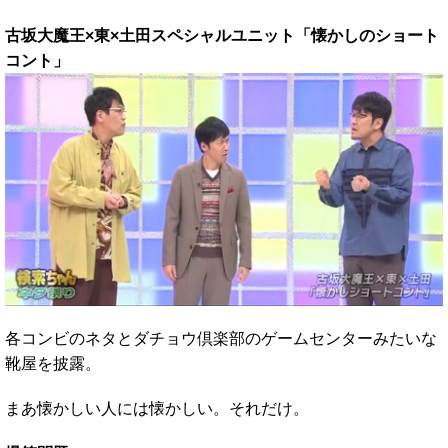
古坂大魔王×東×土田スペシャルユニット「懐かしのショート
コント」
各コンビのネタとダチョウ倶楽部のゲームセンターみたいな
靴屋を披露。
まあ懐かしい人には懐かしい。それだけ。