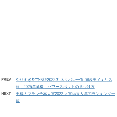
PREV
やりすぎ都市伝説2022冬 ネタバレ一覧 関暁夫イギリス
旅、2025年危機、パワースポットの見つけ方
NEXT
王様のブランチ本大賞2022 大賞結果＆年間ランキング一
覧