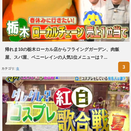
帰れま10の栃木ローカル店からフライングガーデン、肉飯
屋、スパ屋、ペニーレインの人気1位メニューは？...
カテゴリ:
食