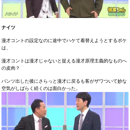
ナイツ
漫才コントの設定なのに途中でハケて着替えようとするボケ
は、
漫才コントは漫才じゃないと捉える漫才原理主義的なものへ
の皮肉？
パンツ出した後にさらっと漫才に戻るも客がザワついて妙な
空気がしばらく続くのは面白かった。