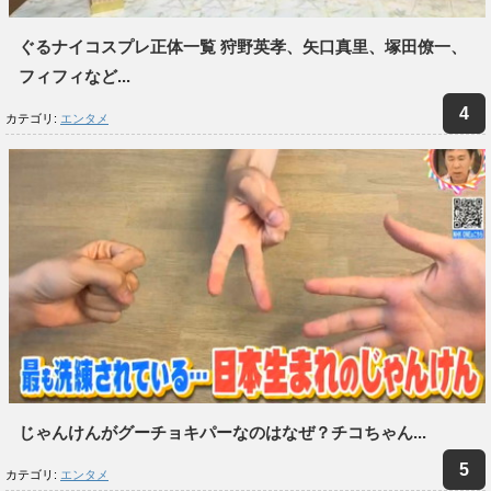
ぐるナイコスプレ正体一覧 狩野英孝、矢口真里、塚田僚一、
フィフィなど...
カテゴリ:
エンタメ
じゃんけんがグーチョキパーなのはなぜ？チコちゃん...
カテゴリ:
エンタメ