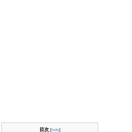
目次
[
hide
]