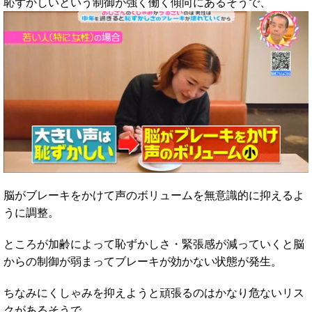
恥ずかしいという制御が強く働く傾向にあるそうで、
脳がブレーキをかけて声のボリュームを無意識的に抑えるよ
うに調整。
ところが加齢によって恥ずかしさ・緊張感が減っていくと脳
からの制御が弱まってブレーキが効かない状態が発生。
ちなみにくしゃみを抑えようと頑張るのはかなり危ないリス
クがあるそうで、