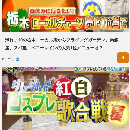
帰れま10の栃木ローカル店からフライングガーデン、肉飯
屋、スパ屋、ペニーレインの人気1位メニューは？...
カテゴリ:
食