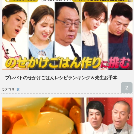
プレバトのせかけごはんレシピランキング＆先生お手本...
カテゴリ:
食