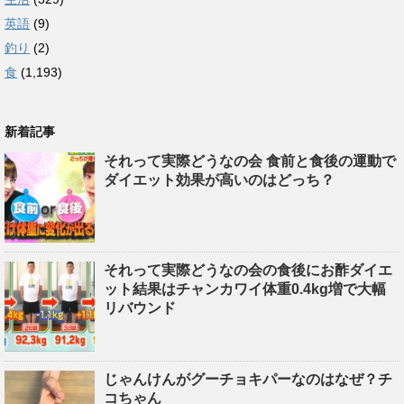
英語
(9)
釣り
(2)
食
(1,193)
新着記事
それって実際どうなの会 食前と食後の運動で
ダイエット効果が高いのはどっち？
それって実際どうなの会の食後にお酢ダイエ
ット結果はチャンカワイ体重0.4kg増で大幅
リバウンド
じゃんけんがグーチョキパーなのはなぜ？チ
コちゃん