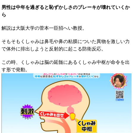
男性は中年を過ぎると恥ずかしさのブレーキが壊れていくか
ら
解説は大阪大学の菅本一臣招へい教授。
そもそもくしゃみは鼻毛や鼻の粘膜についた異物を激しい力
で体外に排出しようと反射的に起こる防衛反応。
この時、くしゃみは脳の延髄にあるくしゃみ中枢が命令を出
す形で発動。