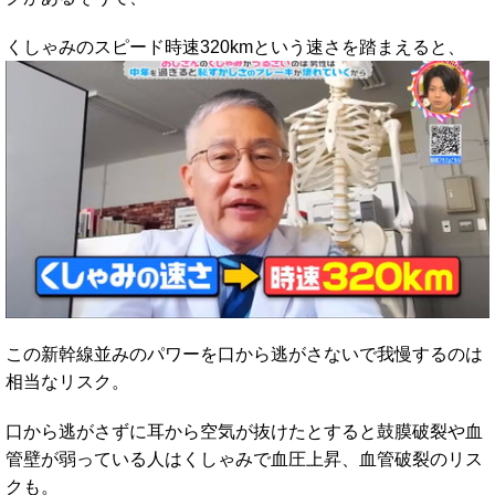
くしゃみのスピード時速320kmという速さを踏まえると、
この新幹線並みのパワーを口から逃がさないで我慢するのは
相当なリスク。
口から逃がさずに耳から空気が抜けたとすると鼓膜破裂や血
管壁が弱っている人はくしゃみで血圧上昇、血管破裂のリス
クも。