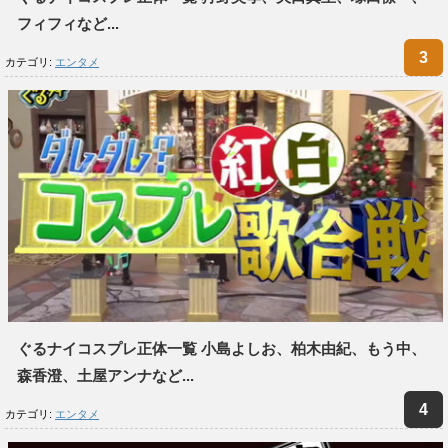
フィフィなど...
カテゴリ:
エンタメ
ぐるナイコスプレ正体一覧 小島よしお、柏木由紀、もう中、
森香澄、土屋アンナなど...
カテゴリ:
エンタメ