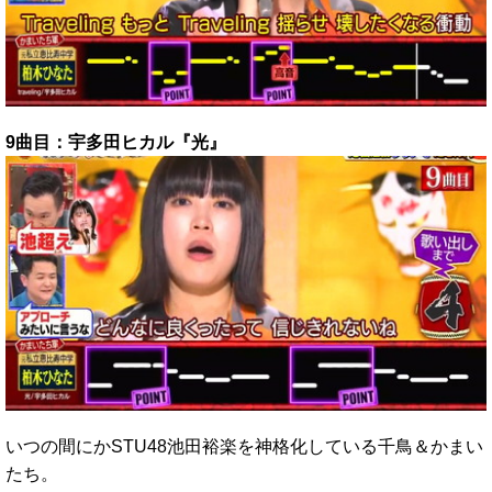
9曲目：宇多田ヒカル『光』
いつの間にかSTU48池田裕楽を神格化している千鳥＆かまい
たち。