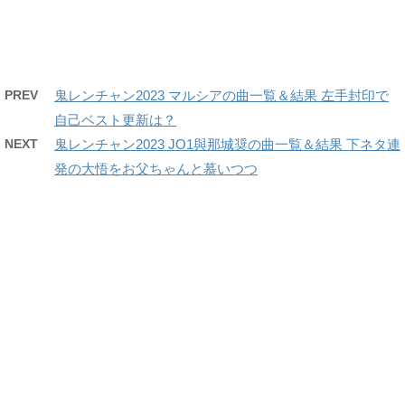
PREV
鬼レンチャン2023 マルシアの曲一覧＆結果 左手封印で
自己ベスト更新は？
NEXT
鬼レンチャン2023 JO1與那城奨の曲一覧＆結果 下ネタ連
発の大悟をお父ちゃんと慕いつつ