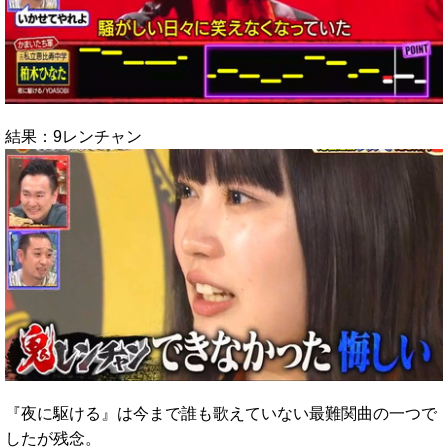
結果：9レンチャン
『夜に駆ける』は今まで誰も歌えていない最難関曲の一つで
したが残念。