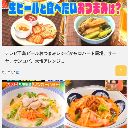
テレビ千鳥ビールおつまみレシピからロバート馬場、サー
ヤ、ケンコバ、大悟アレンジ...
カテゴリ:
食