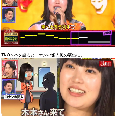
TKO木本を語るとコナンの犯人風の演出に。