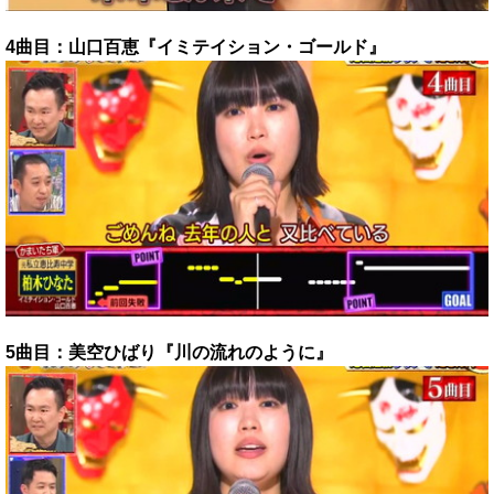
4曲目：山口百恵『イミテイション・ゴールド』
5曲目：美空ひばり『川の流れのように』