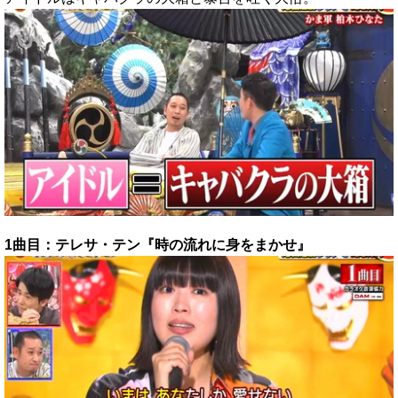
1曲目：テレサ・テン『時の流れに身をまかせ』