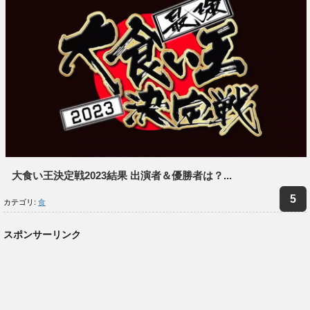
大食い王決定戦2023結果 出演者＆優勝者は？...
カテゴリ:
食
スポンサーリンク