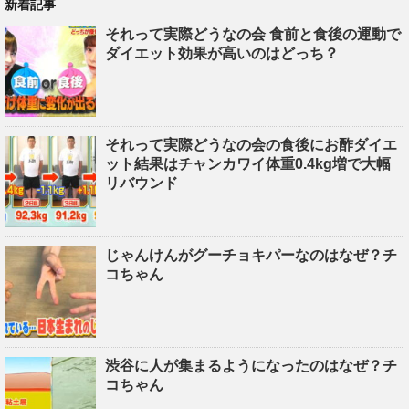
新着記事
それって実際どうなの会 食前と食後の運動で
ダイエット効果が高いのはどっち？
それって実際どうなの会の食後にお酢ダイエ
ット結果はチャンカワイ体重0.4kg増で大幅
リバウンド
じゃんけんがグーチョキパーなのはなぜ？チ
コちゃん
渋谷に人が集まるようになったのはなぜ？チ
コちゃん