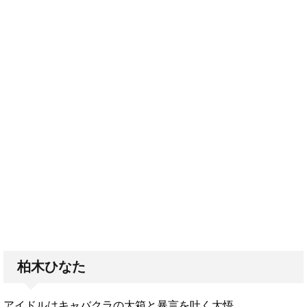
柏木ひなた
アイドルはキャバクラの大箱と暴言を吐く大悟。