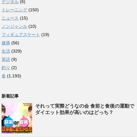
デジタル
(6)
トレーニング
(150)
ニュース
(15)
ノンジャンル
(10)
フィギュアスケート
(19)
健康
(56)
生活
(329)
英語
(9)
釣り
(2)
食
(1,193)
新着記事
それって実際どうなの会 食前と食後の運動で
ダイエット効果が高いのはどっち？