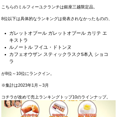
こちらのミルフィーユクランチは銀座三越限定品。
8位以下は具体的なランキングは発表されなかったものの、
ガレットオブール ガレットオブール カリテ エ
キストラ
ルノートル フイユ・ドトンヌ
カフェオウザン スティックラスク5本入 ショコ
ラ
が8位～10位にランクイン。
※集計は2023年1月～3月
コチラが改めて売上ランキングトップ10のラインナップ。