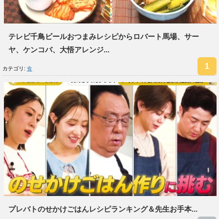
テレビ千鳥ビールおつまみレシピからロバート馬場、サー
ヤ、ケンコバ、大悟アレンジ...
カテゴリ:
食
プレバトのせかけごはんレシピランキング＆先生お手本...