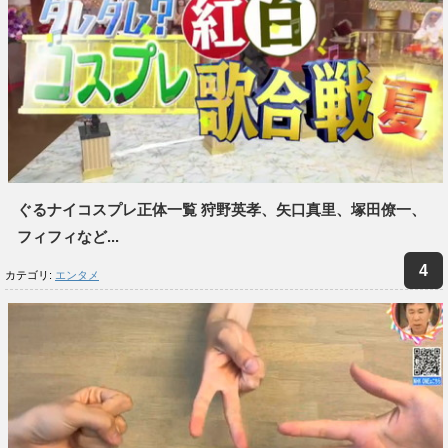
ぐるナイコスプレ正体一覧 狩野英孝、矢口真里、塚田僚一、
フィフィなど...
カテゴリ:
エンタメ