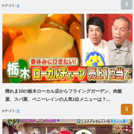
カテゴリ:
食
帰れま10の栃木ローカル店からフライングガーデン、肉飯
屋、スパ屋、ペニーレインの人気1位メニューは？...
カテゴリ:
食