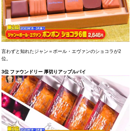
言わずと知れたジャン＝ポール・エヴァンのショコラが2
位。
3位 ファウンドリー 厚切りアップルパイ