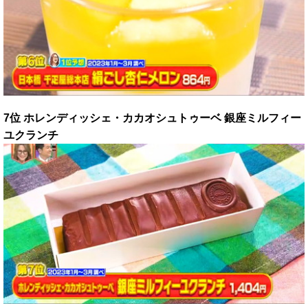
7位 ホレンディッシェ・カカオシュトゥーベ 銀座ミルフィー
ユクランチ