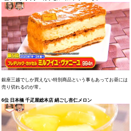
銀座三越でしか買えない特別商品という事もあってお昼には
売り切れるのが常。
6位 日本橋 千疋屋総本店 絹ごし杏仁メロン