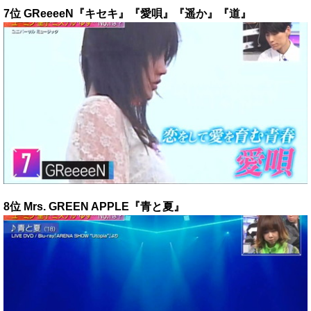
7位 GReeeeN『キセキ』『愛唄』『遥か』『道』
8位 Mrs. GREEN APPLE『青と夏』