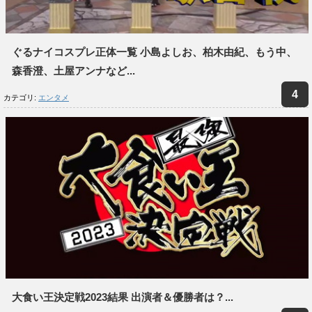
ぐるナイコスプレ正体一覧 小島よしお、柏木由紀、もう中、
森香澄、土屋アンナなど...
カテゴリ:
エンタメ
大食い王決定戦2023結果 出演者＆優勝者は？...