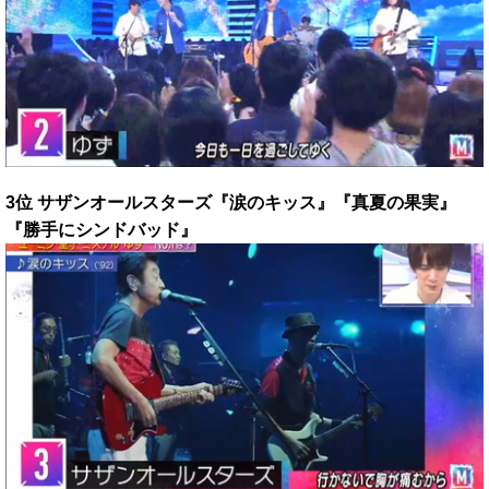
3位 サザンオールスターズ『涙のキッス』『真夏の果実』
『勝手にシンドバッド』