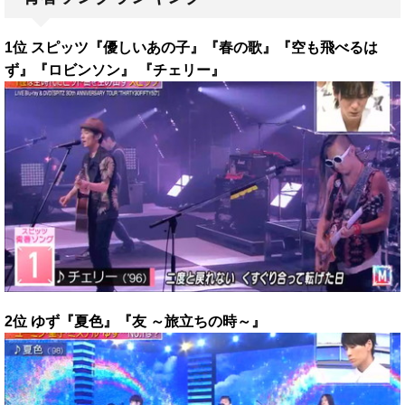
1位 スピッツ『優しいあの子』『春の歌』『空も飛べるは
ず』『ロビンソン』 『チェリー』
2位 ゆず『夏色』『友 ～旅立ちの時～』