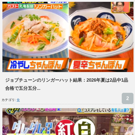
ジョブチューンのリンガーハット結果：2026年夏は2品中1品
合格で五分五分...
カテゴリ:
食