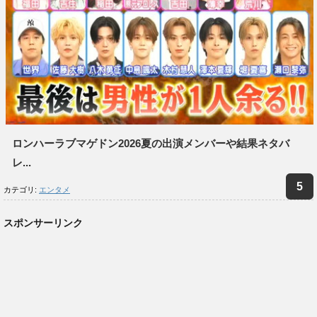
ロンハーラブマゲドン2026夏の出演メンバーや結果ネタバ
レ...
カテゴリ:
エンタメ
スポンサーリンク