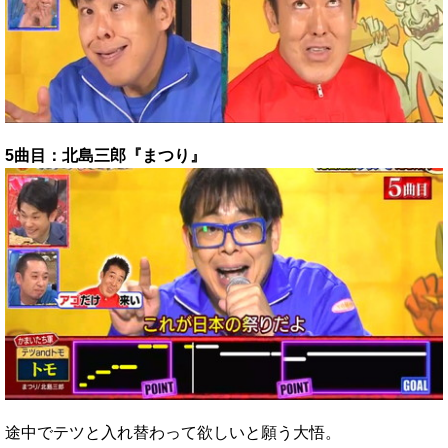
5曲目：北島三郎『まつり』
途中でテツと入れ替わって欲しいと願う大悟。