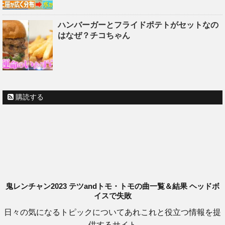
ハンバーガーとフライドポテトがセットなの
はなぜ？チコちゃん
購読する
鬼レンチャン2023 テツandトモ・トモの曲一覧＆結果 ヘッドボ
イスで失敗
日々の気になるトピックについてあれこれと役立つ情報を提
供するサイト