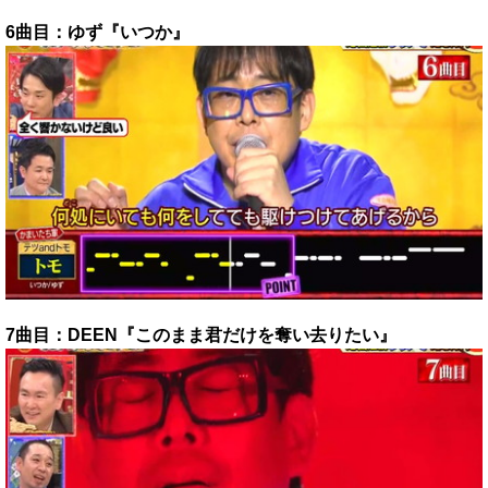
6曲目：ゆず『いつか』
7曲目：DEEN『このまま君だけを奪い去りたい』