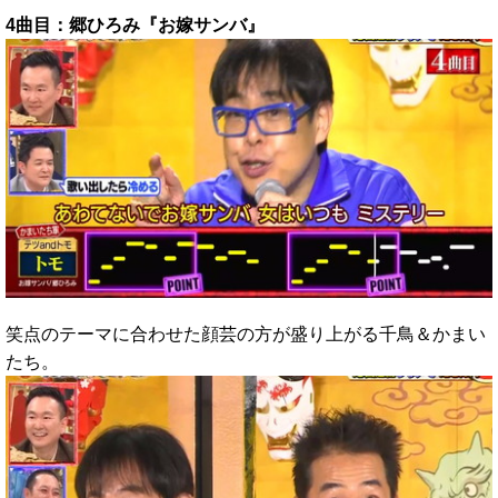
4曲目：郷ひろみ『お嫁サンバ』
笑点のテーマに合わせた顔芸の方が盛り上がる千鳥＆かまい
たち。