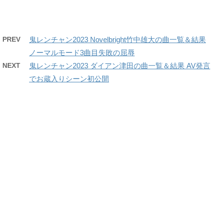
PREV
鬼レンチャン2023 Novelbright竹中雄大の曲一覧＆結果
ノーマルモード3曲目失敗の屈辱
NEXT
鬼レンチャン2023 ダイアン津田の曲一覧＆結果 AV発言
でお蔵入りシーン初公開