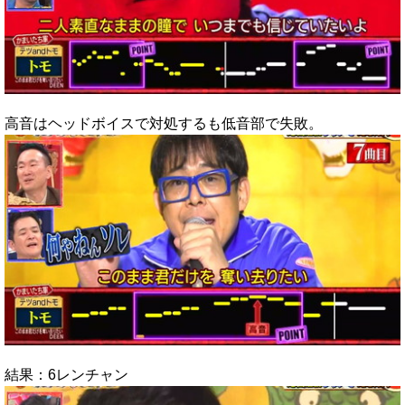
高音はヘッドボイスで対処するも低音部で失敗。
結果：6レンチャン