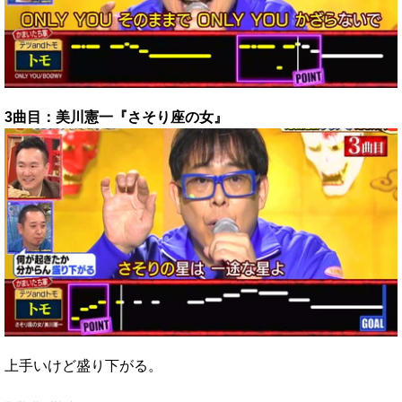
3曲目：美川憲一『さそり座の女』
上手いけど盛り下がる。