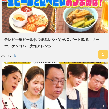
テレビ千鳥ビールおつまみレシピからロバート馬場、サー
ヤ、ケンコバ、大悟アレンジ...
カテゴリ:
食