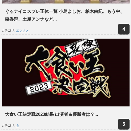
ぐるナイコスプレ正体一覧 小島よしお、柏木由紀、もう中、
森香澄、土屋アンナなど...
カテゴリ:
エンタメ
大食い王決定戦2023結果 出演者＆優勝者は？...
カテゴリ:
食