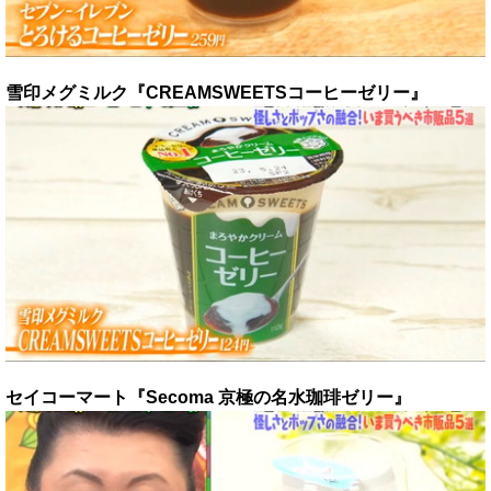
雪印メグミルク『CREAMSWEETSコーヒーゼリー』
セイコーマート『Secoma 京極の名水珈琲ゼリー』