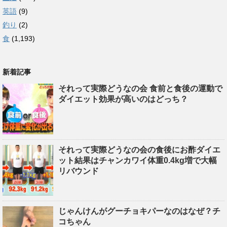
英語
(9)
釣り
(2)
食
(1,193)
新着記事
それって実際どうなの会 食前と食後の運動で
ダイエット効果が高いのはどっち？
それって実際どうなの会の食後にお酢ダイエ
ット結果はチャンカワイ体重0.4kg増で大幅
リバウンド
じゃんけんがグーチョキパーなのはなぜ？チ
コちゃん