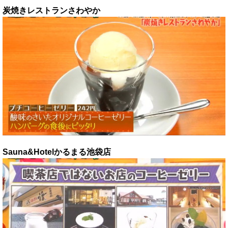
炭焼きレストランさわやか
Sauna&Hotelかるまる池袋店