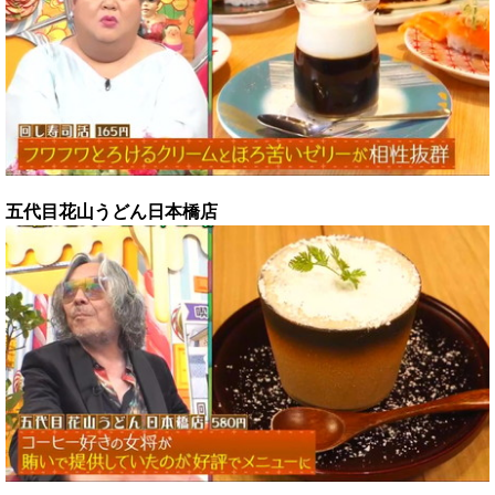
五代目花山うどん日本橋店