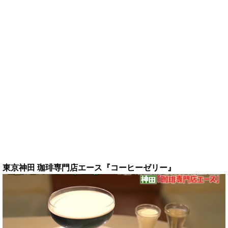
東京神田 珈琲専門店エース『コーヒーゼリー』