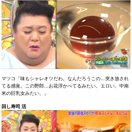
マツコ「味もシャレオツだわ。なんだろうこの…突き放され
てる感覚。この野郎…お花浮かべてるみたい。エロい。中南
米の巨乳女みたい。」
回し寿司 活