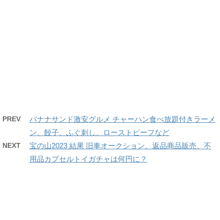
PREV
バナナサンド激安グルメ チャーハン食べ放題付きラーメ
ン、餃子、ふぐ刺し、ローストビーフなど
NEXT
宝の山2023 結果 旧車オークション、返品商品販売、不
用品カプセルトイガチャは何円に？