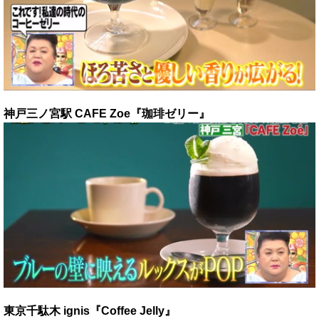
神戸三ノ宮駅 CAFE Zoe『珈琲ゼリー』
東京千駄木 ignis『Coffee Jelly』