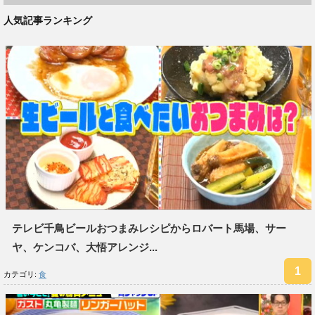
人気記事ランキング
テレビ千鳥ビールおつまみレシピからロバート馬場、サー
ヤ、ケンコバ、大悟アレンジ...
カテゴリ:
食