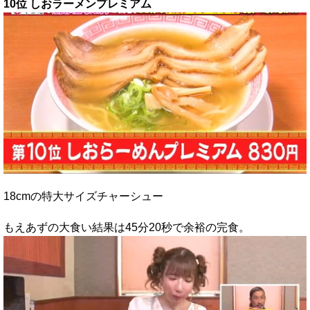
10位 しおラーメンプレミアム
18cmの特大サイズチャーシュー
もえあずの大食い結果は45分20秒で余裕の完食。