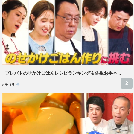
プレバトのせかけごはんレシピランキング＆先生お手本...
カテゴリ:
食