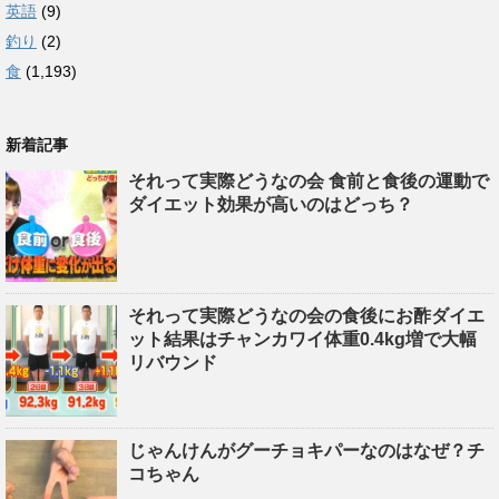
英語
(9)
釣り
(2)
食
(1,193)
新着記事
それって実際どうなの会 食前と食後の運動で
ダイエット効果が高いのはどっち？
それって実際どうなの会の食後にお酢ダイエ
ット結果はチャンカワイ体重0.4kg増で大幅
リバウンド
じゃんけんがグーチョキパーなのはなぜ？チ
コちゃん