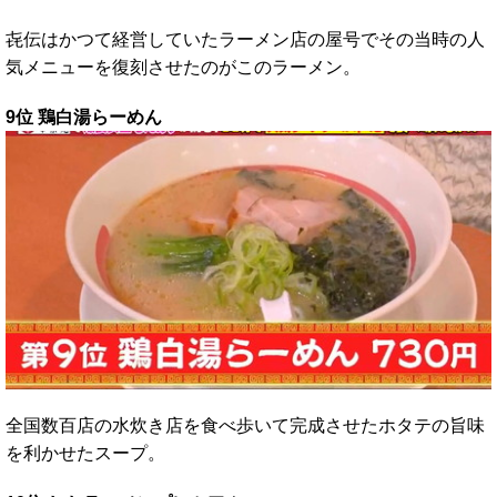
㐂伝はかつて経営していたラーメン店の屋号でその当時の人
気メニューを復刻させたのがこのラーメン。
9位 鶏白湯らーめん
全国数百店の水炊き店を食べ歩いて完成させたホタテの旨味
を利かせたスープ。