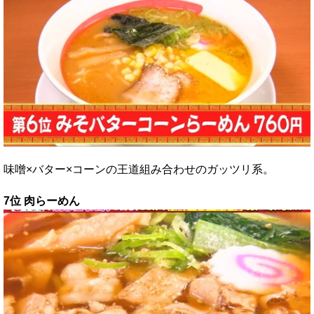
味噌×バター×コーンの王道組み合わせのガッツリ系。
7位 肉らーめん