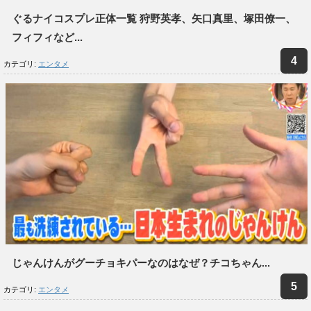
ぐるナイコスプレ正体一覧 狩野英孝、矢口真里、塚田僚一、
フィフィなど...
カテゴリ:
エンタメ
じゃんけんがグーチョキパーなのはなぜ？チコちゃん...
カテゴリ:
エンタメ