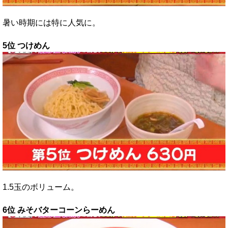
暑い時期には特に人気に。
5位 つけめん
1.5玉のボリューム。
6位 みそバターコーンらーめん