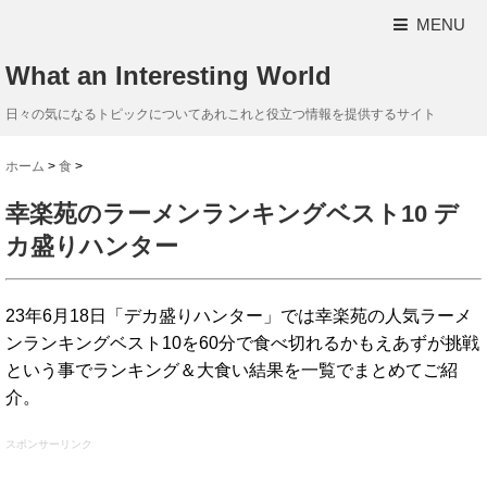
MENU
What an Interesting World
日々の気になるトピックについてあれこれと役立つ情報を提供するサイト
ホーム
>
食
>
幸楽苑のラーメンランキングベスト10 デ
カ盛りハンター
23年6月18日「デカ盛りハンター」では幸楽苑の人気ラーメ
ンランキングベスト10を60分で食べ切れるかもえあずが挑戦
という事でランキング＆大食い結果を一覧でまとめてご紹
介。
スポンサーリンク