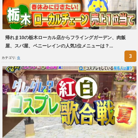
帰れま10の栃木ローカル店からフライングガーデン、肉飯
屋、スパ屋、ペニーレインの人気1位メニューは？...
カテゴリ:
食