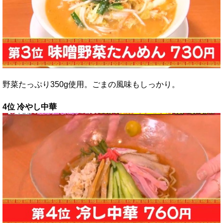
野菜たっぷり350g使用。ごまの風味もしっかり。
4位 冷やし中華