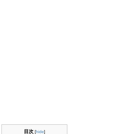
目次
[
hide
]