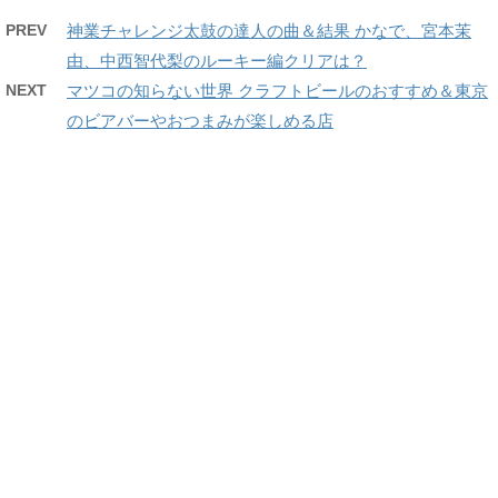
PREV
神業チャレンジ太鼓の達人の曲＆結果 かなで、宮本茉
由、中西智代梨のルーキー編クリアは？
NEXT
マツコの知らない世界 クラフトビールのおすすめ＆東京
のビアバーやおつまみが楽しめる店