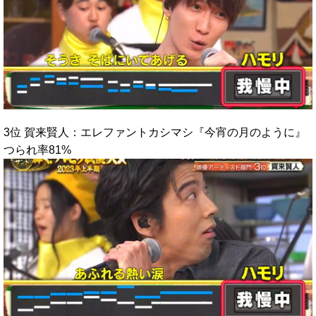
3位 賀来賢人：エレファントカシマシ『今宵の月のように』
つられ率81%