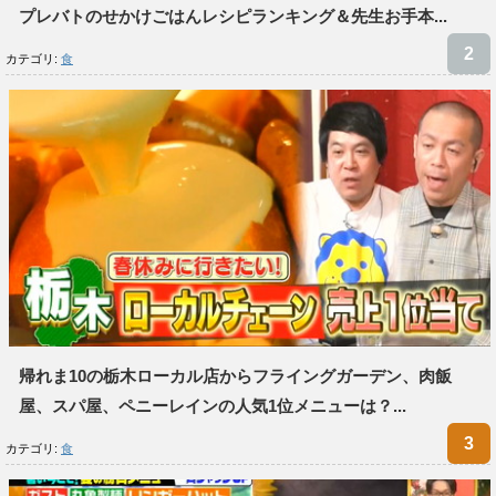
プレバトのせかけごはんレシピランキング＆先生お手本...
カテゴリ:
食
帰れま10の栃木ローカル店からフライングガーデン、肉飯
屋、スパ屋、ペニーレインの人気1位メニューは？...
カテゴリ:
食