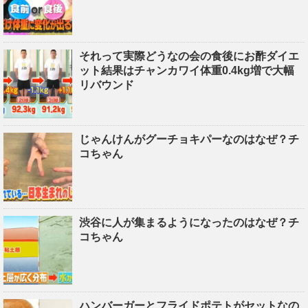
それって実際どうなの会の食後にお酢ダイエ
ット結果はチャンカワイ体重0.4kg増で大幅
リバウンド
じゃんけんがグーチョキパーなのはなぜ？チ
コちゃん
渋谷に人が集まるようになったのはなぜ？チ
コちゃん
ハンバーガーとフライドポテトがセットなの