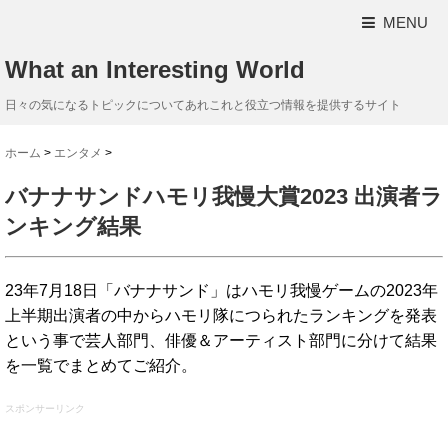
MENU
What an Interesting World
日々の気になるトピックについてあれこれと役立つ情報を提供するサイト
ホーム
>
エンタメ
>
バナナサンドハモリ我慢大賞2023 出演者ラ
ンキング結果
23年7月18日「バナナサンド」はハモリ我慢ゲームの2023年
上半期出演者の中からハモリ隊につられたランキングを発表
という事で芸人部門、俳優＆アーティスト部門に分けて結果
を一覧でまとめてご紹介。
スポンサーリンク