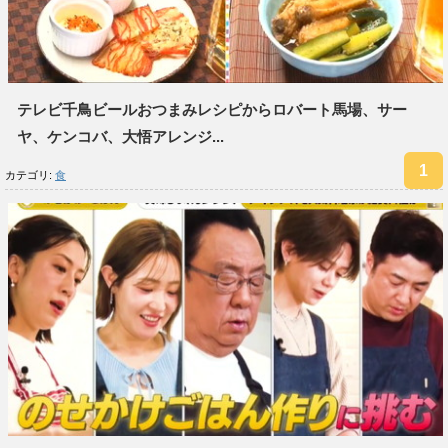
テレビ千鳥ビールおつまみレシピからロバート馬場、サー
ヤ、ケンコバ、大悟アレンジ...
カテゴリ:
食