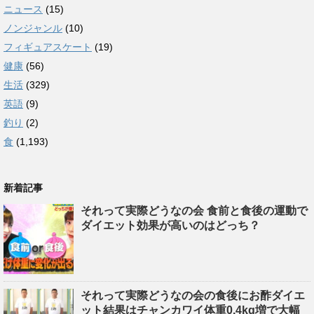
ニュース
(15)
ノンジャンル
(10)
フィギュアスケート
(19)
健康
(56)
生活
(329)
英語
(9)
釣り
(2)
食
(1,193)
新着記事
それって実際どうなの会 食前と食後の運動で
ダイエット効果が高いのはどっち？
それって実際どうなの会の食後にお酢ダイエ
ット結果はチャンカワイ体重0.4kg増で大幅