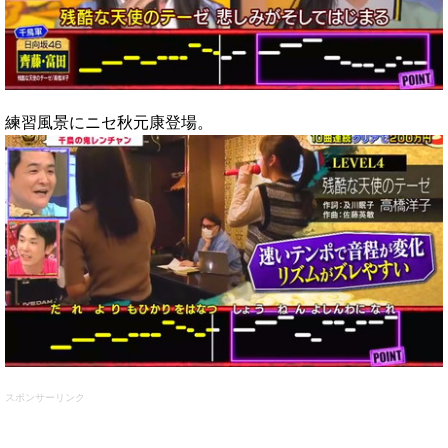
練習風景にニセ秋元康登場。
スポンサーリンク