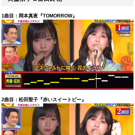
1曲目：岡本真夜『TOMORROW
』
2曲目：松田聖子『赤いスイートピー』