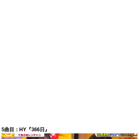
5曲目：HY『366日』