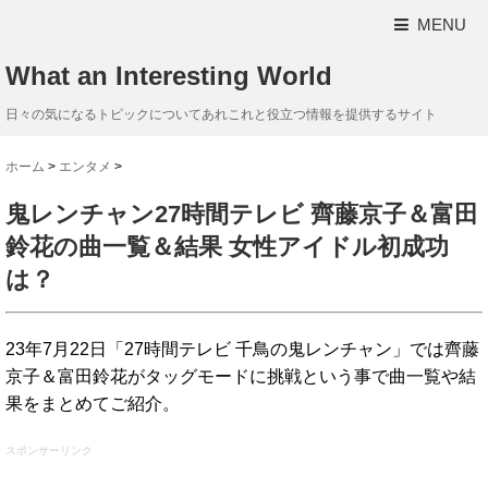
MENU
What an Interesting World
日々の気になるトピックについてあれこれと役立つ情報を提供するサイト
ホーム
>
エンタメ
>
鬼レンチャン27時間テレビ 齊藤京子＆富田
鈴花の曲一覧＆結果 女性アイドル初成功
は？
23年7月22日「27時間テレビ 千鳥の鬼レンチャン」では齊藤
京子＆富田鈴花がタッグモードに挑戦という事で曲一覧や結
果をまとめてご紹介。
スポンサーリンク