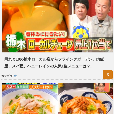
帰れま10の栃木ローカル店からフライングガーデン、肉飯
屋、スパ屋、ペニーレインの人気1位メニューは？...
カテゴリ:
食