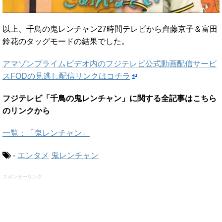
以上、千鳥の鬼レンチャン27時間テレビから齊藤京子＆富田
鈴花のタッグモードの結果でした。
アマゾンプライムビデオ内のフジテレビ公式動画配信サービ
スFODの見逃し配信リンクはコチラ
フジテレビ「千鳥の鬼レンチャン」に関する全記事はこちら
のリンクから
一覧：「鬼レンチャン」
-
エンタメ
鬼レンチャン
スポンサーリンク