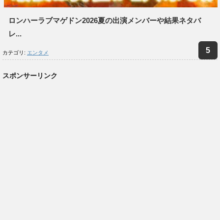
ロンハーラブマゲドン2026夏の出演メンバーや結果ネタバ
レ...
カテゴリ:
エンタメ
スポンサーリンク