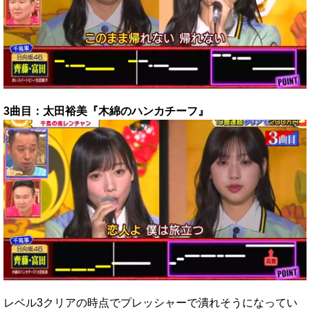
3曲目：太田裕美『木綿のハンカチーフ』
レベル3クリアの時点でプレッシャーで潰れそうになってい