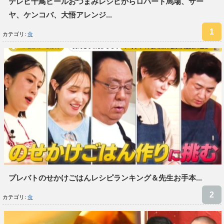
テレビ千鳥ビールおつまみレシピからロバート馬場、サー
ヤ、ケンコバ、大悟アレンジ...
カテゴリ:
食
プレバトのせかけごはんレシピランキング＆先生お手本...
カテゴリ:
食