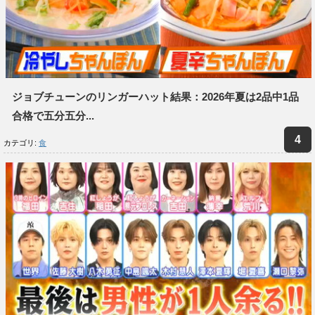
ジョブチューンのリンガーハット結果：2026年夏は2品中1品
合格で五分五分...
カテゴリ:
食