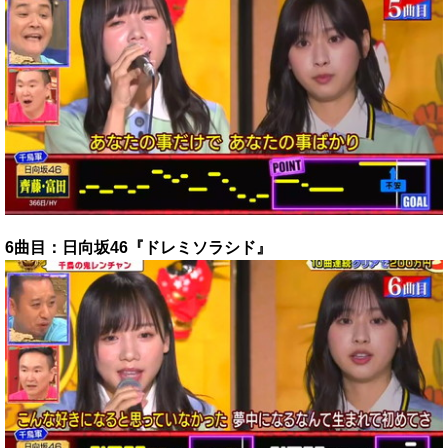
6曲目：日向坂46『ドレミソラシド』