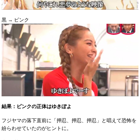
黒 → ピンク
結果：ピンクの正体はゆきぽよ
フジヤマの落下直前に「押忍、押忍、押忍」と唱えて恐怖を
紛らわせていたのがヒントに。