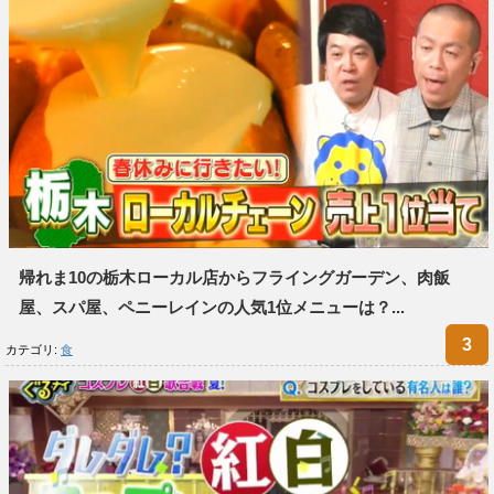
帰れま10の栃木ローカル店からフライングガーデン、肉飯
屋、スパ屋、ペニーレインの人気1位メニューは？...
カテゴリ:
食