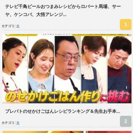
テレビ千鳥ビールおつまみレシピからロバート馬場、サー
ヤ、ケンコバ、大悟アレンジ...
カテゴリ:
食
プレバトのせかけごはんレシピランキング＆先生お手本...
カテゴリ:
食