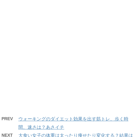
PREV
ウォーキングのダイエット効果を出す筋トレ、歩く時
間、速さは？あさイチ
NEXT
大食い女子の体重は太ったり痩せたり変化する？結果は