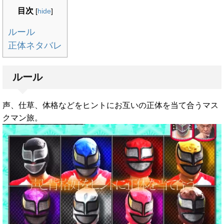
目次
[
hide
]
ルール
正体ネタバレ
ルール
声、仕草、体格などをヒントにお互いの正体を当て合うマス
クマン旅。