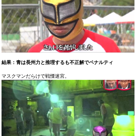
結果：青は長州力と推理するも不正解でペナルティ
マスクマンだらけで戦慄迷宮。