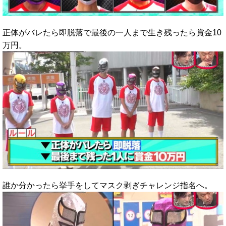
正体がバレたら即脱落で最後の一人まで生き残ったら賞金10
万円。
誰か分かったら挙手をしてマスク剥ぎチャレンジ指名へ。