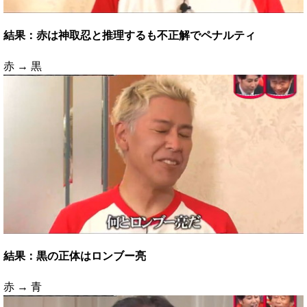
結果：赤は神取忍と推理するも不正解でペナルティ
赤 → 黒
結果：黒の正体はロンブー亮
赤 → 青