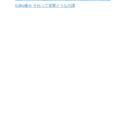
0.8kg痩せ それって実際どうなの課