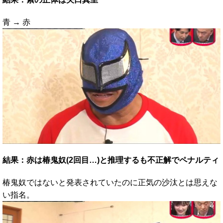
青 → 赤
結果：赤は椿鬼奴(2回目…)と推理するも不正解でペナルティ
椿鬼奴ではないと発表されていたのに正気の沙汰とは思えな
い指名。