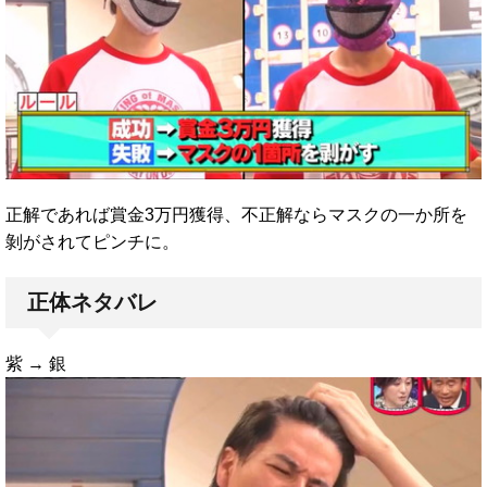
正解であれば賞金3万円獲得、不正解ならマスクの一か所を
剝がされてピンチに。
正体ネタバレ
紫 → 銀