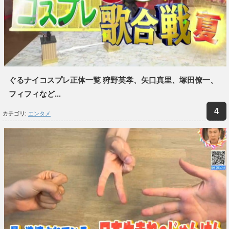
ぐるナイコスプレ正体一覧 狩野英孝、矢口真里、塚田僚一、
フィフィなど...
カテゴリ:
エンタメ