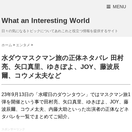
MENU
What an Interesting World
日々の気になるトピックについてあれこれと役立つ情報を提供するサイト
ホーム
>
エンタメ
>
水ダウマスクマン旅の正体ネタバレ 田村
亮、矢口真里、ゆきぽよ、JOY、藤波辰
爾、コウメ太夫など
23年9月13日の「水曜日のダウンタウン」ではマスクマン旅1
弾を開催という事で田村亮、矢口真里、ゆきぽよ、JOY、藤
波辰爾、コウメ太夫、内藤大助といった出演者の正体などネ
タバレを一覧でまとめてご紹介。
スポンサーリンク