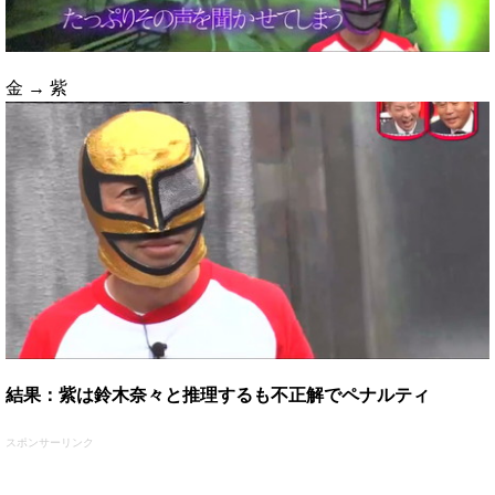
金 → 紫
結果：紫は鈴木奈々と推理するも不正解でペナルティ
スポンサーリンク