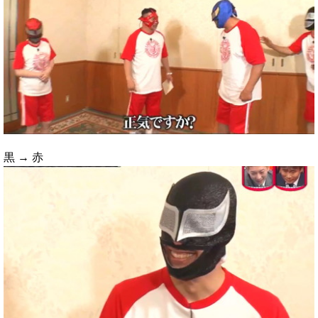
黒 → 赤