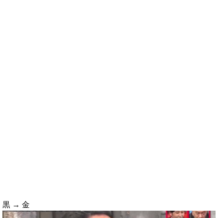
黒 → 金