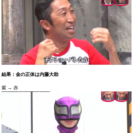
結果：金の正体は内藤大助
紫 → 赤