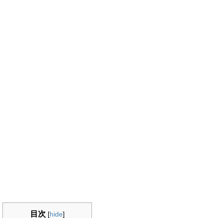
目次
[
hide
]