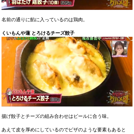
名前の通りに餡に入っているのは鶏肉。
くいもんや蓮 とろけるチーズ餃子
揚げ餃子とチーズの組み合わせはビールに合う味。
あえて皮を厚めにしているのでピザのような要素もあると