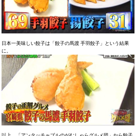
日本一美味しい餃子は「餃子の馬渡 手羽餃子」という結果
に。
以上、「アンタッチャブルのがむしゃらグルメ団」から餃子