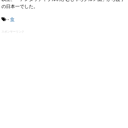
の日本一でした。
-
食
スポンサーリンク