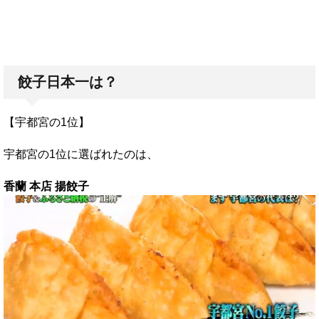
餃子日本一は？
【宇都宮の1位】
宇都宮の1位に選ばれたのは、
香蘭 本店 揚餃子