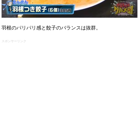
羽根のパリパリ感と餃子のバランスは抜群。
スポンサーリンク