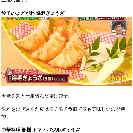
餃子のよどがわ 海老ぎょうざ
海老を丸々一尾包んだ揚げ餃子。
餅粉を混ぜ込んだ皮はモチモチ食感で皮も美味しいのが特
徴。
中華料理 樹樹 トマトバジルぎょうざ