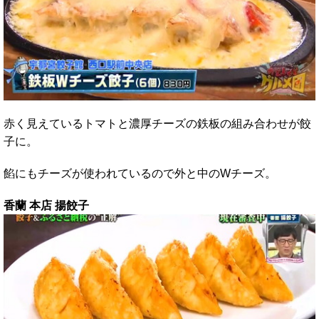
赤く見えているトマトと濃厚チーズの鉄板の組み合わせが餃
子に。
餡にもチーズが使われているので外と中のWチーズ。
香蘭 本店 揚餃子