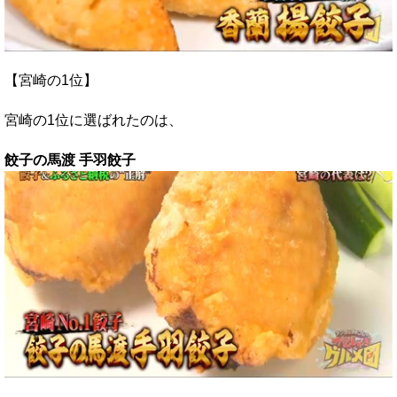
【宮崎の1位】
宮崎の1位に選ばれたのは、
餃子の馬渡 手羽餃子