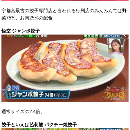
宇都宮最古の餃子専門店と言われる行列店のみんみんでは野
菜75%、お肉25%の配合。
悟空 ジャンボ餃子
通常サイズの2.4倍。
餃子といえば芭莉龍 パクチー焼餃子