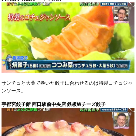
サンチュと大葉で巻いた餃子に合わせるのは特製コチュジャ
ンソース。
宇都宮餃子館 西口駅前中央店 鉄板Wチーズ餃子