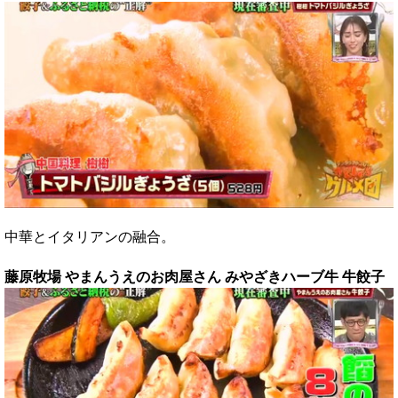
中華とイタリアンの融合。
藤原牧場 やまんうえのお肉屋さん みやざきハーブ牛 牛餃子