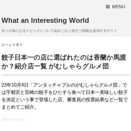
MENU
What an Interesting World
日々の気になるトピックについてあれこれと役立つ情報を提供するサイト
ホーム
>
食
>
餃子日本一の店に選ばれたのは香蘭か馬渡
か？紹介店一覧 がむしゃらグルメ団
23年10月4日「アンタッチャブルのがむしゃらグルメ団」で
は宇都宮と宮崎の餃子をひたすら食べて日本一美味しい餃子
を決定という事で登場した店、審査員の投票結果など一覧で
まとめてご紹介。
スポンサーリンク