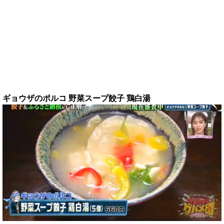
ギョウザのポルコ 野菜スープ餃子 鶏白湯