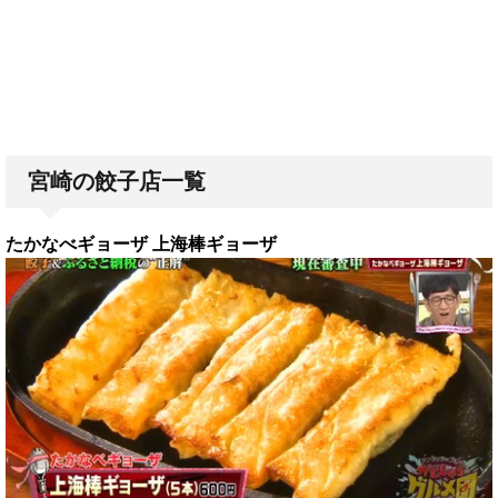
宮崎の餃子店一覧
たかなべギョーザ 上海棒ギョーザ