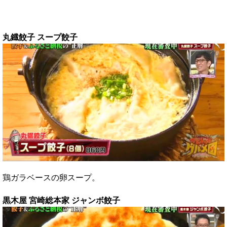
丸鐡餃子 スープ餃子
鶏ガラベースの卵スープ。
黒木屋 宮崎総本家 ジャンボ餃子