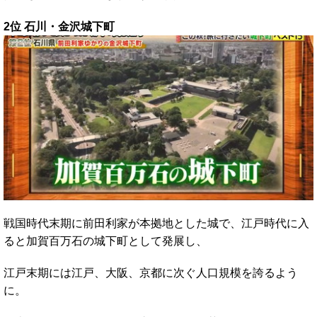
2位 石川・金沢城下町
戦国時代末期に前田利家が本拠地とした城で、江戸時代に入
ると加賀百万石の城下町として発展し、
江戸末期には江戸、大阪、京都に次ぐ人口規模を誇るよう
に。