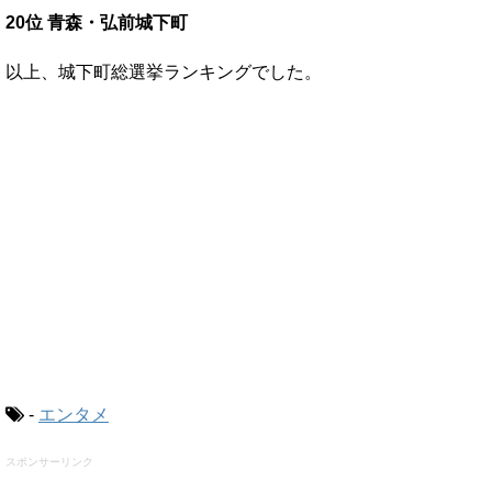
20位 青森・弘前城下町
以上、城下町総選挙ランキングでした。
-
エンタメ
スポンサーリンク