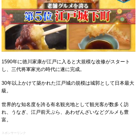
1590年に徳川家康が江戸に入ると大規模な改修がスタート
し、三代将軍家光の時代に遂に完成。
30年以上かけて築かれた江戸城の規模は城郭として日本最大
級。
世界的な知名度を誇る有名観光地として観光客が数多く訪
れ、うなぎ、江戸前天ぷら、あわぜんざいなどグルメも豊
富。
スポンサーリンク