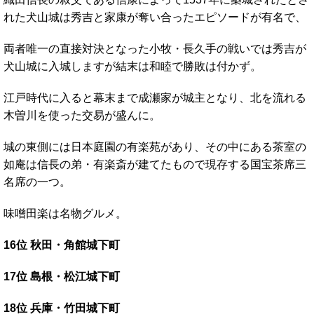
れた犬山城は秀吉と家康が奪い合ったエピソードが有名で、
両者唯一の直接対決となった小牧・長久手の戦いでは秀吉が
犬山城に入城しますが結末は和睦で勝敗は付かず。
江戸時代に入ると幕末まで成瀬家が城主となり、北を流れる
木曽川を使った交易が盛んに。
城の東側には日本庭園の有楽苑があり、その中にある茶室の
如庵は信長の弟・有楽斎が建てたもので現存する国宝茶席三
名席の一つ。
味噌田楽は名物グルメ。
16位 秋田・角館城下町
17位 島根・松江城下町
18位 兵庫・竹田城下町