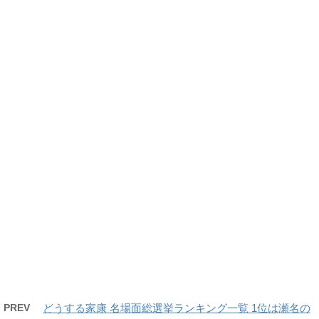
PREV
どうする家康 名場面総選挙ランキング一覧 1位は瀬名の