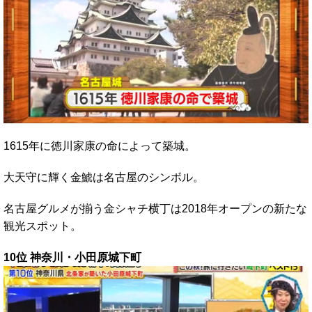
1615年に徳川家康の命によって築城。
大天守に輝く金鯱は名古屋のシンボル。
名古屋グルメが揃う金シャチ横丁は2018年オープンの新たな
観光スポット。
10位 神奈川・小田原城下町