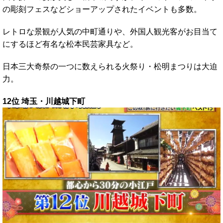
の彫刻フェスなどショーアップされたイベントも多数。
レトロな景観が人気の中町通りや、外国人観光客がお目当て
にするほど有名な松本民芸家具など。
日本三大奇祭の一つに数えられる火祭り・松明まつりは大迫
力。
12位 埼玉・川越城下町