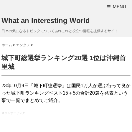
MENU
What an Interesting World
日々の気になるトピックについてあれこれと役立つ情報を提供するサイト
ホーム
>
エンタメ
>
城下町総選挙ランキング20選 1位は沖縄首
里城
23年10月9日「城下町総選挙」は国民1万人が選ぶ行って良か
った城下町ランキングベスト15＋5の合計20選を発表という
事で一覧でまとめてご紹介。
スポンサーリンク