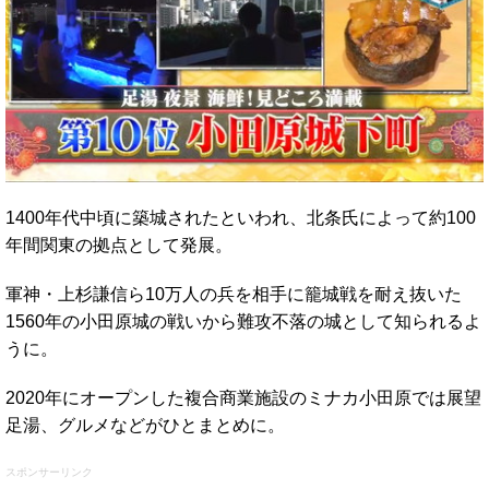
1400年代中頃に築城されたといわれ、北条氏によって約100
年間関東の拠点として発展。
軍神・上杉謙信ら10万人の兵を相手に籠城戦を耐え抜いた
1560年の小田原城の戦いから難攻不落の城として知られるよ
うに。
2020年にオープンした複合商業施設のミナカ小田原では展望
足湯、グルメなどがひとまとめに。
スポンサーリンク