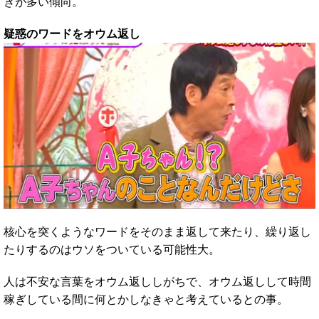
きが多い傾向。
疑惑のワードをオウム返し
核心を突くようなワードをそのまま返して来たり、繰り返し
たりするのはウソをついている可能性大。
人は不安な言葉をオウム返ししがちで、オウム返しして時間
稼ぎしている間に何とかしなきゃと考えているとの事。