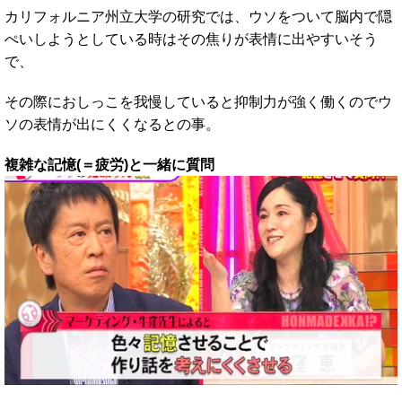
カリフォルニア州立大学の研究では、ウソをついて脳内で隠
ぺいしようとしている時はその焦りが表情に出やすいそう
で、
その際におしっこを我慢していると抑制力が強く働くのでウ
ソの表情が出にくくなるとの事。
複雑な記憶(＝疲労)と一緒に質問