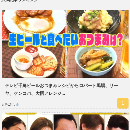
テレビ千鳥ビールおつまみレシピからロバート馬場、サー
ヤ、ケンコバ、大悟アレンジ...
カテゴリ:
食