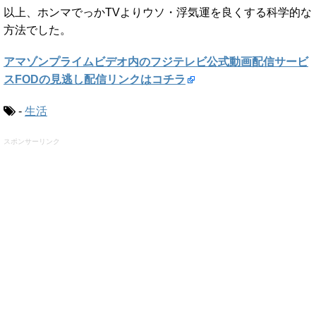
以上、ホンマでっかTVよりウソ・浮気運を良くする科学的な
方法でした。
アマゾンプライムビデオ内のフジテレビ公式動画配信サービ
スFODの見逃し配信リンクはコチラ
-
生活
スポンサーリンク