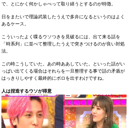
で、とにかく何かしゃべって取り繕うとするのが特徴。
日をまたいで理論武装したうえで多弁になるというのはよく
あるケース。
こういったよく喋るウソつきを見破るには、出て来る話を
「時系列」に並べて整理したうえで突きつけるのが良い対処
法。
この時こうしていた。あの時ああしていた。といった話がい
っぱい出てくる場合はそれらを一旦整理する事で話の矛盾が
はっきりしやすく最終的にボロを出すわけですね。
人は捏造するウソが得意