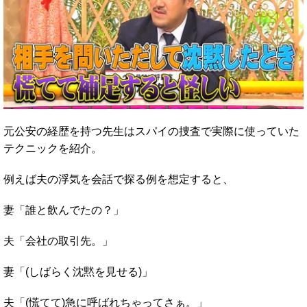
元公安の経歴を持つ先生はスパイの捜査で実際に使っていた
テクニックを紹介。
例えば夫の浮気を会話で探る例を想定すると、
妻「誰と飲んでたの？」
夫「会社の取引先。」
妻「(しばらく沈黙を見せる)」
夫「(慌てて)急に呼ばれちゃってさぁ。」