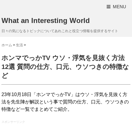
MENU
What an Interesting World
日々の気になるトピックについてあれこれと役立つ情報を提供するサイト
ホーム
>
生活
>
ホンマでっかTV ウソ・浮気を見抜く方法
12選 質問の仕方、口元、ウソつきの特徴な
ど
23年10月18日「ホンマでっかTV」はウソ・浮気を見抜く方
法を先生陣が解説という事で質問の仕方、口元、ウソつきの
特徴など一覧でまとめてご紹介。
スポンサーリンク