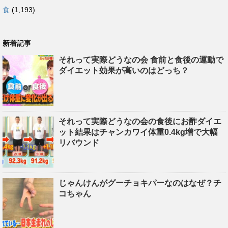
食
(1,193)
新着記事
それって実際どうなの会 食前と食後の運動で
ダイエット効果が高いのはどっち？
それって実際どうなの会の食後にお酢ダイエ
ット結果はチャンカワイ体重0.4kg増で大幅
リバウンド
じゃんけんがグーチョキパーなのはなぜ？チ
コちゃん