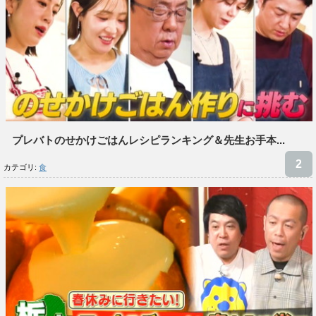
プレバトのせかけごはんレシピランキング＆先生お手本...
カテゴリ:
食