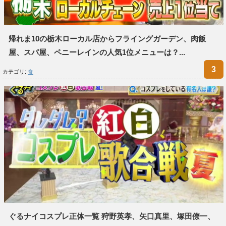
帰れま10の栃木ローカル店からフライングガーデン、肉飯
屋、スパ屋、ペニーレインの人気1位メニューは？...
カテゴリ:
食
ぐるナイコスプレ正体一覧 狩野英孝、矢口真里、塚田僚一、