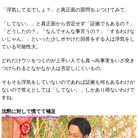
「浮気してるでしょ？」と真正面の質問をぶつけてみて、
「してない。」と真正面から否定せず「証拠でもあるの？」
「どうしたの？」「なんでそんな事言うの？」「するわけな
いじゃん。」といった少しボヤけた回答をする人は浮気をし
ている可能性大。
どれだけウソをつくのが上手い人でも真っ向事実をいざ突き
つけられるとなかなか人は否定しにくいもの。
そもそも浮気をしていないのであれば証拠も何もあるわけが
ないので答えとしては「してない。」しかあり得ないわけで
すね。
沈黙に対して慌てて補足