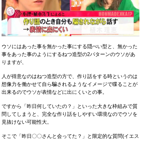
ウソにはあった事を無かった事にする隠ぺい型と、無かった
事をあった事のようにするねつ造型の2パターンのウソがあ
りますが、
人が得意なのはねつ造型の方で、作り話をする時というのは
想像力を働かせて自ら騙されるようなイメージで喋ることが
出来るのでウソが表情などに出にくいとの事。
ですから「昨日何していたの？」といった大きな枠組みで質
問してしまうと、完全な作り話をしやすい環境なのでウソを
見抜けない可能性大。
そこで「昨日〇〇さんと会ってた？」と限定的な質問(イエス