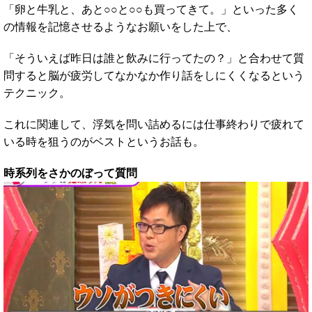
「卵と牛乳と、あと○○と○○も買ってきて。」といった多く
の情報を記憶させるようなお願いをした上で、
「そういえば昨日は誰と飲みに行ってたの？」と合わせて質
問すると脳が疲労してなかなか作り話をしにくくなるという
テクニック。
これに関連して、浮気を問い詰めるには仕事終わりで疲れて
いる時を狙うのがベストというお話も。
時系列をさかのぼって質問