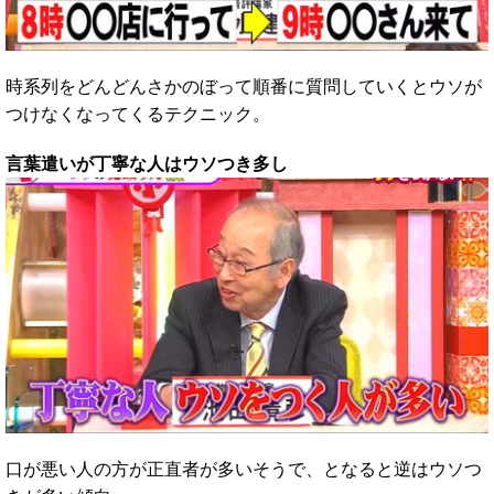
時系列をどんどんさかのぼって順番に質問していくとウソが
つけなくなってくるテクニック。
言葉遣いが丁寧な人はウソつき多し
口が悪い人の方が正直者が多いそうで、となると逆はウソつ