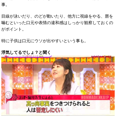
事。
目線が泳いだり、のどが動いたり、他方に視線をやる、唇を
噛むといった口元や表情の違和感はしっかり観察しておくの
がポイント。
特に子供は口元にウソが出やすいという事も。
浮気してるでしょ？と聞く