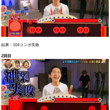
結果：104コンボ失敗
2回目