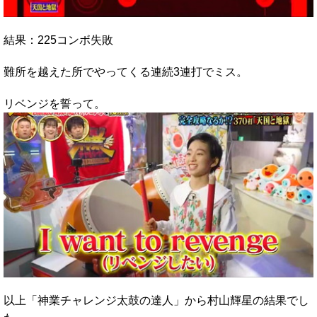
結果：225コンボ失敗
難所を越えた所でやってくる連続3連打でミス。
リベンジを誓って。
以上「神業チャレンジ太鼓の達人」から村山輝星の結果でし