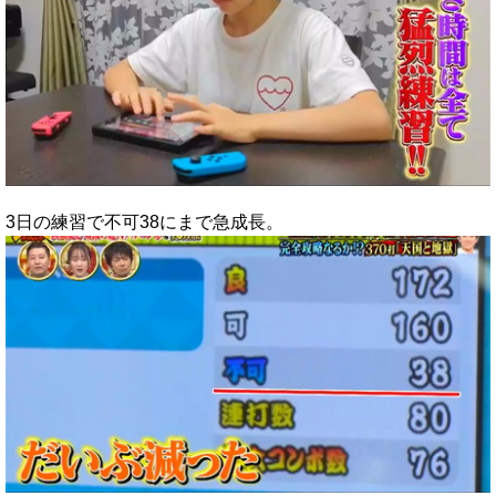
3日の練習で不可38にまで急成長。