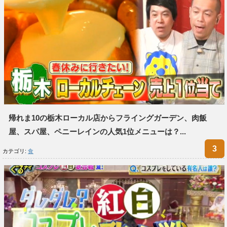
帰れま10の栃木ローカル店からフライングガーデン、肉飯
屋、スパ屋、ペニーレインの人気1位メニューは？...
カテゴリ:
食