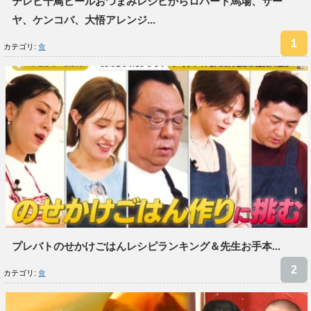
テレビ千鳥ビールおつまみレシピからロバート馬場、サー
ヤ、ケンコバ、大悟アレンジ...
カテゴリ:
食
プレバトのせかけごはんレシピランキング＆先生お手本...
カテゴリ:
食