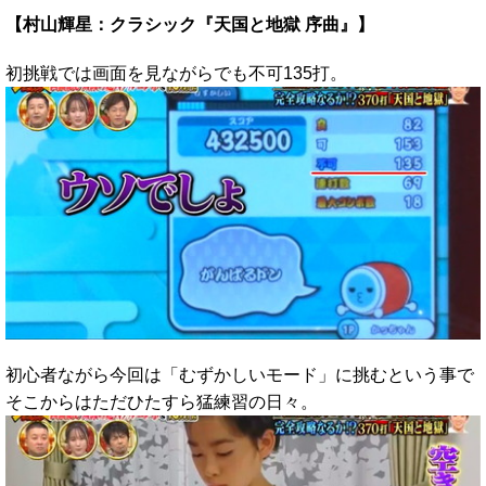
【村山輝星：クラシック『天国と地獄 序曲』】
初挑戦では画面を見ながらでも不可135打。
初心者ながら今回は「むずかしいモード」に挑むという事で
そこからはただひたすら猛練習の日々。