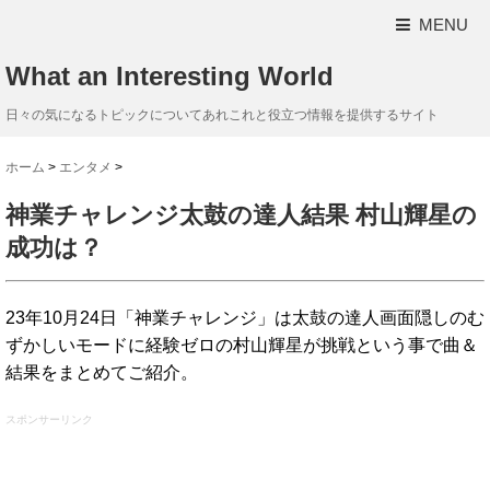
MENU
What an Interesting World
日々の気になるトピックについてあれこれと役立つ情報を提供するサイト
ホーム
>
エンタメ
>
神業チャレンジ太鼓の達人結果 村山輝星の
成功は？
23年10月24日「神業チャレンジ」は太鼓の達人画面隠しのむ
ずかしいモードに経験ゼロの村山輝星が挑戦という事で曲＆
結果をまとめてご紹介。
スポンサーリンク