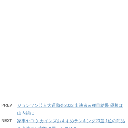
PREV
ジョンソン芸人大運動会2023 出演者＆種目結果 優勝は
山内組に
NEXT
家事ヤロウ カインズおすすめランキング20選 1位の商品