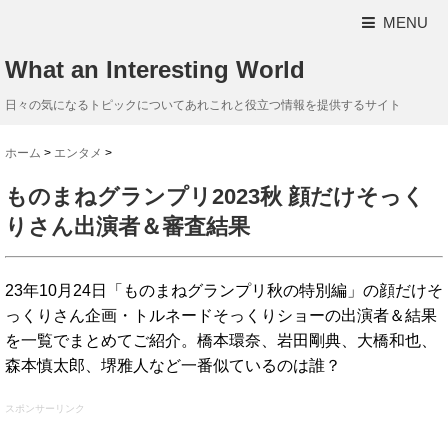
MENU
What an Interesting World
日々の気になるトピックについてあれこれと役立つ情報を提供するサイト
ホーム
>
エンタメ
>
ものまねグランプリ2023秋 顔だけそっく
りさん出演者＆審査結果
23年10月24日「ものまねグランプリ秋の特別編」の顔だけそ
っくりさん企画・トルネードそっくりショーの出演者＆結果
を一覧でまとめてご紹介。橋本環奈、岩田剛典、大橋和也、
森本慎太郎、堺雅人など一番似ているのは誰？
スポンサーリンク