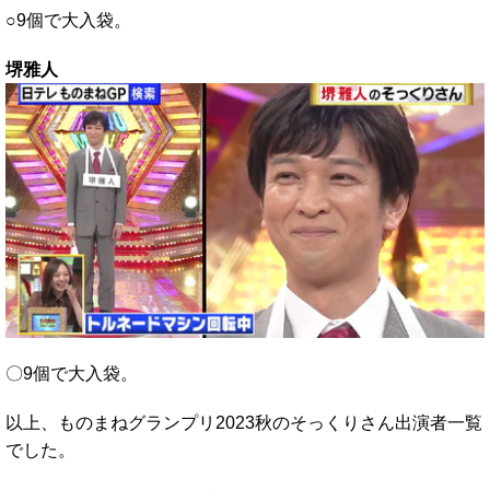
○9個で大入袋。
堺雅人
〇9個で大入袋。
以上、ものまねグランプリ2023秋のそっくりさん出演者一覧
でした。