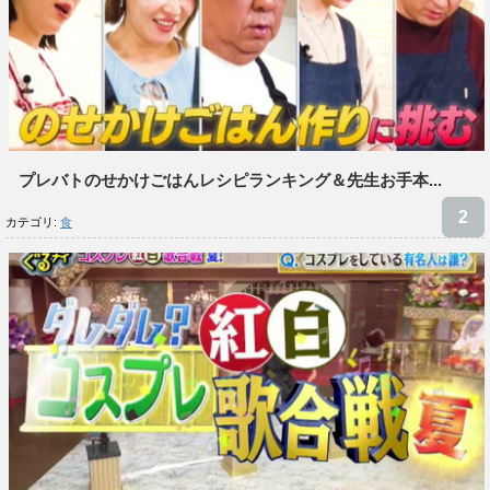
プレバトのせかけごはんレシピランキング＆先生お手本...
カテゴリ:
食