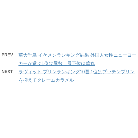
PREV
華大千鳥 イケメンランキング結果 外国人女性ニューヨー
カーが選ぶ1位は屋敷、最下位は華丸
NEXT
ラヴィット プリンランキング10選 1位はプッチンプリン
を抑えてクレームカラメル