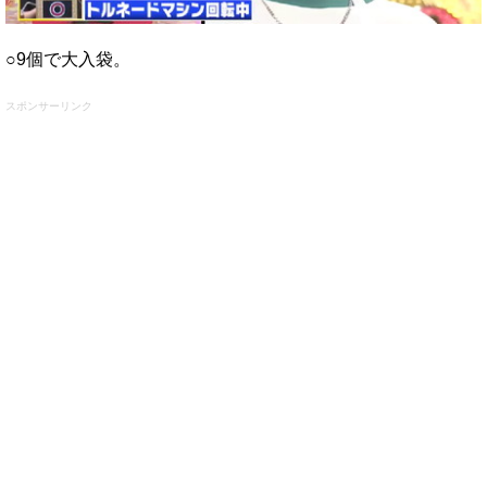
○9個で大入袋。
スポンサーリンク