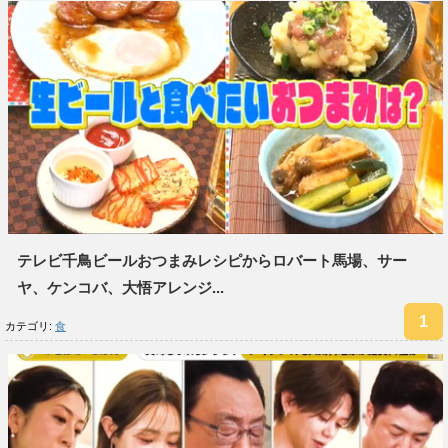
テレビ千鳥ビールおつまみレシピからロバート馬場、サー
ヤ、ケンコバ、大悟アレンジ...
カテゴリ:
食