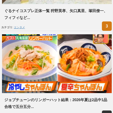
ぐるナイコスプレ正体一覧 狩野英孝、矢口真里、塚田僚一、
フィフィなど...
カテゴリ:
エンタメ
ジョブチューンのリンガーハット結果：2026年夏は2品中1品
合格で五分五分...