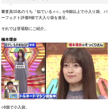
審査員10名のうち「似ている＝○」が6個以上で小入り袋、パ
ーフェクト評価9個で大入り袋を進呈。
それでは登場順にご紹介。
橋本環奈
○6個で小入袋。