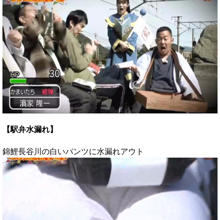
【駅弁水漏れ】
錦鯉長谷川の白いパンツに水漏れアウト