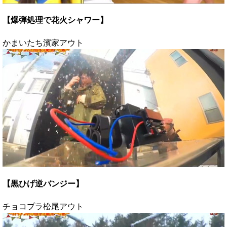
【爆弾処理で花火シャワー】
かまいたち濱家アウト
【黒ひげ逆バンジー】
チョコプラ松尾アウト