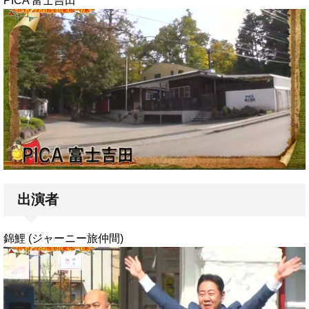
PICA 富士吉田
出演者
錦鯉 (ジャーニー旅仲間)