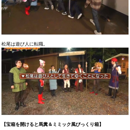
松尾は遊び人に転職。
【宝箱を開けると馬糞＆ミミック風びっくり箱】