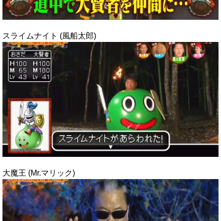
スライムナイト (風船太郎)
大魔王 (Mr.マリック)