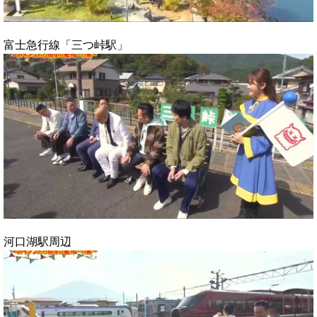
富士急行線「三つ峠駅」
河口湖駅周辺