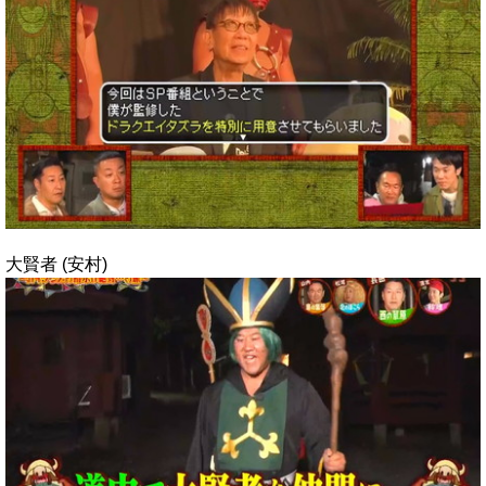
大賢者 (安村)