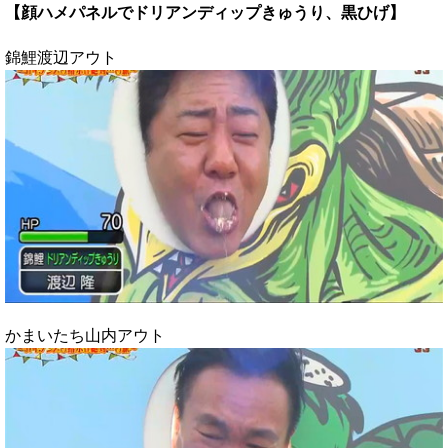
【顔ハメパネルでドリアンディップきゅうり、黒ひげ】
錦鯉渡辺アウト
かまいたち山内アウト