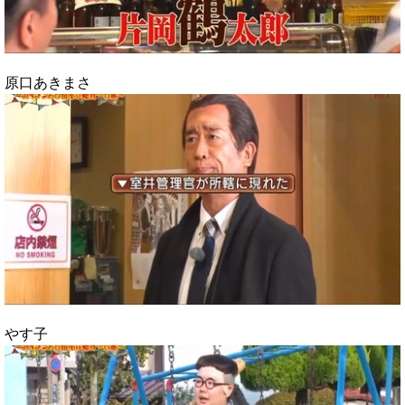
原口あきまさ
やす子