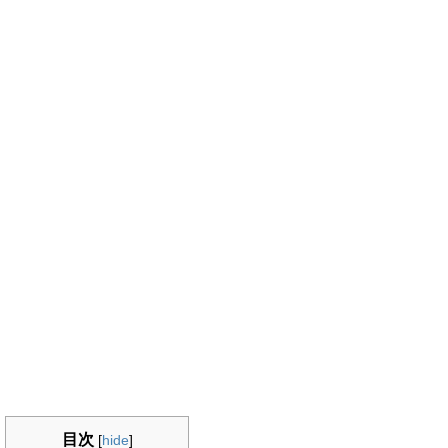
目次
[
hide
]