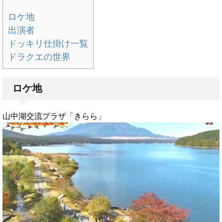
ロケ地
出演者
ドッキリ仕掛け一覧
ドラクエの世界
ロケ地
山中湖交流プラザ「きらら」