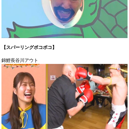
【スパーリングボコボコ】
錦鯉長谷川アウト