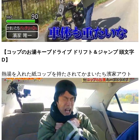
【コップのお湯キープドライブ ドリフト＆ジャンプ 頭文字
D】
熱湯を入れた紙コップを持たされてかまいたち濱家アウト