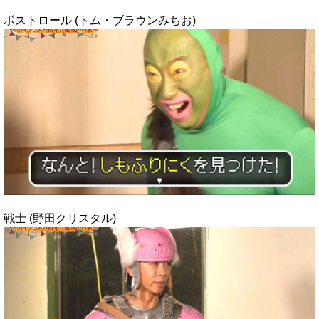
ボストロール (トム・ブラウンみちお)
戦士 (野田クリスタル)