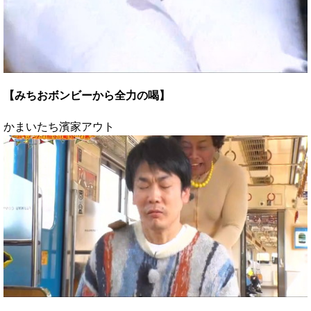
【みちおボンビーから全力の喝】
かまいたち濱家アウト