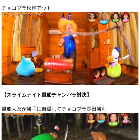
チョコプラ松尾アウト
【スライムナイト風船チャンバラ対決】
風船太郎が勝手に自爆してチョコプラ長田勝利