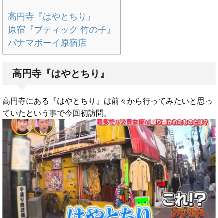
高円寺『はやとちり』
原宿『ブティック 竹の子』
パナマボーイ原宿店
高円寺『はやとちり』
高円寺にある『はやとちり』は前々から行ってみたいと思っ
ていたという事で今回初訪問。