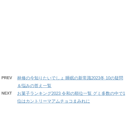
PREV
林修の今知りたいでしょ 睡眠の新常識2023冬 10の疑問
＆悩みの答え一覧
NEXT
お菓子ランキング2023 令和の順位一覧 グミ多数の中で1
位はカントリーマアムチョコまみれに