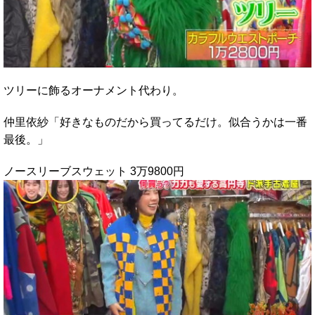
ツリーに飾るオーナメント代わり。
仲里依紗「好きなものだから買ってるだけ。似合うかは一番
最後。」
ノースリーブスウェット 3万9800円