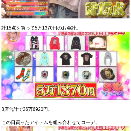
計15点を買って5万1370円のお会計。
3店合計で26万6920円。
この日買ったアイテムを組み合わせてコーデ。