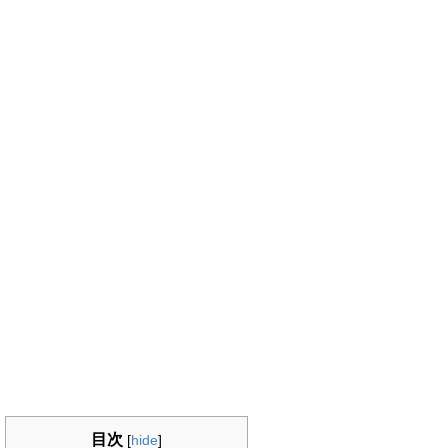
目次
[
hide
]