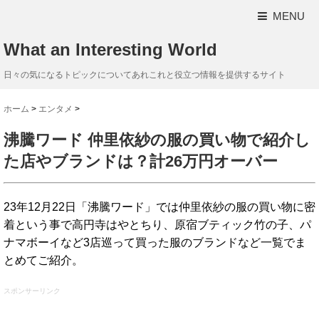
MENU
What an Interesting World
日々の気になるトピックについてあれこれと役立つ情報を提供するサイト
ホーム
>
エンタメ
>
沸騰ワード 仲里依紗の服の買い物で紹介し
た店やブランドは？計26万円オーバー
23年12月22日「沸騰ワード」では仲里依紗の服の買い物に密
着という事で高円寺はやとちり、原宿ブティック竹の子、パ
ナマボーイなど3店巡って買った服のブランドなど一覧でま
とめてご紹介。
スポンサーリンク