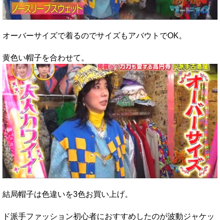
オーバーサイズで着るのでサイズもアバウトでOK。
黄色い帽子を合わせて。
結局帽子は色違いを3色お買い上げ。
ド派手ファッション初心者におすすめしたのが波動ジャケッ