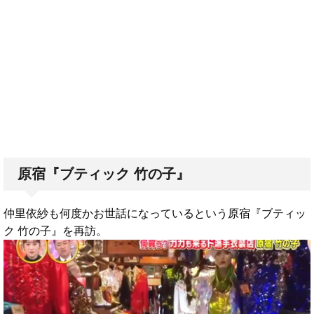
原宿『ブティック 竹の子』
仲里依紗も何度かお世話になっているという原宿『ブティッ
ク 竹の子』を再訪。