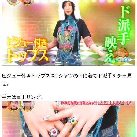
ビジュー付きトップスをTシャツの下に着てド派手をチラ見
せ。
手元は目玉リング。