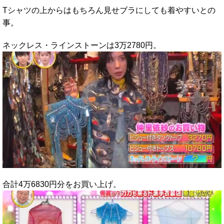
Tシャツの上からはもちろん見せブラにしても着やすいとの
事。
ネックレス・ラインストーンは3万2780円。
合計4万6830円分をお買い上げ。