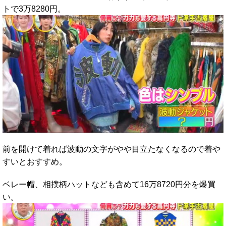
トで3万8280円。
前を開けて着れば波動の文字がやや目立たなくなるので着や
すいとおすすめ。
ベレー帽、相撲柄ハットなども含めて16万8720円分を爆買
い。