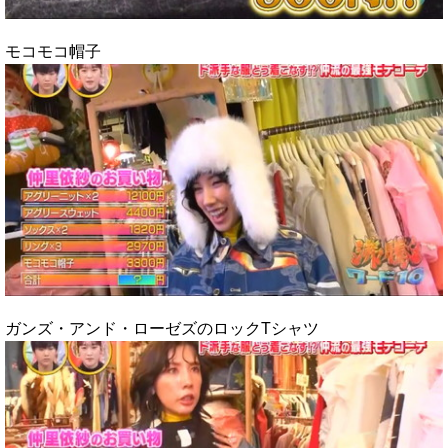
モコモコ帽子
ガンズ・アンド・ローゼズのロックTシャツ