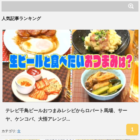
人気記事ランキング
テレビ千鳥ビールおつまみレシピからロバート馬場、サー
ヤ、ケンコバ、大悟アレンジ...
カテゴリ:
食