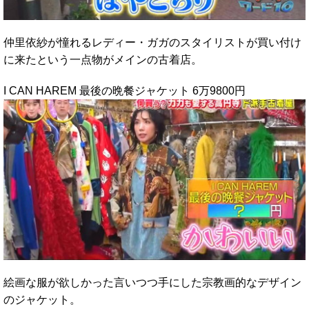
仲里依紗が憧れるレディー・ガガのスタイリストが買い付け
に来たという一点物がメインの古着店。
I CAN HAREM 最後の晩餐ジャケット 6万9800円
絵画な服が欲しかった言いつつ手にした宗教画的なデザイン
のジャケット。