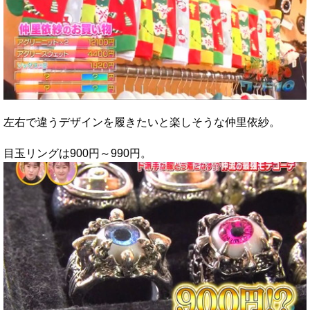
左右で違うデザインを履きたいと楽しそうな仲里依紗。
目玉リングは900円～990円。