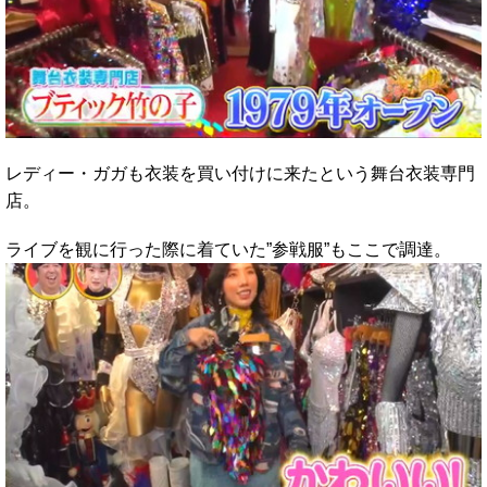
レディー・ガガも衣装を買い付けに来たという舞台衣装専門
店。
ライブを観に行った際に着ていた”参戦服”もここで調達。