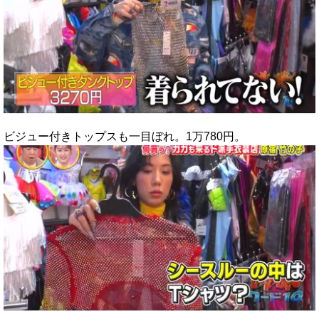
ビジュー付きトップスも一目ぼれ。1万780円。