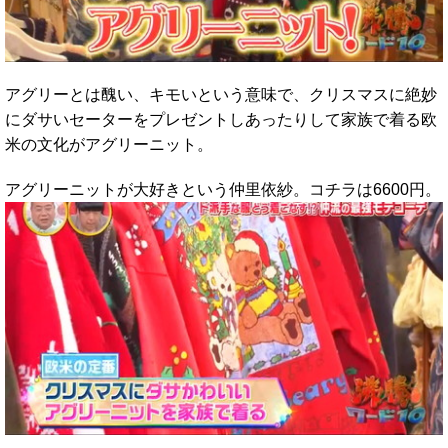
アグリーとは醜い、キモいという意味で、クリスマスに絶妙
にダサいセーターをプレゼントしあったりして家族で着る欧
米の文化がアグリーニット。
アグリーニットが大好きという仲里依紗。コチラは6600円。