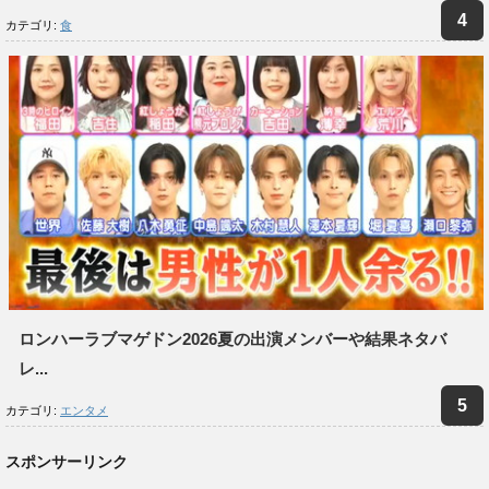
カテゴリ:
食
ロンハーラブマゲドン2026夏の出演メンバーや結果ネタバ
レ...
カテゴリ:
エンタメ
スポンサーリンク