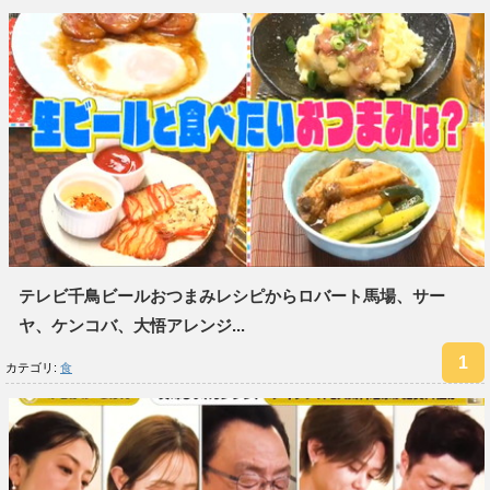
テレビ千鳥ビールおつまみレシピからロバート馬場、サー
ヤ、ケンコバ、大悟アレンジ...
カテゴリ:
食