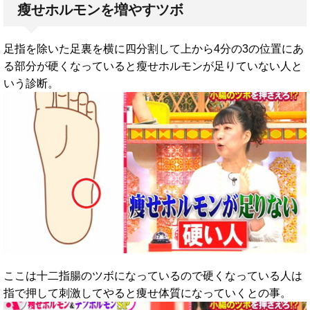
瘦せホルモンを増やすツボ
足指を除いた足裏を横に四分割して上から4分の3の位置にあ
る部分が硬くなっていると瘦せホルモンが足りていない人と
いう診断。
ここは十二指腸のツボになっているので硬くなっている人は
指で押して刺激してやると痩せ体質になっていくとの事。