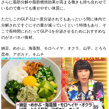
さらに脂肪分解や脂肪燃焼効果が高まる働きも持ち合わせて
いるので食べても痩せやすい体質に。
ただしこのGLP-1は一度分泌されてもあっという間に体内で
分解されてすぐにその量が減っていくという特徴もあり、そ
こで長時間にわたってGLP-1を分泌させるためにおすすめな
のがネバネバ食材。
納豆、めかぶ、海藻類、モロヘイヤ、オクラ、山芋、とろろ
昆布、アボカド、キムチ