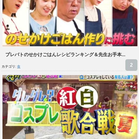
プレバトのせかけごはんレシピランキング＆先生お手本...
カテゴリ:
食