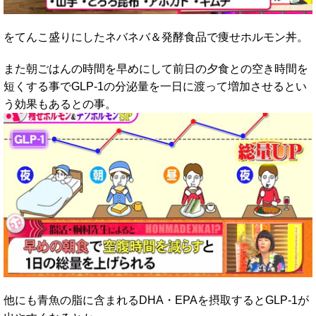
をてんこ盛りにしたネバネバ＆発酵食品で痩せホルモン丼。
また朝ごはんの時間を早めにして前日の夕食との空き時間を
短くする事でGLP-1の分泌量を一日に渡って増加させるとい
う効果もあるとの事。
他にも青魚の脂に含まれるDHA・EPAを摂取するとGLP-1が