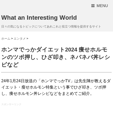
MENU
What an Interesting World
日々の気になるトピックについてあれこれと役立つ情報を提供するサイト
ホーム
>
エンタメ
>
ホンマでっかダイエット2024 痩せホルモ
ンのツボ押し、ひざ叩き、ネバネバ丼レシ
ピなど
24年1月24日放送の「ホンマでっかTV」は先生陣が教えるダ
イエット・瘦せホルモン特集という事でひざ叩き、ツボ押
し、痩せホルモン丼レシピなどをまとめてご紹介。
スポンサーリンク