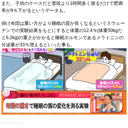
また、子供のケースだと普段より1時間多く寝るだけで肥満
率が9％下がるというデータも。
掛け布団は重い方がより睡眠の質が良くなるというスウェー
デンでの実験結果をもとにすると体重の12.4％(体重50kgだ
と6.2kg)の重さがかかると睡眠ホルモンであるメラトニンの
分泌量が33％増えるといった事も。
スポンサーリンク