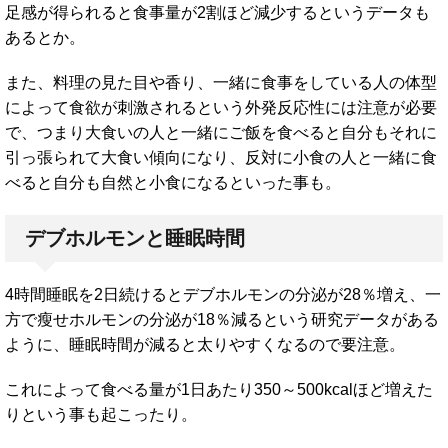
足感が得られると食事量が2割ほど減少するというデータも
あるとか。
また、料理の見た目や香り、一緒に食事をしている人の体型
によって食欲が刺激されるという外発反応性には注意が必要
で、つまり大食いの人と一緒にご飯を食べると自分もそれに
引っ張られて大食い傾向になり、反対に小食の人と一緒に食
べると自分も自然と小食になるといった事も。
デブホルモンと睡眠時間
4時間睡眠を2日続けるとデブホルモンの分泌が28％増え、一
方で瘦せホルモンの分泌が18％減るという研究データがある
ように、睡眠時間が減ると太りやすくなるので要注意。
これによって食べる量が1日あたり350～500kcalほど増えた
りという事も起こったり。