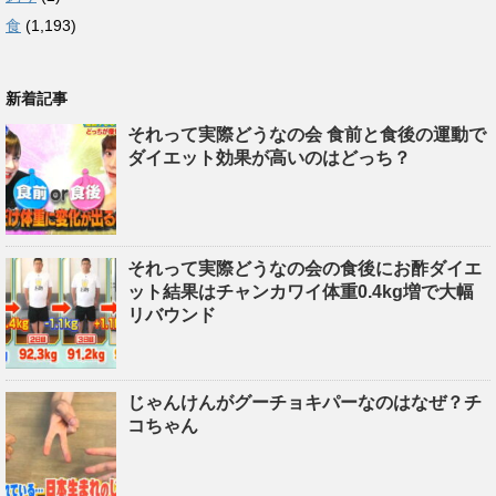
食
(1,193)
新着記事
それって実際どうなの会 食前と食後の運動で
ダイエット効果が高いのはどっち？
それって実際どうなの会の食後にお酢ダイエ
ット結果はチャンカワイ体重0.4kg増で大幅
リバウンド
じゃんけんがグーチョキパーなのはなぜ？チ
コちゃん