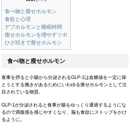
食べ物と瘦せホルモン
食欲と心理
デブホルモンと睡眠時間
瘦せホルモンを増やすツボ
ひざ叩きで瘦せホルモン
食べ物と瘦せホルモン
食事を摂ると小腸から分泌されるGLP-1は血糖値を一定に保
とうとする働きがあるためにいわゆる痩せホルモンとして注
目されている物質。
GLP-1が分泌されると食事が腸をゆっくり通過するようにな
るので満腹感を感じやすくなり、脳も食欲にストップをかけ
るように。