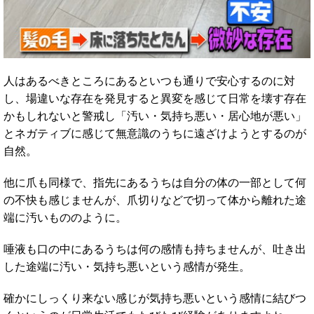
人はあるべきところにあるといつも通りで安心するのに対
し、場違いな存在を発見すると異変を感じて日常を壊す存在
かもしれないと警戒し「汚い・気持ち悪い・居心地が悪い」
とネガティブに感じて無意識のうちに遠ざけようとするのが
自然。
他に爪も同様で、指先にあるうちは自分の体の一部として何
の不快も感じませんが、爪切りなどで切って体から離れた途
端に汚いもののように。
唾液も口の中にあるうちは何の感情も持ちませんが、吐き出
した途端に汚い・気持ち悪いという感情が発生。
確かにしっくり来ない感じが気持ち悪いという感情に結びつ