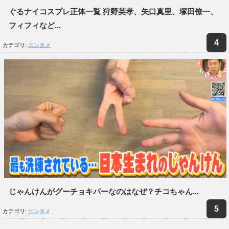
ぐるナイコスプレ正体一覧 狩野英孝、矢口真里、塚田僚一、
フィフィなど...
カテゴリ:
エンタメ
じゃんけんがグーチョキパーなのはなぜ？チコちゃん...
カテゴリ:
エンタメ