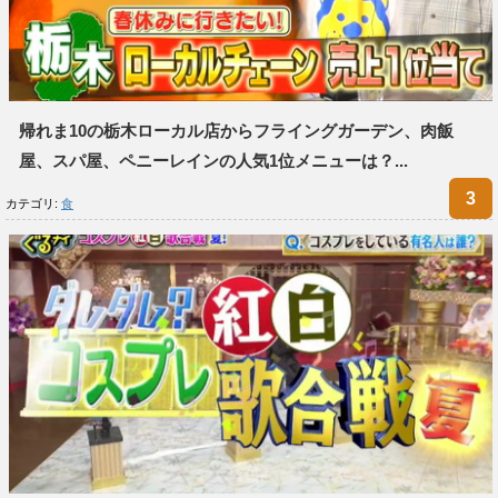
帰れま10の栃木ローカル店からフライングガーデン、肉飯
屋、スパ屋、ペニーレインの人気1位メニューは？...
カテゴリ:
食