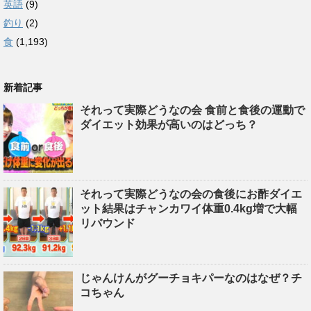
英語
(9)
釣り
(2)
食
(1,193)
新着記事
それって実際どうなの会 食前と食後の運動で
ダイエット効果が高いのはどっち？
それって実際どうなの会の食後にお酢ダイエ
ット結果はチャンカワイ体重0.4kg増で大幅
リバウンド
じゃんけんがグーチョキパーなのはなぜ？チ
コちゃん