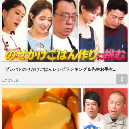
プレバトのせかけごはんレシピランキング＆先生お手本...
カテゴリ:
食