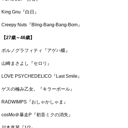
King Gnu『白日』
Creepy Nuts『Bling-Bang-Bang-Born』
【27歳～46歳】
ポルノグラフィティ『アゲハ蝶』
山崎まさよし『セロリ』
LOVE PSYCHEDELICO『Last Smile』
ゲスの極み乙女。『キラーボール』
RADWIMPS『おしゃかしゃま』
cosMo＠暴走P『初音ミクの消失』
川本真琴『1/2』