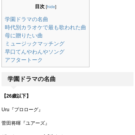
目次
[
hide
]
学園ドラマの名曲
時代別カラオケで最も歌われた曲
母に贈りたい曲
ミュージックマッチング
早口てんやわんやソング
アフタートーク
学園ドラマの名曲
【26歳以下】
Uru『プロローグ』
菅田将暉『ユアーズ』