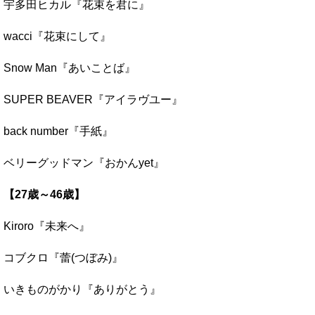
宇多田ヒカル『花束を君に』
wacci『花束にして』
Snow Man『あいことば』
SUPER BEAVER『アイラヴユー』
back number『手紙』
ベリーグッドマン『おかんyet』
【27歳～46歳】
Kiroro『未来へ』
コブクロ『蕾(つぼみ)』
いきものがかり『ありがとう』