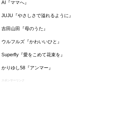
AI『ママへ』
JUJU『やさしさで溢れるように』
吉田山田『母のうた』
ウルフルズ『かわいいひと』
Superfly『愛をこめて花束を』
かりゆし58『アンマー』
スポンサーリンク