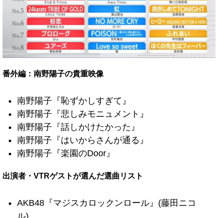
番外編：南野陽子の貴重映像
南野陽子『恥ずかしすぎて』
南野陽子『悲しみモニュメント』
南野陽子『話しかけたかった』
南野陽子『はいからさんが通る』
南野陽子『楽園のDoor』
出演者・VTRゲストが選んだ選曲リスト
AKB48『マジスカロックンロール』(藤田ニコ
ル)