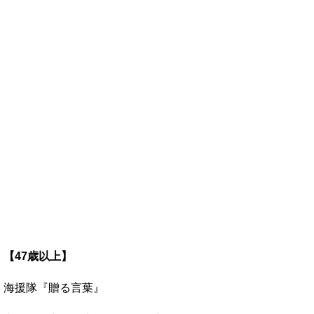
【47歳以上】
海援隊『贈る言葉』