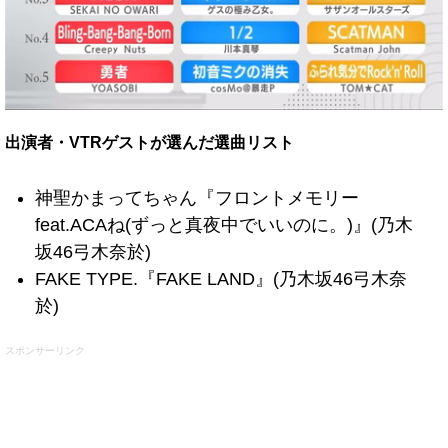
出演者・VTRゲストが選んだ選曲リスト
神聖かまってちゃん『フロントメモリー
feat.ACAね(ずっと真夜中でいいのに。)』(乃木
坂46弓木奈於)
FAKE TYPE.『FAKE LAND』(乃木坂46弓木奈
於)
スポンサーリンク