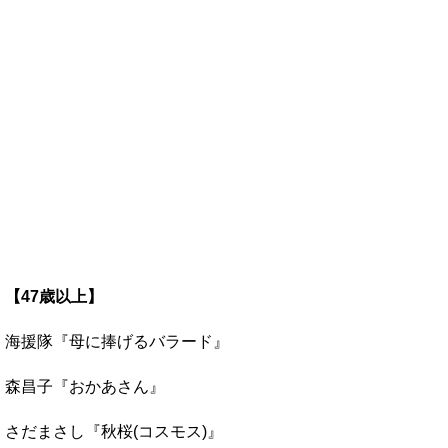
【47歳以上】
海援隊『母に捧げるバラード』
森昌子『おかあさん』
さだまさし『秋桜(コスモス)』