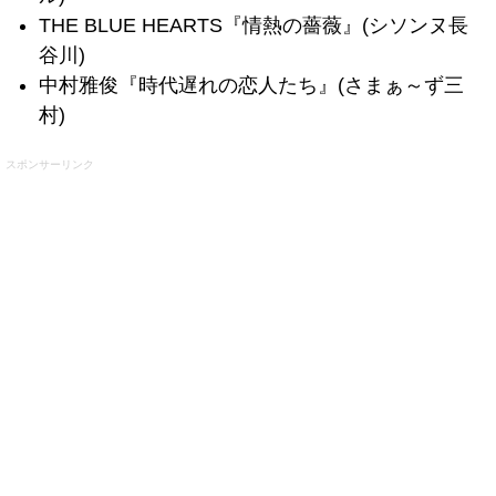
THE BLUE HEARTS『情熱の薔薇』(シソンヌ長
谷川)
中村雅俊『時代遅れの恋人たち』(さまぁ～ず三
村)
スポンサーリンク