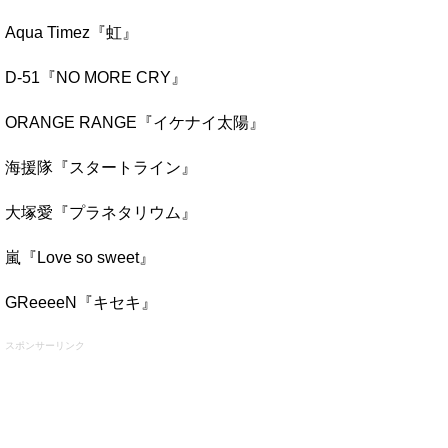
Aqua Timez『虹』
D-51『NO MORE CRY』
ORANGE RANGE『イケナイ太陽』
海援隊『スタートライン』
大塚愛『プラネタリウム』
嵐『Love so sweet』
GReeeeN『キセキ』
スポンサーリンク