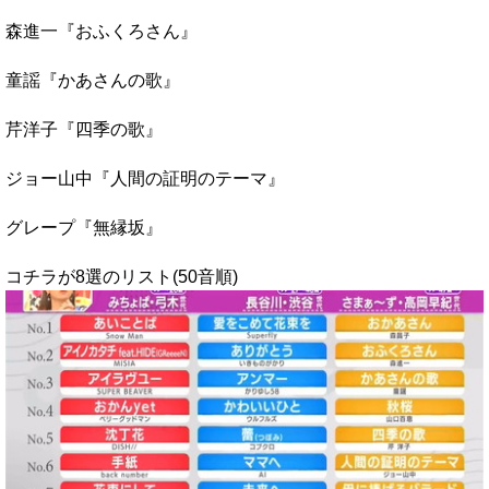
森進一『おふくろさん』
童謡『かあさんの歌』
芹洋子『四季の歌』
ジョー山中『人間の証明のテーマ』
グレープ『無縁坂』
コチラが8選のリスト(50音順)