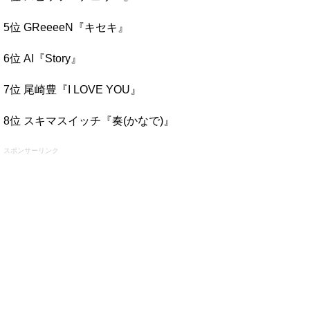
5位 GReeeeN『キセキ』
6位 AI『Story』
7位 尾崎豊『I LOVE YOU』
8位 スキマスイッチ『奏(かなで)』
スポンサーリンク