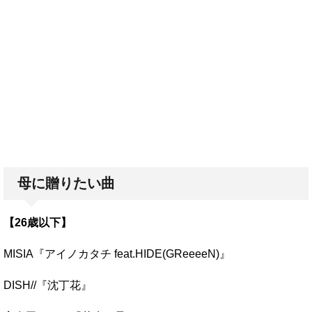
母に贈りたい曲
【26歳以下】
MISIA『アイノカタチ feat.HIDE(GReeeeN)』
DISH//『沈丁花』