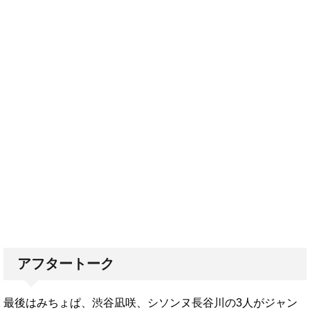
アフタートーク
最後はみちょぱ、渋谷凪咲、シソンヌ長谷川の3人がジャン