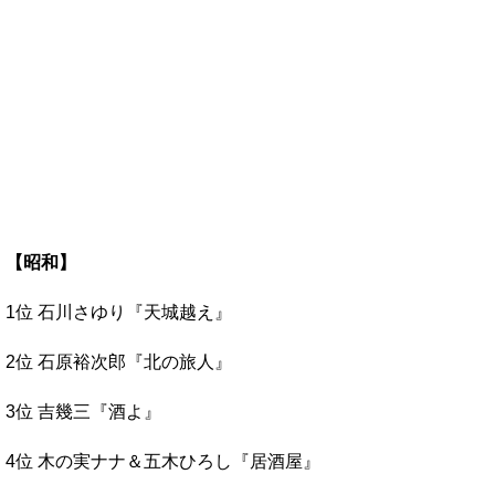
【昭和】
1位 石川さゆり『天城越え』
2位 石原裕次郎『北の旅人』
3位 吉幾三『酒よ』
4位 木の実ナナ＆五木ひろし『居酒屋』