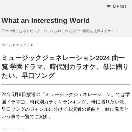
MENU
What an Interesting World
日々の気になるトピックについてあれこれと役立つ情報を提供するサイト
ホーム
>
エンタメ
>
ミュージックジェネレーション2024 曲一
覧 学園ドラマ、時代別カラオケ、母に贈り
たい、早口ソング
24年5月9日放送の「ミュージックジェネレーション」では学
園ドラマ曲、時代別カラオケランキング、母に贈りたい歌、
早口ソングのジャンルに分けて出演者の選曲と一緒に発表と
いう事で一覧でご紹介。
スポンサーリンク