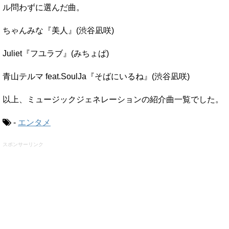
ル問わずに選んだ曲。
ちゃんみな『美人』(渋谷凪咲)
Juliet『フユラブ』(みちょぱ)
青山テルマ feat.SoulJa『そばにいるね』(渋谷凪咲)
以上、ミュージックジェネレーションの紹介曲一覧でした。
-
エンタメ
スポンサーリンク