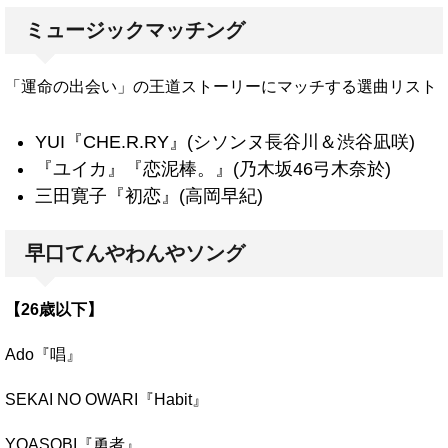
ミュージックマッチング
「運命の出会い」の王道ストーリーにマッチする選曲リスト
YUI『CHE.R.RY』(シソンヌ長谷川＆渋谷凪咲)
『ユイカ』『恋泥棒。』(乃木坂46弓木奈於)
三田寛子『初恋』(高岡早紀)
早口てんやわんやソング
【26歳以下】
Ado『唱』
SEKAI NO OWARI『Habit』
YOASOBI『勇者』