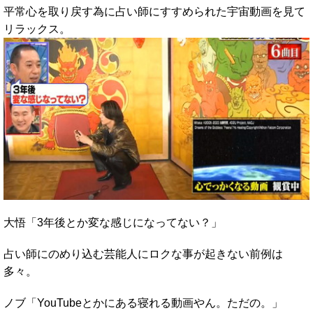
平常心を取り戻す為に占い師にすすめられた宇宙動画を見て
リラックス。
大悟「3年後とか変な感じになってない？」
占い師にのめり込む芸能人にロクな事が起きない前例は
多々。
ノブ「YouTubeとかにある寝れる動画やん。ただの。」