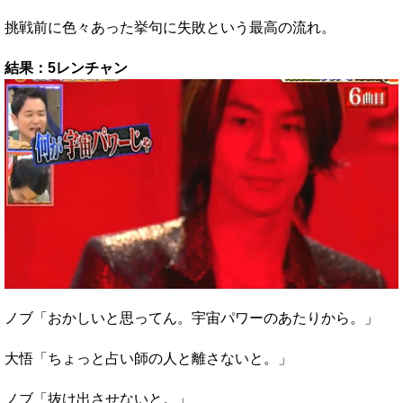
挑戦前に色々あった挙句に失敗という最高の流れ。
結果：5レンチャン
ノブ「おかしいと思ってん。宇宙パワーのあたりから。」
大悟「ちょっと占い師の人と離さないと。」
ノブ「抜け出させないと。」