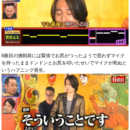
6曲目の挑戦前には緊張でお尻がつったようで思わずマイク
を持ったままドンドンとお尻を叩いたせいでマイクが死ぬと
いうハプニング発生。