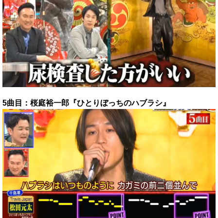
5曲目：桜庭裕一郎『ひとりぼっちのハブラシ』