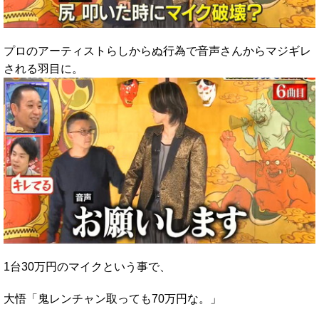
プロのアーティストらしからぬ行為で音声さんからマジギレ
される羽目に。
1台30万円のマイクという事で、
大悟「鬼レンチャン取っても70万円な。」