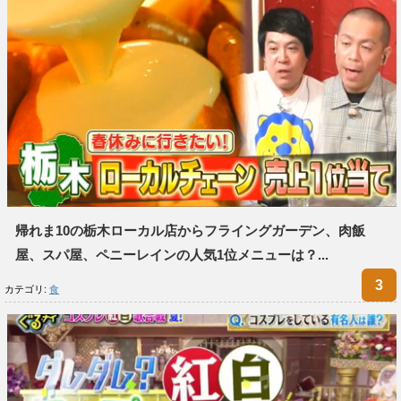
帰れま10の栃木ローカル店からフライングガーデン、肉飯
屋、スパ屋、ペニーレインの人気1位メニューは？...
カテゴリ:
食