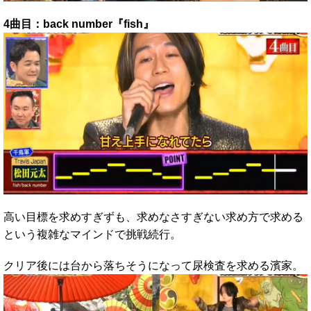
4曲目：back number『fish』
高い目標を求めすぎずも、求めなさすぎない求め方で求める
という複雑なマインドで挑戦続行。
クリア後には台から落ちそうになって尿検査を求める濱家。