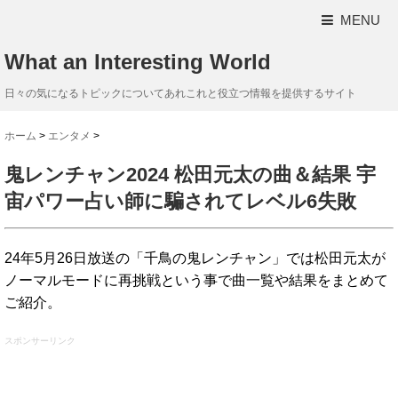
MENU
What an Interesting World
日々の気になるトピックについてあれこれと役立つ情報を提供するサイト
ホーム
>
エンタメ
>
鬼レンチャン2024 松田元太の曲＆結果 宇
宙パワー占い師に騙されてレベル6失敗
24年5月26日放送の「千鳥の鬼レンチャン」では松田元太が
ノーマルモードに再挑戦という事で曲一覧や結果をまとめて
ご紹介。
スポンサーリンク