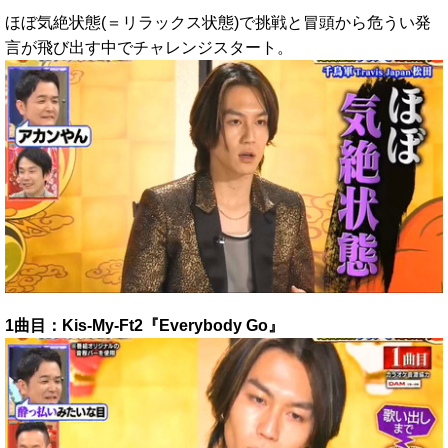
ほぼ気絶状態(＝リラックス状態)で挑戦と冒頭から危うい発
言が飛び出す中でチャレンジスタート。
1曲目：Kis-My-Ft2『Everybody Go
』