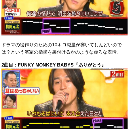
ドラマの役作りのための10キロ減量が響いてしんどいので
は？という濱家の指摘を裏付けるかのような虚ろな表情。
2曲目：FUNKY MONKEY BABYS『ありがとう』