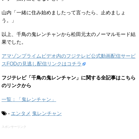
山内「一緒に住み始めましたって言ったら、止めましょ
う。」
以上、千鳥の鬼レンチャンから松田元太のノーマルモード結
果でした。
アマゾンプライムビデオ内のフジテレビ公式動画配信サービ
スFODの見逃し配信リンクはコチラ
フジテレビ「千鳥の鬼レンチャン」に関する全記事はこちら
のリンクから
一覧：「鬼レンチャン」
-
エンタメ
鬼レンチャン
スポンサーリンク