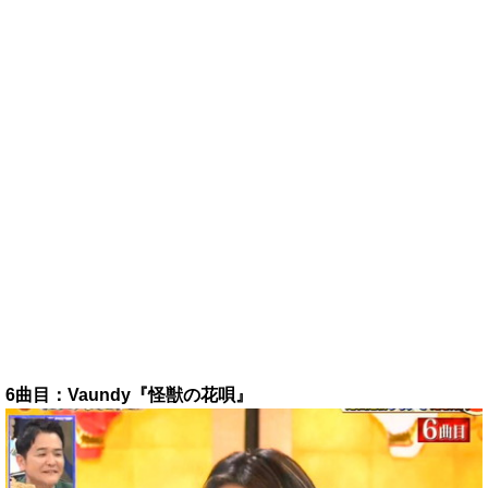
6曲目：Vaundy『怪獣の花唄』