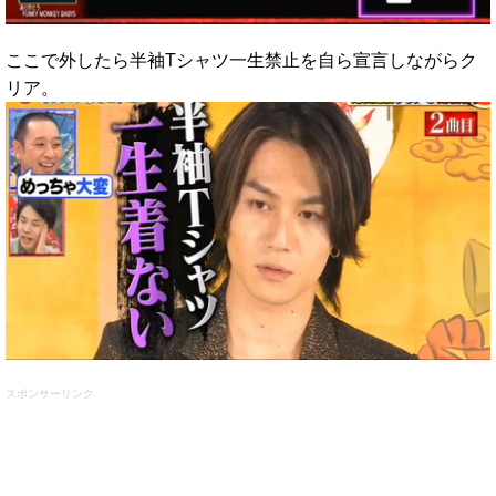
ここで外したら半袖Tシャツ一生禁止を自ら宣言しながらク
リア。
スポンサーリンク