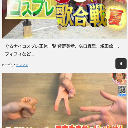
ぐるナイコスプレ正体一覧 狩野英孝、矢口真里、塚田僚一、
フィフィなど...
カテゴリ:
エンタメ