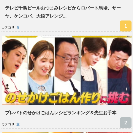
テレビ千鳥ビールおつまみレシピからロバート馬場、サー
ヤ、ケンコバ、大悟アレンジ...
カテゴリ:
食
プレバトのせかけごはんレシピランキング＆先生お手本...
カテゴリ:
食