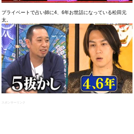
プライベートで占い師に4、6年お世話になっている松田元
太。
スポンサーリンク