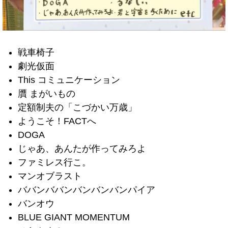
戦車椅子
劇光仮面
This コミュニケーション
贋 まがいもの
定額制夫の「こづかい万歳」
ようこそ！FACTへ
DOGA
じゃあ、あんたが作ってみろよ
ファミレス行こ。
マンオブラスト
ババンババンバンバンバンパイア
バンオウ
BLUE GIANT MOMENTUM