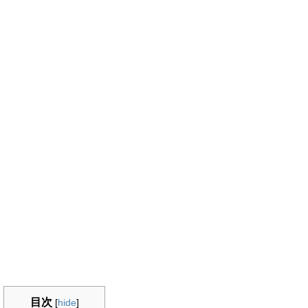
目次
[
hide
]