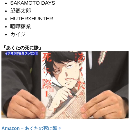
SAKAMOTO DAYS
望郷太郎
HUTER×HUNTER
喧嘩稼業
カイジ
『あくたの死に際』
Amazon – あくたの死に際