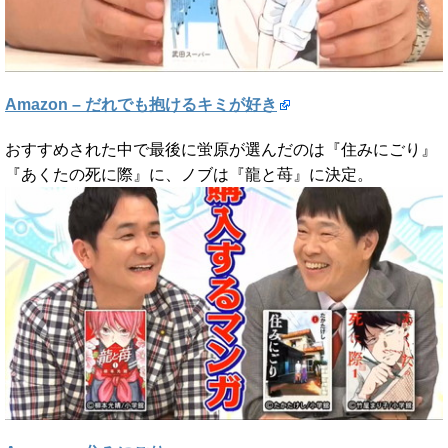
Amazon – だれでも抱けるキミが好き
おすすめされた中で最後に蛍原が選んだのは『住みにごり』
『あくたの死に際』に、ノブは『龍と苺』に決定。