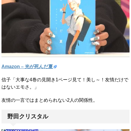
Amazon – 光が死んだ夏
信子「大事な4巻の見開き1ページ見て！美し～！友情だけで
はないエモさ。」
友情の一言ではまとめられない2人の関係性。
野田クリスタル