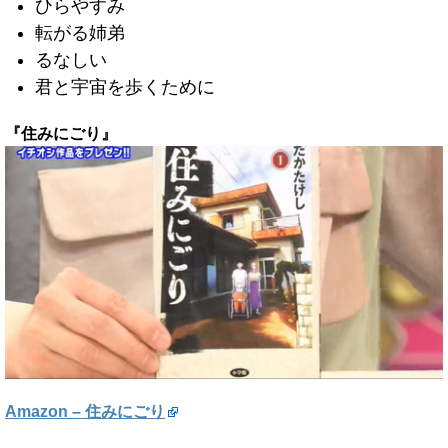
ひらやすみ
転がる姉弟
るなしい
君と宇宙を歩くために
『住みにごり』
Amazon – 住みにごり