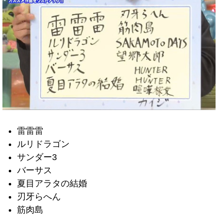
雷雷雷
ルリドラゴン
サンダー3
バーサス
夏目アラタの結婚
刃牙らへん
筋肉島