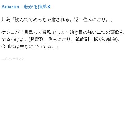
Amazon – 転がる姉弟
川島「読んでてめっちゃ癒される。逆・住みにごり。」
ケンコバ「川島って激務でしょ？効き目の強い二つの薬飲ん
でるわけよ。(興奮剤＝住みにごり、鎮静剤＝転がる姉弟)。
今川島は生きにごってる。」
スポンサーリンク