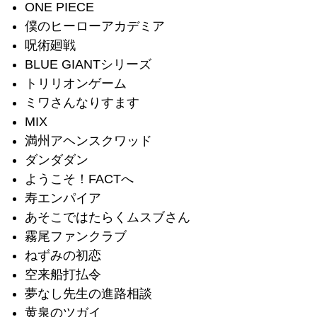
ONE PIECE
僕のヒーローアカデミア
呪術廻戦
BLUE GIANTシリーズ
トリリオンゲーム
ミワさんなりすます
MIX
満州アヘンスクワッド
ダンダダン
ようこそ！FACTへ
寿エンパイア
あそこではたらくムスブさん
霧尾ファンクラブ
ねずみの初恋
空来船打払令
夢なし先生の進路相談
黄泉のツガイ