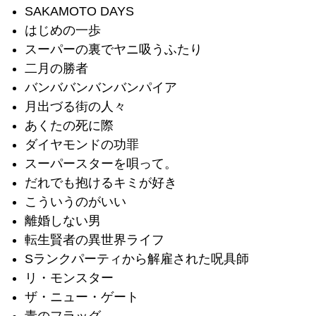
SAKAMOTO DAYS
はじめの一歩
スーパーの裏でヤニ吸うふたり
二月の勝者
バンババンバンバンパイア
月出づる街の人々
あくたの死に際
ダイヤモンドの功罪
スーパースターを唄って。
だれでも抱けるキミが好き
こういうのがいい
離婚しない男
転生賢者の異世界ライフ
Sランクパーティから解雇された呪具師
リ・モンスター
ザ・ニュー・ゲート
青のフラッグ