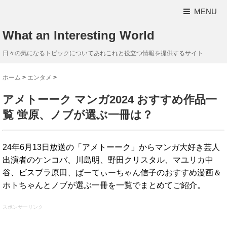
MENU
What an Interesting World
日々の気になるトピックについてあれこれと役立つ情報を提供するサイト
ホーム
>
エンタメ
>
アメトーーク マンガ2024 おすすめ作品一
覧 蛍原、ノブが選ぶ一冊は？
24年6月13日放送の「アメトーーク」からマンガ大好き芸人
出演者のケンコバ、川島明、野田クリスタル、マユリカ中
谷、ビスブラ原田、ぱーてぃーちゃん信子のおすすめ漫画＆
ホトちゃんとノブが選ぶ一冊を一覧でまとめてご紹介。
スポンサーリンク