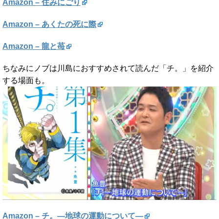
Amazon – 住みにごり
Amazon – あくたの死に際
Amazon – 龍と苺
ちなみにノブは川島におすすめされて読んだ「チ。」を紹介
する場面も。
Amazon – チ。―地球の運動について―