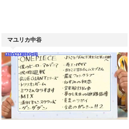
マユリカ中谷