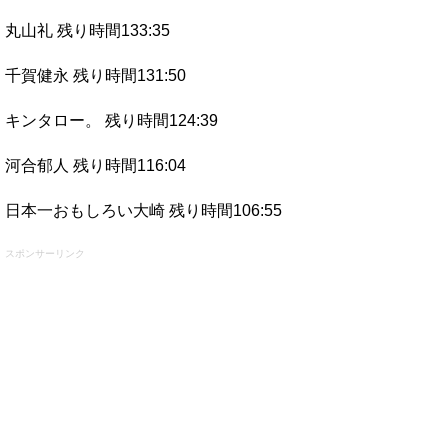
丸山礼 残り時間133:35
千賀健永 残り時間131:50
キンタロー。 残り時間124:39
河合郁人 残り時間116:04
日本一おもしろい大崎 残り時間106:55
スポンサーリンク