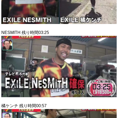
NESMITH 残り時間03:25
橘ケンチ 残り時間00:57