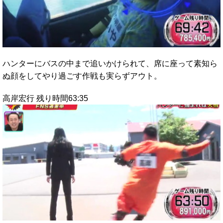
ハンターにバスの中まで追いかけられて、席に座って素知ら
ぬ顔をしてやり過ごす作戦も実らずアウト。
高岸宏行 残り時間63:35