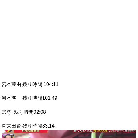
宮本茉由 残り時間:104:11
河本準一 残り時間101:49
武尊 残り時間92:08
真栄田賢 残り時間83:14