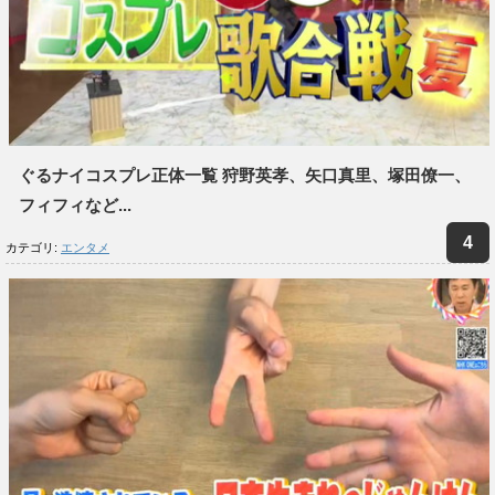
ぐるナイコスプレ正体一覧 狩野英孝、矢口真里、塚田僚一、
フィフィなど...
カテゴリ:
エンタメ