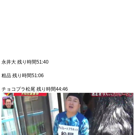
永井大 残り時間51:40
粗品 残り時間51:06
チョコプラ松尾 残り時間44:46