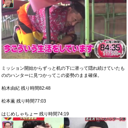
ミッション開始からずっと机の下に潜って隠れ続けていたも
ののハンターに見つかってこの姿勢のまま確保。
柏木由紀 残り時間82:48
松本薫 残り時間77:03
はじめしゃちょー 残り時間74:19