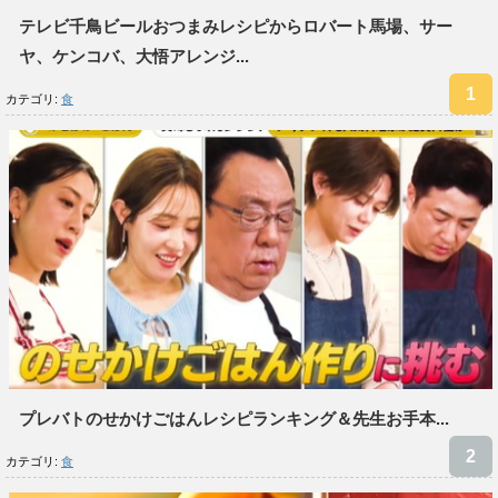
テレビ千鳥ビールおつまみレシピからロバート馬場、サー
ヤ、ケンコバ、大悟アレンジ...
カテゴリ:
食
プレバトのせかけごはんレシピランキング＆先生お手本...
カテゴリ:
食