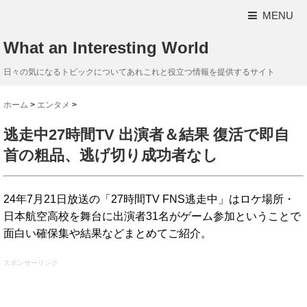
MENU
What an Interesting World
日々の気になるトピックについてあれこれと役立つ情報を提供するサイト
ホーム
>
エンタメ
>
逃走中27時間TV 出演者＆結果 復活で即自
首の粗品、逃げ切り成功者なし
24年7月21日放送の「27時間TV FNS逃走中」はロケ場所・
日本航空高校を舞台に出演者31名がゲーム参加ということで
面白い確保集や結果などまとめてご紹介。
スポンサーリンク