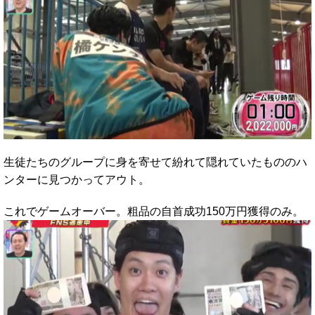
生徒たちのグループに身を寄せて紛れて隠れていたもののハ
ンターに見つかってアウト。
これでゲームオーバー。粗品の自首成功150万円獲得のみ。