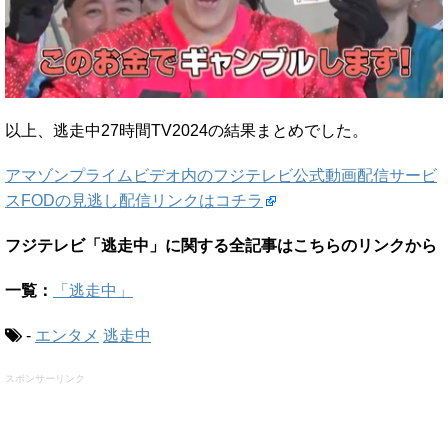
以上、逃走中27時間TV2024の結果まとめでした。
アマゾンプライムビデオ内のフジテレビ公式動画配信サービ
スFODの見逃し配信リンクはコチラ
フジテレビ「逃走中」に関する全記事はこちらのリンクから
一覧：
「逃走中」
-
エンタメ
逃走中
スポンサーリンク