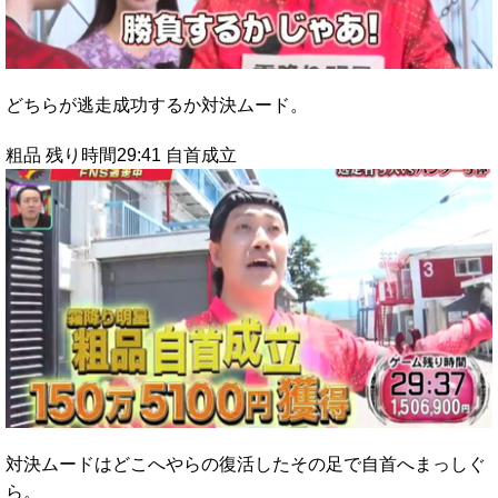
どちらが逃走成功するか対決ムード。
粗品 残り時間29:41 自首成立
対決ムードはどこへやらの復活したその足で自首へまっしぐ
ら。