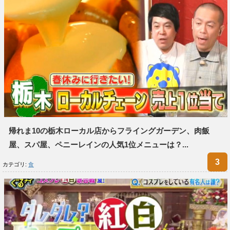
帰れま10の栃木ローカル店からフライングガーデン、肉飯
屋、スパ屋、ペニーレインの人気1位メニューは？...
カテゴリ:
食