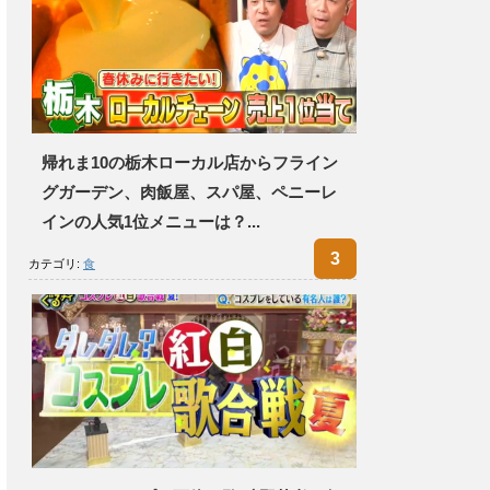
帰れま10の栃木ローカル店からフライン
グガーデン、肉飯屋、スパ屋、ペニーレ
インの人気1位メニューは？...
カテゴリ:
食