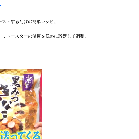
ーストするだけの簡単レシピ。
たりトースターの温度を低めに設定して調整。
。