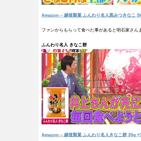
Amazon – 越後製菓 ふんわり名人黒みつきなこ 56
ファンからもらって食べた事があると明石家さん
ふんわり名人 きなこ餅
Amazon – 越後製菓 ふんわり名人きなこ餅 35g ×