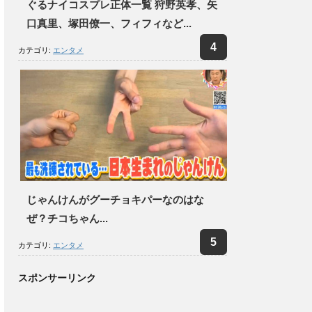
ぐるナイコスプレ正体一覧 狩野英孝、矢
口真里、塚田僚一、フィフィなど...
カテゴリ:
エンタメ
じゃんけんがグーチョキパーなのはな
ぜ？チコちゃん...
カテゴリ:
エンタメ
スポンサーリンク