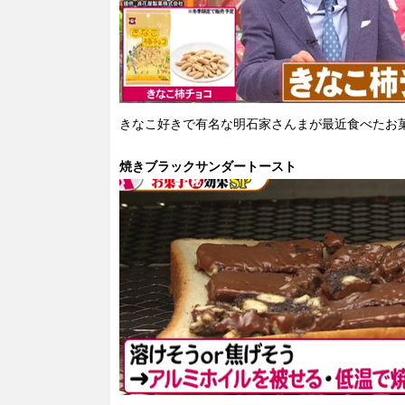
きなこ好きで有名な明石家さんまが最近食べたお
焼きブラックサンダートースト