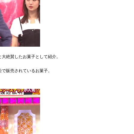
と大絶賛したお菓子として紹介。
松で販売されているお菓子。