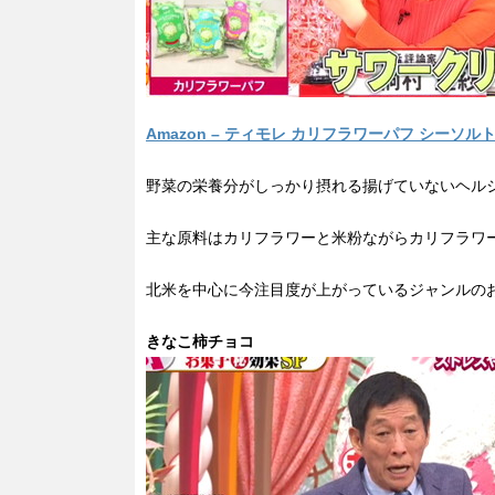
Amazon – ティモレ カリフラワーパフ シーソル
野菜の栄養分がしっかり摂れる揚げていないヘル
主な原料はカリフラワーと米粉ながらカリフラワ
北米を中心に今注目度が上がっているジャンルの
きなこ柿チョコ