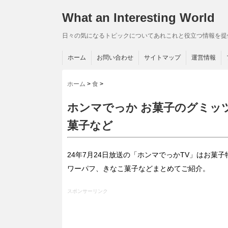
What an Interesting World
日々の気になるトピックについてあれこれと役立つ情報を提
ホーム
お問い合わせ
サイトマップ
運営情報
ホーム
>
食
>
ホンマでっか お菓子のグミッ
菓子など
24年7月24日放送の「ホンマでっかTV」はお
ワーパフ、きなこ菓子などまとめてご紹介。
スポンサーリンク