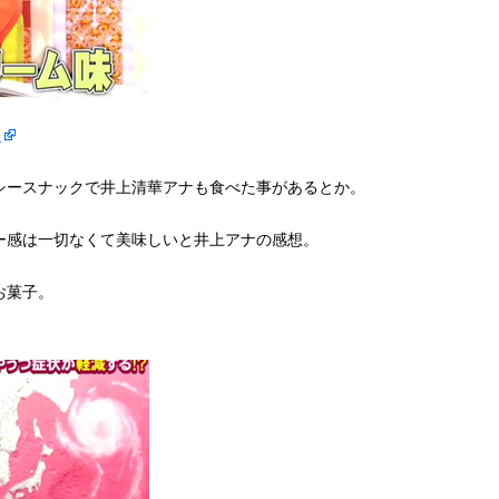
ト
シースナックで井上清華アナも食べた事があるとか。
ー感は一切なくて美味しいと井上アナの感想。
お菓子。