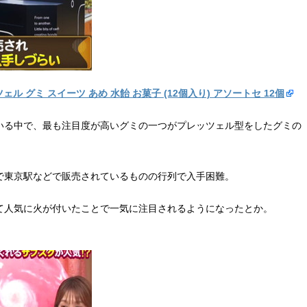
ツェル グミ スイーツ あめ 水飴 お菓子 (12個入り) アソートセ 12個
いる中で、最も注目度が高いグミの一つがプレッツェル型をしたグミの
で東京駅などで販売されているものの行列で入手困難。
通じて人気に火が付いたことで一気に注目されるようになったとか。