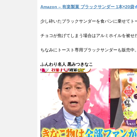
Amazon – 有楽製菓 ブラックサンダー 1本×20袋
少し砕いたブラックサンダーを食パンに乗せてト
チョコが焦げてしまう場合はアルミホイルを被せ
ちなみにトースト専用ブラックサンダーも販売中
ふんわり名人 黒みつきなこ