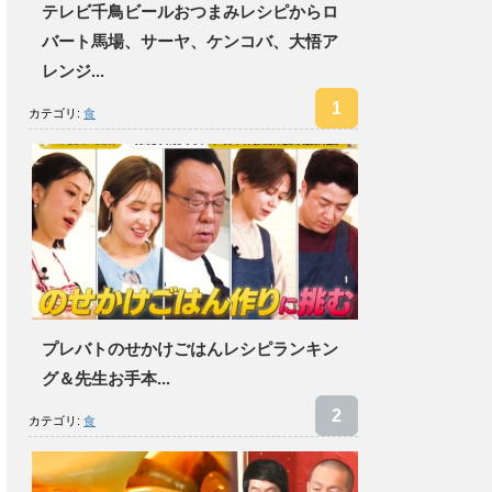
テレビ千鳥ビールおつまみレシピからロ
バート馬場、サーヤ、ケンコバ、大悟ア
レンジ...
カテゴリ:
食
プレバトのせかけごはんレシピランキン
グ＆先生お手本...
カテゴリ:
食