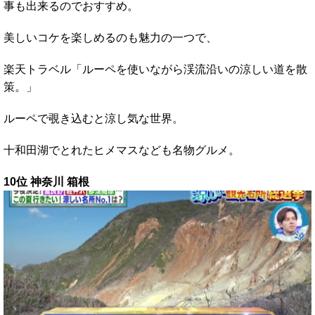
事も出来るのでおすすめ。
美しいコケを楽しめるのも魅力の一つで、
楽天トラベル「ルーペを使いながら渓流沿いの涼しい道を散
策。」
ルーペで覗き込むと涼し気な世界。
十和田湖でとれたヒメマスなども名物グルメ。
10位 神奈川 箱根