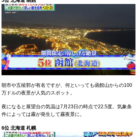
5位 北海道 函館
朝市や五稜郭が有名ですが、何といっても函館山からの100
万ドルの夜景が人気のスポット。
夜になると展望台の気温は7月23日の時点で22.5度。気象条
件によっては霧が発生して霧夜景に。
6位 北海道 札幌