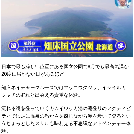
日本で最も涼しい位置にある国立公園で8月でも最高気温が
20度に届かない日があるほど。
知床ネイチャークルーズではマッコウクジラ、イシイルカ、
シャチの群れと出会える貴重な体験。
流れる滝を登っていくカムイワッカ湯の滝登りのアクティビ
ティでは足に温泉の温かさを感じながら滝を歩いて登るとい
うちょっとしたスリルも味わえる不思議なアドベンチャー体
験。