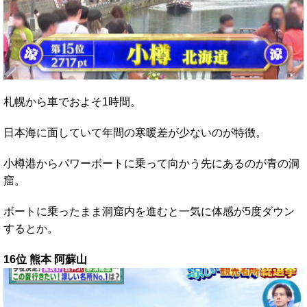
札幌から車でおよそ1時間。
日本海に面していて年間の寒暖差が少ないのが特徴。
小樽港からパワーボートに乗って向かう先にあるのが青の洞
窟。
ボートに乗ったまま洞窟内を進むと一気に体感が5度ダウン
するとか。
16位 熊本 阿蘇山