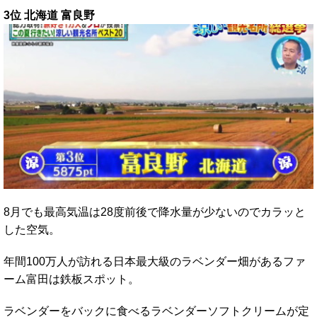
3位 北海道 富良野
8月でも最高気温は28度前後で降水量が少ないのでカラッと
した空気。
年間100万人が訪れる日本最大級のラベンダー畑があるファ
ーム富田は鉄板スポット。
ラベンダーをバックに食べるラベンダーソフトクリームが定