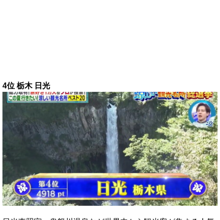
4位 栃木 日光