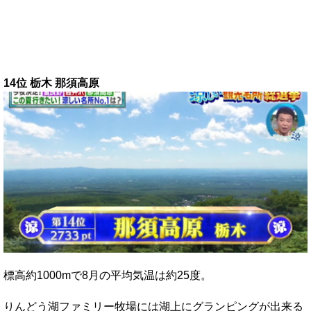
14位 栃木 那須高原
標高約1000mで8月の平均気温は約25度。
りんどう湖ファミリー牧場には湖上にグランピングが出来る