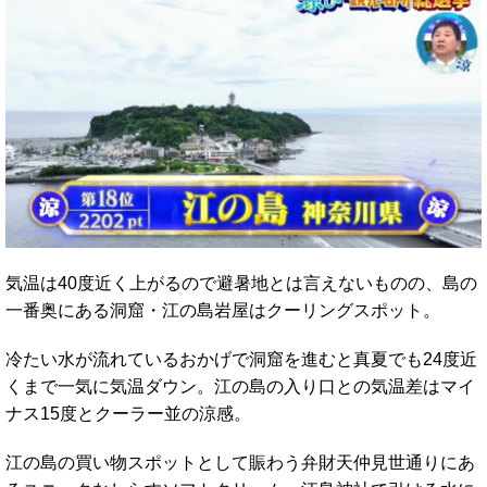
気温は40度近く上がるので避暑地とは言えないものの、島の
一番奥にある洞窟・江の島岩屋はクーリングスポット。
冷たい水が流れているおかげで洞窟を進むと真夏でも24度近
くまで一気に気温ダウン。江の島の入り口との気温差はマイ
ナス15度とクーラー並の涼感。
江の島の買い物スポットとして賑わう弁財天仲見世通りにあ