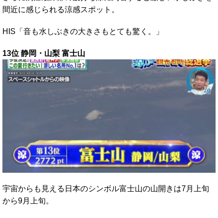
間近に感じられる涼感スポット。
HIS「音も水しぶきの大きさもとても驚く。」
13位 静岡・山梨 富士山
宇宙からも見える日本のシンボル富士山の山開きは7月上旬
から9月上旬。