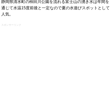
静岡県清水町の柿田川公園を流れる富士山の湧き水は年間を
通じて水温15度前後と一定なので夏の水遊びスポットとして
人気。
スポンサーリンク