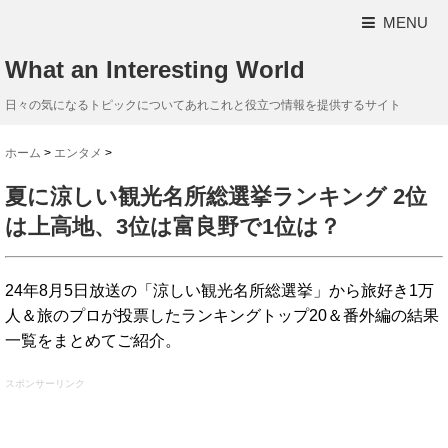
MENU
What an Interesting World
日々の気になるトピックについてあれこれと役立つ情報を提供するサイト
ホーム
>
エンタメ
>
夏に涼しい観光名所総選挙ランキング 2位
は上高地、3位は富良野で1位は？
24年8月5日放送の「涼しい観光名所総選挙」から旅好き1万
人＆旅のプロが投票したランキングトップ20＆番外編の結果
一覧をまとめてご紹介。
スポンサーリンク