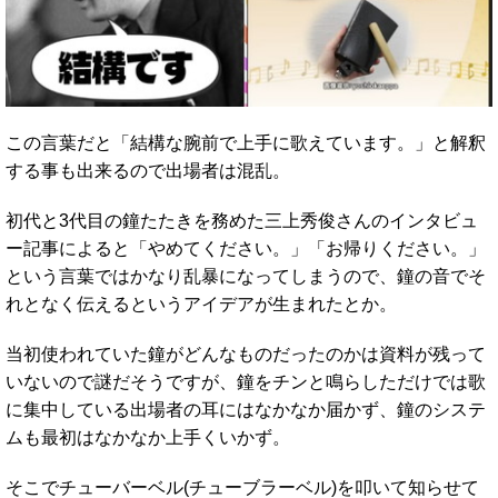
この言葉だと「結構な腕前で上手に歌えています。」と解釈
する事も出来るので出場者は混乱。
初代と3代目の鐘たたきを務めた三上秀俊さんのインタビュ
ー記事によると「やめてください。」「お帰りください。」
という言葉ではかなり乱暴になってしまうので、鐘の音でそ
れとなく伝えるというアイデアが生まれたとか。
当初使われていた鐘がどんなものだったのかは資料が残って
いないので謎だそうですが、鐘をチンと鳴らしただけでは歌
に集中している出場者の耳にはなかなか届かず、鐘のシステ
ムも最初はなかなか上手くいかず。
そこでチューバーベル(チューブラーベル)を叩いて知らせて