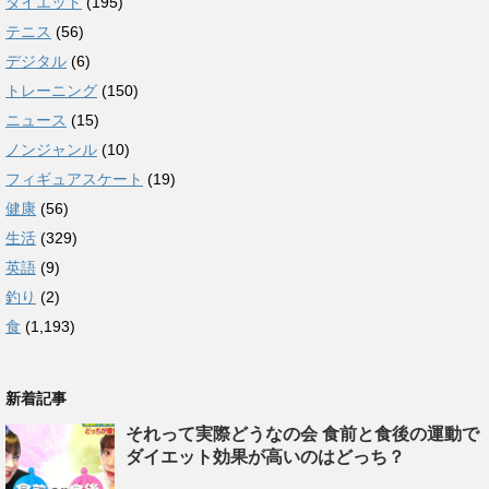
ダイエット
(195)
テニス
(56)
デジタル
(6)
トレーニング
(150)
ニュース
(15)
ノンジャンル
(10)
フィギュアスケート
(19)
健康
(56)
生活
(329)
英語
(9)
釣り
(2)
食
(1,193)
新着記事
それって実際どうなの会 食前と食後の運動で
ダイエット効果が高いのはどっち？