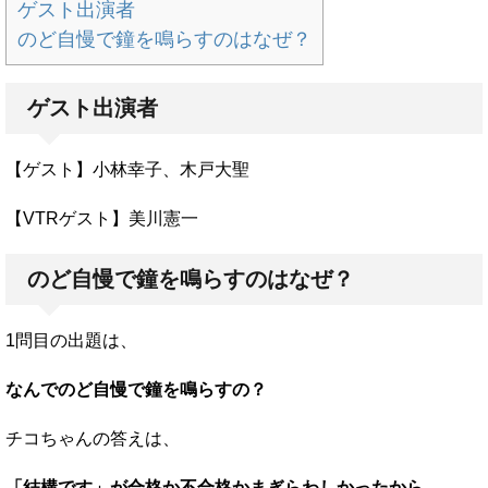
ゲスト出演者
のど自慢で鐘を鳴らすのはなぜ？
ゲスト出演者
【ゲスト】小林幸子、木戸大聖
【VTRゲスト】美川憲一
のど自慢で鐘を鳴らすのはなぜ？
1問目の出題は、
なんでのど自慢で鐘を鳴らすの？
チコちゃんの答えは、
「結構です」が合格か不合格かまぎらわしかったから