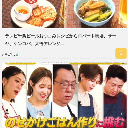
テレビ千鳥ビールおつまみレシピからロバート馬場、サー
ヤ、ケンコバ、大悟アレンジ...
カテゴリ:
食