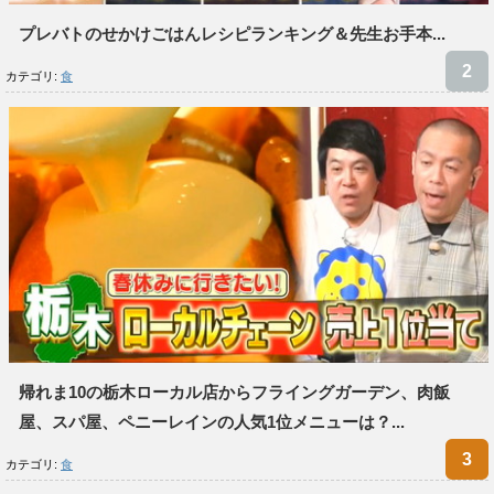
プレバトのせかけごはんレシピランキング＆先生お手本...
カテゴリ:
食
帰れま10の栃木ローカル店からフライングガーデン、肉飯
屋、スパ屋、ペニーレインの人気1位メニューは？...
カテゴリ:
食