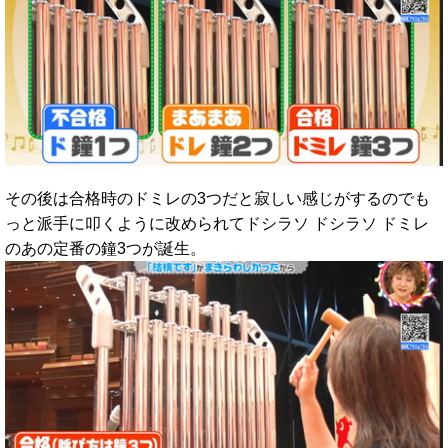
その後は合格時のドミレの3つだと寂しい感じがするのでも
っと派手に叩くように改められてドシラソ ドシラソ ドミレ
のあの定番の鐘3つが誕生。