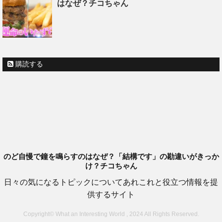
はなぜ？チコちゃん
購読する
のど自慢で鐘を鳴らすのはなぜ？「結構です」の勘違いがきっか
け？チコちゃん
日々の気になるトピックについてあれこれと役立つ情報を提
供するサイト
Copyright© What an Interesting World , 2024 All Rights Reserved.