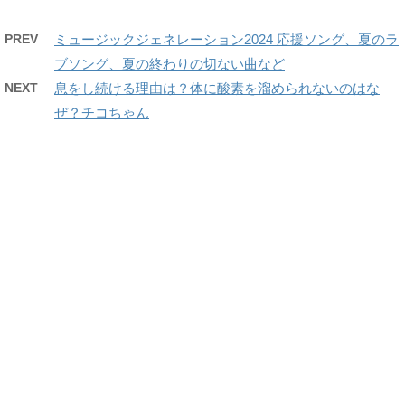
PREV
ミュージックジェネレーション2024 応援ソング、夏のラ
ブソング、夏の終わりの切ない曲など
NEXT
息をし続ける理由は？体に酸素を溜められないのはな
ぜ？チコちゃん