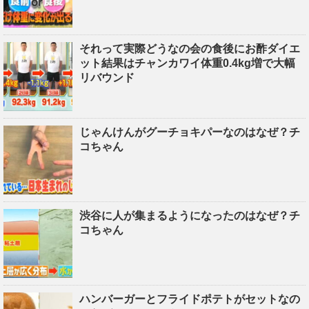
それって実際どうなの会の食後にお酢ダイエ
ット結果はチャンカワイ体重0.4kg増で大幅
リバウンド
じゃんけんがグーチョキパーなのはなぜ？チ
コちゃん
渋谷に人が集まるようになったのはなぜ？チ
コちゃん
ハンバーガーとフライドポテトがセットなの