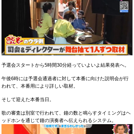
予選会スタートから5時間30分経っていよいよ結果発表へ。
午後6時には予選会通過者に対して本番に向けた説明会が行
われて、本番用により詳しい取材。
そして迎えた本番当日。
歌の審査は別室で行われて、鐘の数と鳴らすタイミングはヘ
ッドホンを通じて鐘の演奏者へ伝えられるシステム。