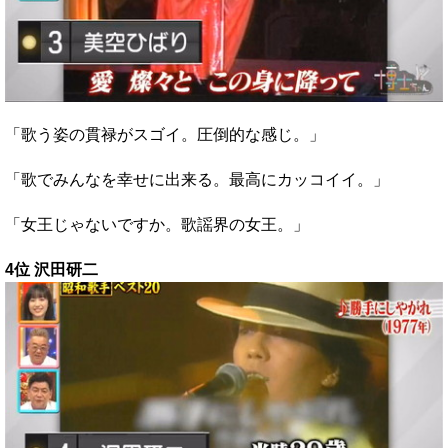
「歌う姿の貫禄がスゴイ。圧倒的な感じ。」
「歌でみんなを幸せに出来る。最高にカッコイイ。」
「女王じゃないですか。歌謡界の女王。」
4位 沢田研二