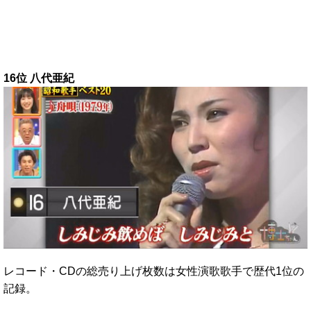
16位 八代亜紀
レコード・CDの総売り上げ枚数は女性演歌歌手で歴代1位の
記録。