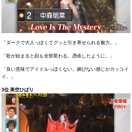
「ダークで大人っぽくてグッと引き寄せられる魅力。」
「歌が始まると顔も全部変わる。憑依したように。」
「良い意味でアイドルっぽくない。媚びない感じがカッコイ
イ。」
3位 美空ひばり