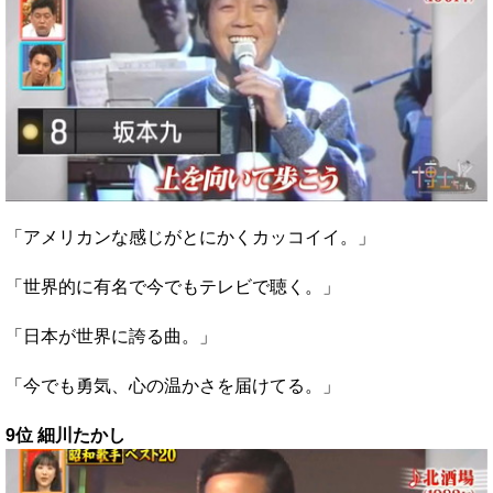
「アメリカンな感じがとにかくカッコイイ。」
「世界的に有名で今でもテレビで聴く。」
「日本が世界に誇る曲。」
「今でも勇気、心の温かさを届けてる。」
9位 細川たかし