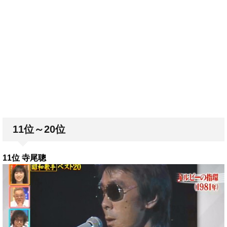
11位～20位
11位 寺尾聰