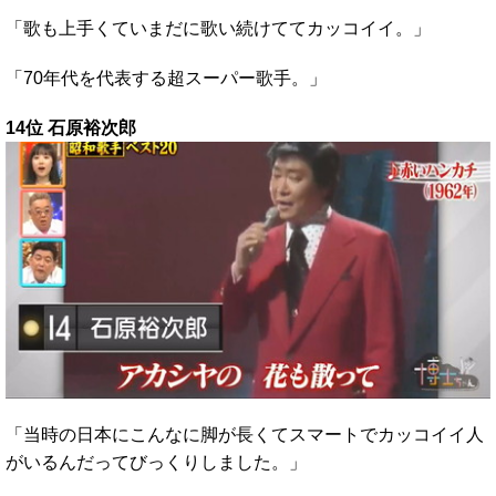
「歌も上手くていまだに歌い続けててカッコイイ。」
「70年代を代表する超スーパー歌手。」
14位 石原裕次郎
「当時の日本にこんなに脚が長くてスマートでカッコイイ人
がいるんだってびっくりしました。」