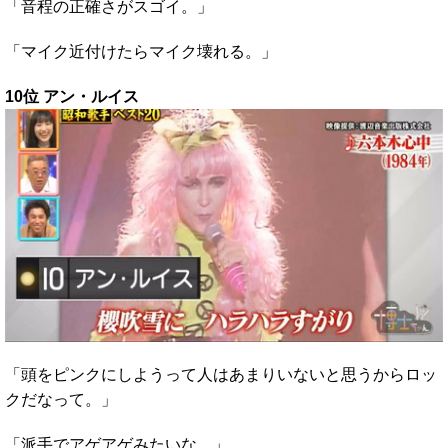
「音程の正確さがスゴイ。」
「マイク近付けたらマイク壊れる。」
10位 アン・ルイス
「頭をピンクにしようって人はあまりいないと思うからロッ
クだなって。」
「派手でアゲアゲみたいな。」