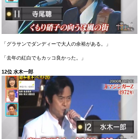
「グラサンでダンディーで大人の余裕がある。」
「去年の紅白でもカッコ良かった。」
12位 水木一郎