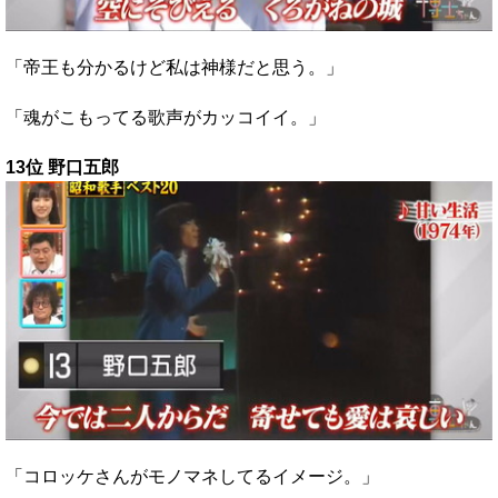
「帝王も分かるけど私は神様だと思う。」
「魂がこもってる歌声がカッコイイ。」
13位 野口五郎
「コロッケさんがモノマネしてるイメージ。」