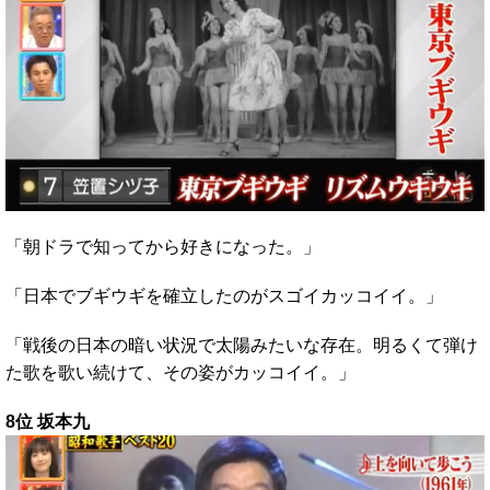
「朝ドラで知ってから好きになった。」
「日本でブギウギを確立したのがスゴイカッコイイ。」
「戦後の日本の暗い状況で太陽みたいな存在。明るくて弾け
た歌を歌い続けて、その姿がカッコイイ。」
8位 坂本九