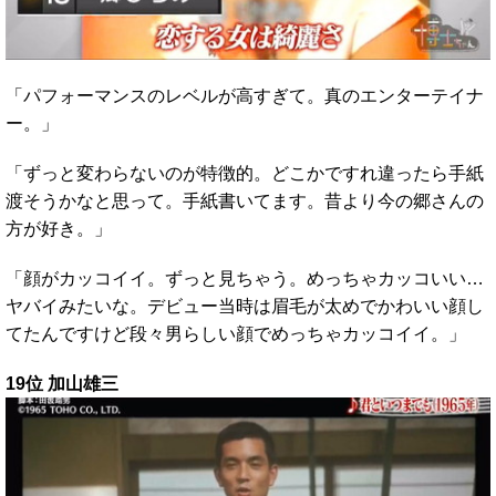
「パフォーマンスのレベルが高すぎて。真のエンターテイナ
ー。」
「ずっと変わらないのが特徴的。どこかですれ違ったら手紙
渡そうかなと思って。手紙書いてます。昔より今の郷さんの
方が好き。」
「顔がカッコイイ。ずっと見ちゃう。めっちゃカッコいい…
ヤバイみたいな。デビュー当時は眉毛が太めでかわいい顔し
てたんですけど段々男らしい顔でめっちゃカッコイイ。」
19位 加山雄三