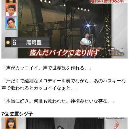
「声がカッコイイ。声で世界観を作れる。」
「汗だくで繊細なメロディーを奏でながら、あのハスキーな
声で歌われるとカッコイイなぁと。」
「本当に好き。何度も救われた。神様みたいな存在。」
7位 笠置シヅ子