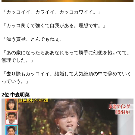
「カッコイイ。カワイイ。カッコカワイイ。」
「カッコ良くて強くて自我がある。理想です。」
「漂う貫禄。とんでもねぇ。」
「あの歳になったらああなれるって勝手に幻想を抱いてて。
無理でした。」
「去り際もカッコイイ。結婚して人気絶頂の中で辞めていく
っていう。」
2位 中森明菜