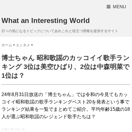
MENU
What an Interesting World
日々の気になるトピックについてあれこれと役立つ情報を提供するサイト
ホーム
>
エンタメ
>
博士ちゃん 昭和歌謡のカッコイイ歌手ラン
キング 3位は美空ひばり、2位は中森明菜で
1位は？
24年8月31日放送の「博士ちゃん」では令和の今見てもカッ
コイイ昭和歌謡の歌手ランキングベスト20を発表という事で
ランキング結果を一覧でまとめてご紹介。平均年齢15歳の18
人が選ぶ昭和歌謡のレジェンド歌手たちは？
スポンサーリンク