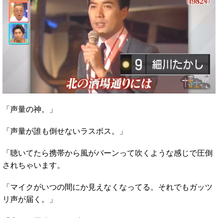
「声量の神。」
「声量が誰も倒せないラスボス。」
「聴いてたら携帯から風がバーンって吹くような感じで圧倒
されちゃいます。
「マイクがいつの間にか見えなくなってる。それでもガッツ
リ声が届く。」