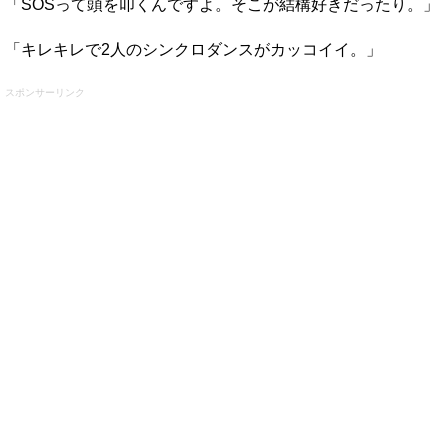
「SOSって頭を叩くんですよ。そこが結構好きだったり。」
「キレキレで2人のシンクロダンスがカッコイイ。」
スポンサーリンク