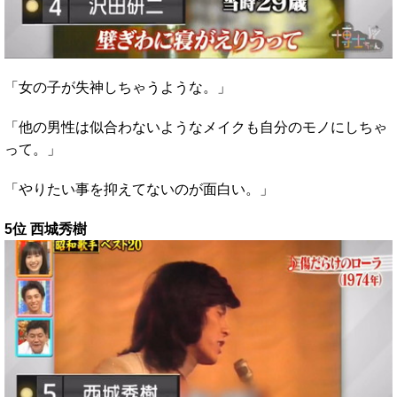
「女の子が失神しちゃうような。」
「他の男性は似合わないようなメイクも自分のモノにしちゃ
って。」
「やりたい事を抑えてないのが面白い。」
5位 西城秀樹