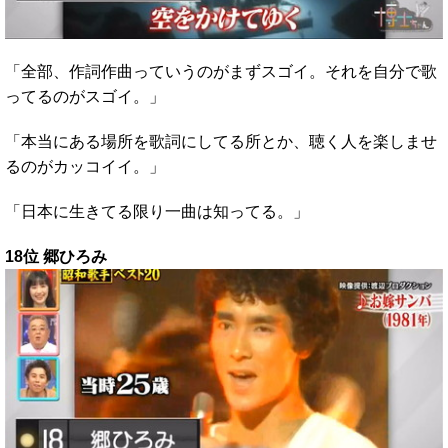
「全部、作詞作曲っていうのがまずスゴイ。それを自分で歌
ってるのがスゴイ。」
「本当にある場所を歌詞にしてる所とか、聴く人を楽しませ
るのがカッコイイ。」
「日本に生きてる限り一曲は知ってる。」
18位 郷ひろみ