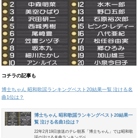
コチラの記事も
博士ちゃん 昭和歌謡ランキングベスト20結果一覧 泣ける名
曲1位は？
博士ちゃん 昭和歌謡ランキングベスト20結果一
覧 泣ける名曲1位は？
22年2月19日放送のテレ朝系「博士ちゃん」では昭和歌
謡の泣ける名曲ランキングベ ...